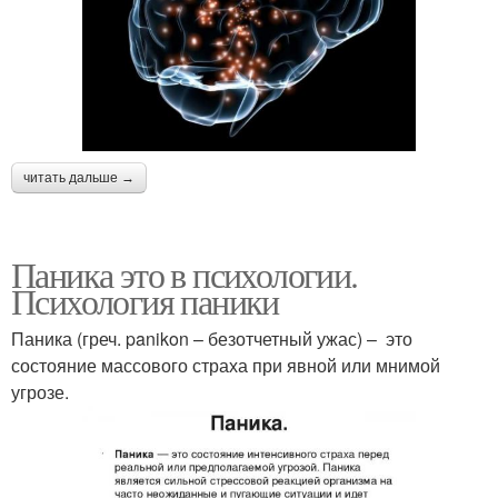
читать дальше →
Паника это в психологии.
Психология паники
Паника (греч. panikon – безотчетный ужас) – это
состояние массового страха при явной или мнимой
угрозе.