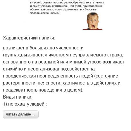
Характеристики паники:
возникает в больших по численности
группах;вызывается чувством неуправляемого страха,
основанного на реальной или мнимой угрозе;возникает
стихийно и неорганизованно;свойственна
поведенческая неопределенность людей (состояние
растерянности, неясности, хаотичность в действиях и
неадекватность поведения в целом).
Виды паники:
1) по охвату людей :
читать дальше →