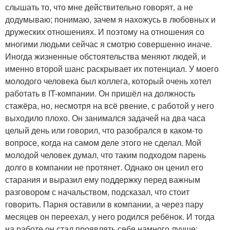
слышать то, что мне действительно говорят, а не
додумываю; понимаю, зачем я нахожусь в любовных и
дружеских отношениях. И поэтому на отношения со
многими людьми сейчас я смотрю совершенно иначе.
Иногда жизненные обстоятельства меняют людей, и
именно второй шанс раскрывает их потенциал. У моего
молодого человека был коллега, который очень хотел
работать в IT-компании. Он пришёл на должность
стажёра, но, несмотря на всё рвение, с работой у него
выходило плохо. Он занимался задачей на два часа
целый день или говорил, что разобрался в каком-то
вопросе, когда на самом деле этого не сделал. Мой
молодой человек думал, что таким подходом парень
долго в компании не протянет. Однако он ценил его
старания и выразил ему поддержку перед важным
разговором с начальством, подсказал, что стоит
говорить. Парня оставили в компании, а через пару
месяцев он переехал, у него родился ребёнок. И тогда
на работе он стал проявлять себя намного лучше: