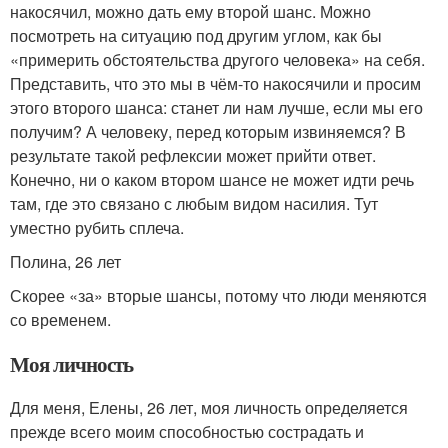
накосячил, можно дать ему второй шанс. Можно
посмотреть на ситуацию под другим углом, как бы
«примерить обстоятельства другого человека» на себя.
Представить, что это мы в чём-то накосячили и просим
этого второго шанса: станет ли нам лучше, если мы его
получим? А человеку, перед которым извиняемся? В
результате такой рефлексии может прийти ответ.
Конечно, ни о каком втором шансе не может идти речь
там, где это связано с любым видом насилия. Тут
уместно рубить сплеча.
Полина, 26 лет
Скорее «за» вторые шансы, потому что люди меняются
со временем.
Моя личность
Для меня, Елены, 26 лет, моя личность определяется
прежде всего моим способностью сострадать и