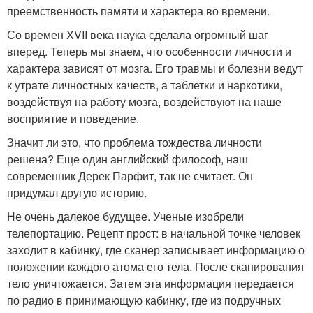
преемственность памяти и характера во времени.
Со времен XVII века наука сделала огромный шаг
вперед. Теперь мы знаем, что особенности личности и
характера зависят от мозга. Его травмы и болезни ведут
к утрате личностных качеств, а таблетки и наркотики,
воздействуя на работу мозга, воздействуют на наше
восприятие и поведение.
Значит ли это, что проблема тождества личности
решена? Еще один английский философ, наш
современник Дерек Парфит, так не считает. Он
придумал другую историю.
Не очень далекое будущее. Ученые изобрели
телепортацию. Рецепт прост: в начальной точке человек
заходит в кабинку, где сканер записывает информацию о
положении каждого атома его тела. После сканирования
тело уничтожается. Затем эта информация передается
по радио в принимающую кабинку, где из подручных