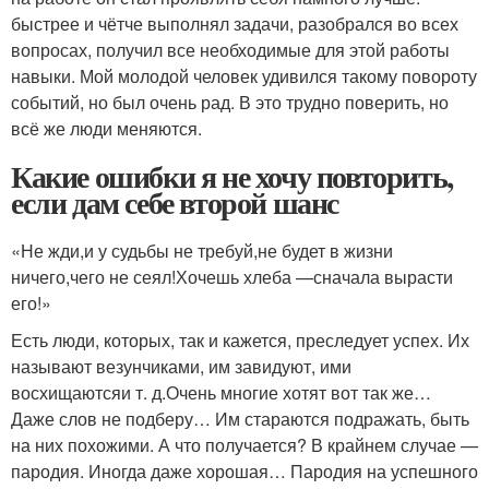
быстрее и чётче выполнял задачи, разобрался во всех
вопросах, получил все необходимые для этой работы
навыки. Мой молодой человек удивился такому повороту
событий, но был очень рад. В это трудно поверить, но
всё же люди меняются.
Какие ошибки я не хочу повторить,
если дам себе второй шанс
«Не жди,и у судьбы не требуй,не будет в жизни
ничего,чего не сеял!Хочешь хлеба —сначала вырасти
его!»
Есть люди, которых, так и кажется, преследует успех. Их
называют везунчиками, им завидуют, ими
восхищаются
и т. д.
Очень многие хотят вот так же…
Даже слов не подберу… Им стараются подражать, быть
на них похожими. А что получается? В крайнем случае —
пародия. Иногда даже хорошая… Пародия на успешного