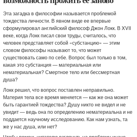
Эта загадка в философии называется проблемой
тождества личности. В явном виде ее впервые
сформулировал английский философ Джон Локк. В XVII
веке, когда Локк писал свои труды, считалось, что
человек представляет собой «субстанцию» — этим
словом философы называют то, что может
существовать само по себе. Вопрос был только в том,
какая это субстанция — материальная или
нематериальная? Смертное тело или бессмертная
душа?
Локк решил, что вопрос поставлен неправильно.
Материя тела все время меняется — как же она может
быть гарантией тождества? Душу никто не видел и не
увидит — ведь она по определению нематериальна и не
поддается научному исследованию. Как нам узнать, та
же у нас душа, или нет?
Чтобы помочь читателю взглянуть на проблему иначе,