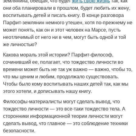
землянина, обещая, что будет
жить свою жизнь
так, как
они оба планировали в прошлом, будет любить их жену,
воспитывать детей и писать книгу. В конце разговора
Парфит-землянин немного утешен, хотя по-прежнему не
может понять, как он и этот человек на Марсе, пусть
неотличимый от него ни в чем, могут быть одной и той
же личностью?
Какова мораль этой истории? Парфит-философ,
сочинивший ее, полагает, что тождество личности во
времени может быть не так уж важно — важно, чтобы то,
что мы ценим и любим, продолжало существовать.
Чтобы было кому воспитывать наших детей так, как мы
этого хотели, и дописывать нашу книгу.
Философы-материалисты могут сделать вывод, что
тождество личности — это все-таки тождество тела. А
сторонники информационной теории личности могут
сделать вывод, что главное — это соблюдение техники
безопасности.