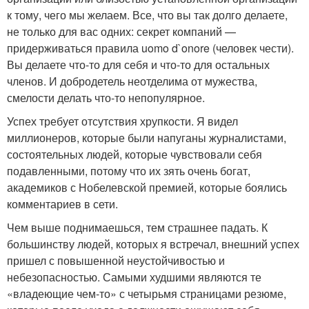
к тому, чего мы желаем. Все, что вы так долго делаете,
не только для вас одних: секрет компаний —
придерживаться правила uomo d`onore (человек чести).
Вы делаете что-то для себя и что-то для остальных
членов. И добродетель неотделима от мужества,
смелости делать что-то непопулярное.
Успех требует отсутствия хрупкости. Я видел
миллионеров, которые были напуганы журналистами,
состоятельных людей, которые чувствовали себя
подавленными, потому что их зять очень богат,
академиков с Нобелевской премией, которые боялись
комментариев в сети.
Чем выше поднимаешься, тем страшнее падать. К
большинству людей, которых я встречал, внешний успех
пришел с повышенной неустойчивостью и
небезопасностью. Самыми худшими являются те
«владеющие чем-то» с четырьмя страницами резюме,