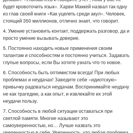
будет кровоточить язык». Харви Маккей назвал так одну
из глав своей книги «Как уцелеть среди акул». Человек,
стоящий 350 миллионов, отлично знает, что говорит.
4. Умение установить контакт, поддержать разговор, да и
просто умение вызывать доверие.
5. Постоянно находить новые применения своим
талантам и способностям и постоянно учиться. Задавать
глупые вопросы, если Вы хотите узнать что-то новое.
6. Способность быть оптимистом всегда! При любых
проблемах и неудачах! Заведите себе «идиотскую»
привычку радоваться неудачам. Воспринимайте неудачу
не как трагедию, а как опыт, и извлекайте их этой
неудачи пользу.
7. Способность в любой ситуации оставаться при
светлой памяти. Многие называют это
самоуверенностью, но… Лучше назвать это
уверенностью в себе. Уверенность, что любая проблема