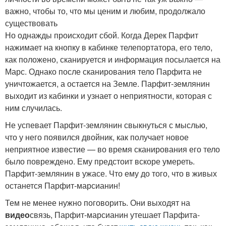
важно, чтобы то, что мы ценим и любим, продолжало
существовать
Но однажды происходит сбой. Когда Дерек Парфит
нажимает на кнопку в кабинке телепортатора, его тело,
как положено, сканируется и информация посылается на
Марс. Однако после сканирования тело Парфита не
уничтожается, а остается на Земле. Парфит-землянин
выходит из кабинки и узнает о неприятности, которая с
ним случилась.
Не успевает Парфит-землянин свыкнуться с мыслью,
что у него появился двойник, как получает новое
неприятное известие — во время сканирования его тело
было повреждено. Ему предстоит вскоре умереть.
Парфит-землянин в ужасе. Что ему до того, что в живых
останется Парфит-марсианин!
Тем не менее нужно поговорить. Они выходят на
видео
связь, Парфит-марсианин утешает Парфита-