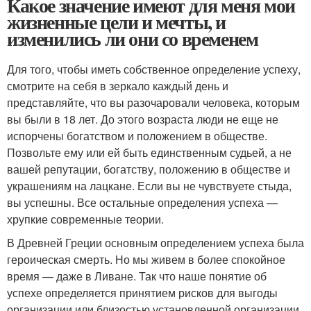
Какое значение имеют для меня мои
жизненные цели и мечты, и
изменились ли они со временем
Для того, чтобы иметь собственное определение успеху,
смотрите на себя в зеркало каждый день и
представляйте, что вы разочаровали человека, которым
вы были в 18 лет. До этого возраста люди не еще не
испорчены богатством и положением в обществе.
Позвольте ему или ей быть единственным судьей, а не
вашей репутации, богатству, положению в обществе и
украшениям на лацкане. Если вы не чувствуете стыда,
вы успешны. Все остальные определения успеха —
хрупкие современные теории.
В Древней Греции основным определением успеха была
героическая смерть. Но мы живем в более спокойное
время — даже в Ливане. Так что наше понятие об
успехе определяется принятием рисков для выгоды
организации или близостью установленной организации