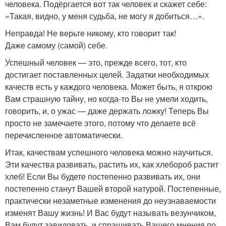
человека. Подёргается вот так человек и скажет себе:
«Такая, видно, у меня судьба, не могу я добиться…».
Неправда! Не верьте никому, кто говорит так!
Даже самому (самой) себе.
Успешный человек — это, прежде всего, тот, кто
достигает поставленных целей. Задатки необходимых
качеств есть у каждого человека. Может быть, я открою
Вам страшную тайну, но когда-то Вы не умели ходить,
говорить, и, о ужас — даже держать ложку! Теперь Вы
просто не замечаете этого, потому что делаете всё
перечисленное автоматически.
Итак, качествам успешного человека можно научиться.
Эти качества развивать, растить их, как хлебороб растит
хлеб! Если Вы будете постепенно развивать их, они
постепенно станут Вашей второй натурой. Постепенные,
практически незаметные изменения до неузнаваемости
изменят Вашу жизнь! И Вас будут называть везунчиком,
Вам будут завидовать, и спрашивать Вашего мнения по