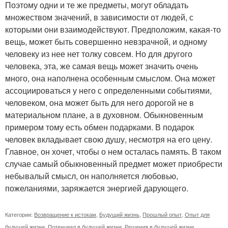
Поэтому одни и те же предметы, могут обладать
множеством значений, в зависимости от людей, с
которыми они взаимодействуют. Предположим, какая-то
вещь, может быть совершенно невзрачной, и одному
человеку из нее нет толку совсем. Но для другого
человека, эта, же самая вещь может значить очень
много, она наполнена особенным смыслом. Она может
ассоциироваться у него с определенными событиями,
человеком, она может быть для него дорогой не в
материальном плане, а в духовном. Обыкновенным
примером тому есть обмен подарками. В подарок
человек вкладывает свою душу, несмотря на его цену.
Главное, он хочет, чтобы о нем осталась память. В таком
случае самый обыкновенный предмет может приобрести
небывалый смысл, он наполняется любовью,
пожеланиями, заряжается энергией дарующего.
Категории:
Возвращение к истокам
,
Будущий жизнь
,
Прошлый опыт
,
Опыт для
будущей жизни
,
Потенциал в будущей жизни
,
Решения в будущей жизни
,