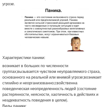
угрозе.
Характеристики паники:
возникает в больших по численности
группах;вызывается чувством неуправляемого страха,
основанного на реальной или мнимой угрозе;возникает
стихийно и неорганизованно;свойственна
поведенческая неопределенность людей (состояние
растерянности, неясности, хаотичность в действиях и
неадекватность поведения в целом).
Виды паники: