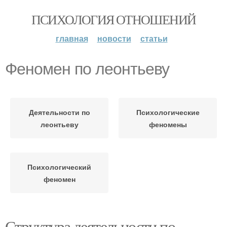
ПСИХОЛОГИЯ ОТНОШЕНИЙ
главная
новости
статьи
Феномен по леонтьеву
Деятельности по
Психологические
леонтьеву
феномены
Психологический
феномен
Структура деятельности по