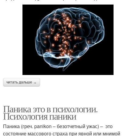
читать дальше →
Паника это в психологии.
Психология паники
Паника (греч. panikon – безотчетный ужас) – это
состояние массового страха при явной или мнимой