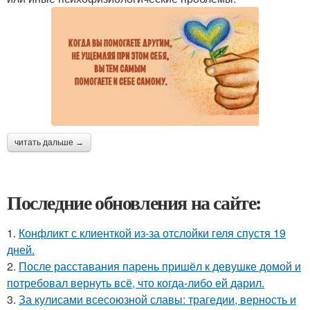
читать дальше →
Последние обновления на сайте:
1.
Конфликт с клиенткой из-за отслойки геля спустя 19
дней.
2.
После расставания парень пришёл к девушке домой и
потребовал вернуть всё, что когда-либо ей дарил.
3.
За кулисами всесоюзной славы: трагедии, верность и