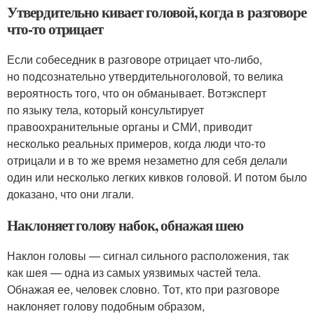
Утвердительно кивает головой, когда в разговоре
что-то отрицает
Если собеседник в разговоре отрицает что-либо,
но подсознательно утвердительноголовой, то велика
вероятность того, что он обманывает. Вотэксперт
по языку тела, который консультирует
правоохранительные органы и СМИ, приводит
несколько реальных примеров, когда люди что-то
отрицали и в то же время незаметно для себя делали
один или несколько легких кивков головой. И потом было
доказано, что они лгали.
Наклоняет голову набок, обнажая шею
Наклон головы — сигнал сильного расположения, так
как шея — одна из самых уязвимых частей тела.
Обнажая ее, человек словно. Тот, кто при разговоре
наклоняет голову подобным образом,