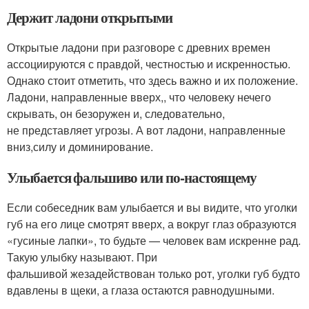
Держит ладони открытыми
Открытые ладони при разговоре с древних времен
ассоциируются с правдой, честностью и искренностью.
Однако стоит отметить, что здесь важно и их положение.
Ладони, направленные вверх,, что человеку нечего
скрывать, он безоружен и, следовательно,
не представляет угрозы. А вот ладони, направленные
вниз,силу и доминирование.
Улыбается фальшиво или по-настоящему
Если собеседник вам улыбается и вы видите, что уголки
губ на его лице смотрят вверх, а вокруг глаз образуются
«гусиные лапки», то будьте — человек вам искренне рад.
Такую улыбку называют. При
фальшивой жезадействован только рот, уголки губ будто
вдавлены в щеки, а глаза остаются равнодушными.