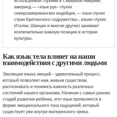
используемая глухими в Северной Америке,
америнд — «язык рук» глухих
североамериканских индейцев, — язык глухих
стран Британского содружества», языки глухих
Италии, Швеции и многие другие) занимает
исключительно важную позицию в истории
культуры.
Как язык тела влияет на наши
взаимодействия с другими людьми
Эволюция языка эмоций – удивительный процесс,
который позволяет нам, живым существам,
распознавать и понимать важность различных
состояний нашего организма. Начиная с самых ранних
стадий развития ребёнка, этот язык проявляется в
форме эмоционального тона ощущений, который
существует уже внутри материнского чрева.