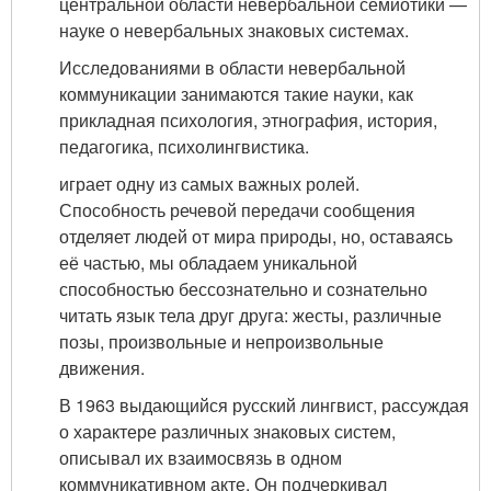
центральной области невербальной семиотики —
науке о невербальных знаковых системах.
Исследованиями в области невербальной
коммуникации занимаются такие науки, как
прикладная психология, этнография, история,
педагогика, психолингвистика.
играет одну из самых важных ролей.
Способность речевой передачи сообщения
отделяет людей от мира природы, но, оставаясь
её частью, мы обладаем уникальной
способностью бессознательно и сознательно
читать язык тела друг друга: жесты, различные
позы, произвольные и непроизвольные
движения.
В 1963 выдающийся русский лингвист, рассуждая
о характере различных знаковых систем,
описывал их взаимосвязь в одном
коммуникативном акте. Он подчеркивал