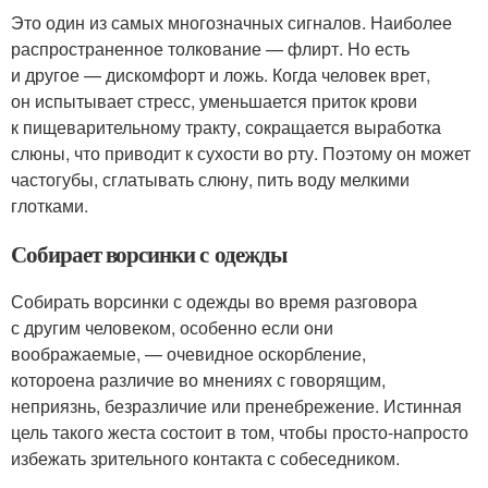
Это один из самых многозначных сигналов. Наиболее
распространенное толкование — флирт. Но есть
и другое — дискомфорт и ложь. Когда человек врет,
он испытывает стресс, уменьшается приток крови
к пищеварительному тракту, сокращается выработка
слюны, что приводит к сухости во рту. Поэтому он может
частогубы, сглатывать слюну, пить воду мелкими
глотками.
Собирает ворсинки с одежды
Собирать ворсинки с одежды во время разговора
с другим человеком, особенно если они
воображаемые, — очевидное оскорбление,
котороена различие во мнениях с говорящим,
неприязнь, безразличие или пренебрежение. Истинная
цель такого жеста состоит в том, чтобы просто-напросто
избежать зрительного контакта с собеседником.