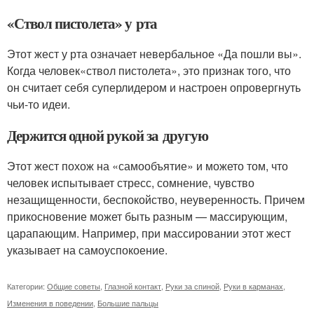
«Ствол пистолета» у рта
Этот жест у рта означает невербальное «Да пошли вы».
Когда человек«ствол пистолета», это признак того, что
он считает себя суперлидером и настроен опровергнуть
чьи-то идеи.
Держится одной рукой за другую
Этот жест похож на «самообъятие» и можето том, что
человек испытывает стресс, сомнение, чувство
незащищенности, беспокойство, неуверенность. Причем
прикосновение может быть разным — массирующим,
царапающим. Например, при массировании этот жест
указывает на самоуспокоение.
Категории:
Общие советы
,
Глазной контакт
,
Руки за спиной
,
Руки в карманах
,
Изменения в поведении
,
Большие пальцы