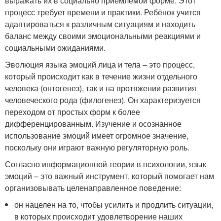
выражать их в социально приемлемой форме. Этот
процесс требует времени и практики. Ребёнок учится
адаптироваться к различным ситуациям и находить
баланс между своими эмоциональными реакциями и
социальными ожиданиями.
Эволюция языка эмоций лица и тела – это процесс,
который происходит как в течение жизни отдельного
человека (онтогенез), так и на протяжении развития
человеческого рода (филогенез). Он характеризуется
переходом от простых форм к более
дифференцированным. Изучение и осознанное
использование эмоций имеет огромное значение,
поскольку они играют важную регуляторную роль.
Согласно информационной теории в психологии, язык
эмоций – это важный инструмент, который помогает нам
организовывать целенаправленное поведение:
он нацелен на то, чтобы усилить и продлить ситуации,
в которых происходит удовлетворение наших