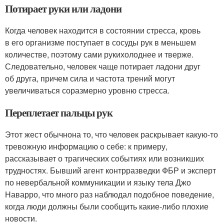
Потирает руки или ладони
Когда человек находится в состоянии стресса, кровь
в его организме поступает в сосуды рук в меньшем
количестве, поэтому сами рукихолоднее и тверже.
Следовательно, человек чаще потирает ладони друг
об друга, причем сила и частота трений могут
увеличиваться соразмерно уровню стресса.
Переплетает пальцы рук
Этот жест обычнона то, что человек раскрывает какую-то
тревожную информацию о себе: к примеру,
рассказывает о трагических событиях или возникших
трудностях. Бывший агент контрразведки ФБР и эксперт
по невербальной коммуникации и языку тела Джо
Наварро, что много раз наблюдал подобное поведение,
когда люди должны были сообщить какие-либо плохие
новости.