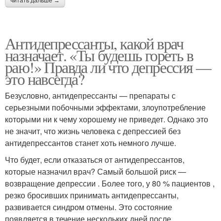
читать дальше →
Антидепрессанты, какой врач
назначает. «Ты будешь гореть в
раю!» Правда ли что депрессия —
это навсегда?
Безусловно, антидепрессанты — препараты с
серьезными побочными эффектами, злоупотребление
которыми ни к чему хорошему не приведет. Однако это
не значит, что жизнь человека с депрессией без
антидепрессантов станет хоть немного лучше.
Что будет, если отказаться от антидепрессантов,
которые назначил врач? Самый большой риск —
возвращение депрессии . Более того, у 80 % пациентов ,
резко бросивших принимать антидепрессанты,
развивается синдром отмены. Это состояние
появляется в течение нескольких дней после