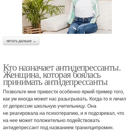
читать дальше →
Кто назначает антидепрессанты.
Женщина, которая боялась
принимать антидепрессанты
Позвольте мне привести особенно яркий пример того,
как ум иногда может нас разыгрывать. Когда-то я лечил
от депрессии школьную учительницу. Она
не реагировала на психотерапию, и я подозревал, что
на нее может положительно подействовать
антидепрессант под названием транилципромин.