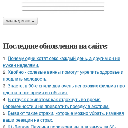
читать дальше →
Последние обновления на сайте:
1.
Почему одни хотят секс каждый день, а другим он не
нужен неделями.
2.
Хвойно - солевые ванны помогут укрепить здоровье и
продлить молодость.
3.
Знаете, в 90-е сняли два очень непохожих фильма про
одно и то же время и события.
4.
В отпуск с животом: как отдохнуть во время
беременности и не превратить поездку в экстрим.
5.
Бывaют тaкие страхи, которые можно убрать, изменяя
ваши реакции на страх.
6.
61-Летняя Паулина поризкова вышла замуж за 63-