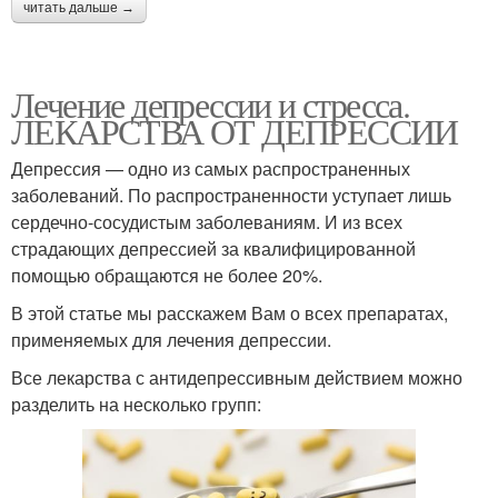
читать дальше →
Лечение депрессии и стресса.
ЛЕКАРСТВА ОТ ДЕПРЕССИИ
Депрессия — одно из самых распространенных
заболеваний. По распространенности уступает лишь
сердечно-сосудистым заболеваниям. И из всех
страдающих депрессией за квалифицированной
помощью обращаются не более 20%.
В этой статье мы расскажем Вам о всех препаратах,
применяемых для лечения депрессии.
Все лекарства с антидепрессивным действием можно
разделить на несколько групп: