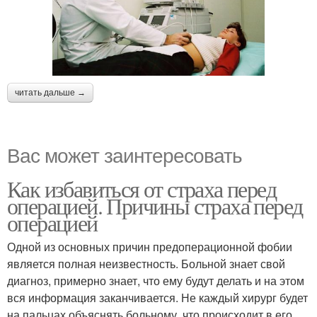
читать дальше →
Вас может заинтересовать
Как избавиться от страха перед
операцией. Причины страха перед
операцией
Одной из основных причин предоперационной фобии
является полная неизвестность. Больной знает свой
диагноз, примерно знает, что ему будут делать и на этом
вся информация заканчивается. Не каждый хирург будет
на пальцах объяснять больному, что происходит в его