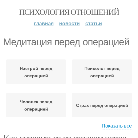
ПСИХОЛОГИЯ ОТНОШЕНИЙ
главная
новости
статьи
Медитация перед операцией
Настрой перед
Психолог перед
операцией
операцией
Человек перед
Страх перед операцией
операцией
Показать все
Как справиться со страхом перед
Истерик перед