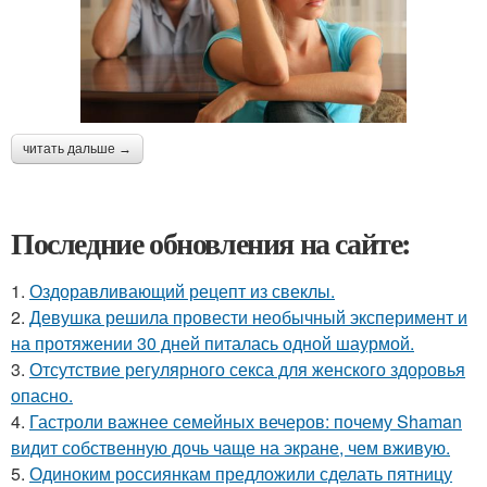
читать дальше →
Последние обновления на сайте:
1.
Оздоравливающий рецепт из свеклы.
2.
Девушка решила провести необычный эксперимент и
на протяжении 30 дней питалась одной шаурмой.
3.
Отсутствие регулярного секса для женского здоровья
опасно.
4.
Гастроли важнее семейных вечеров: почему Shaman
видит собственную дочь чаще на экране, чем вживую.
5.
Одиноким россиянкам предложили сделать пятницу