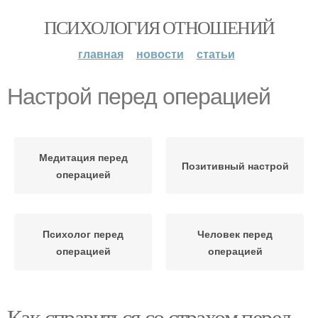
ПСИХОЛОГИЯ ОТНОШЕНИЙ
главная
новости
статьи
Настрой перед операцией
Медитация перед
Позитивный настрой
операцией
Психолог перед
Человек перед
операцией
операцией
Как справиться со страхом перед