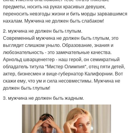
предметы, носить на руках красивых девушек,
переносить невзгоды жизни и бить морды зарвавшимся
нахалам. Мужчина не должен быть слабаком!
2. мужчина не должен быть глупым.
Современный мужчина не должен быть глупым, это
выглядит слишком уныло. Образование, знания и
любознательность - это замечательные качества.
Арнольд шварценеггер - наш герой, он семикратный
обладатель титула "Мистер Олимпия", отец пяти детей,
актер, бизнесмен и вице-губернатор Калифорнии. Вот
скажи ему, что ум и сила несовместимы. Мужчина не
должен быть глупым!
3. мужчина не должен быть жадным.