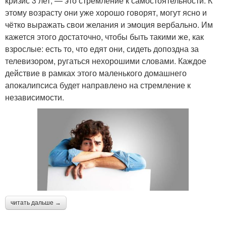
кризис 3 лет, — это стремление к самостоятельности. К
этому возрасту они уже хорошо говорят, могут ясно и
чётко выражать свои желания и эмоция вербально. Им
кажется этого достаточно, чтобы быть такими же, как
взрослые: есть то, что едят они, сидеть допоздна за
телевизором, ругаться нехорошими словами. Каждое
действие в рамках этого маленького домашнего
апокалипсиса будет направлено на стремление к
независимости.
читать дальше →