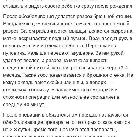
слышать и видеть своего ребенка сразу после рождения.
После обезболивания делается разрез брюшной стенки.
В подавляющем большинстве случаев это поперечный
разрез. Затем раздвигаются мышцы, делается разрез на
матке, вскрывается плодный пузырь. Врач вводит руку в
полость матки и извлекает ребенка. Пересекается
пуповина, малыша передают акушерке. Затем рукой
удаляют послед, а разрез на матке зашивают
специальной ниткой, которая рассасывается через 3-4
месяца. Также восстанавливается и брюшная стенка. На
кожу накладывают скобки или швы, а поверх —
стерильную повязку. В зависимости от методики и
сложности операции длительность ее составляет в
среднем 40 минут.
После операции в обязательном порядке назначаются
обезболивающие препараты, от которых отказываются
на 2-3 сутки. Кроме того, назначаются препараты,
способствующие сокращению матки, и препараты,