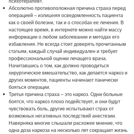
психотерапевт.
Абсолютно противоположная причина страха перед
операцией – излишняя осведомленность пациента
как о своей болезни, так и о способах ее лечения. В
настоящее время, в интернете можно найти массу
информации о любом заболевании и методах его
избавления. Не всегда стоит доверять прочитанным
статьям, каждый случай индивидуален и требует
профессиональной оценки лечащего врача.
Начитавшись о том, как должно проводиться
хирургическое вмешательство, как делается наркоз и
других моментов, пациенты начинают панически
бояться операции.
Третья причина страха – это наркоз. Одни больные
боятся, что наркоз плохо подействует, и они будут
чувствовать боль, другие испытывают страх от
возможных негативных последствий анестезии.
Наверняка многие слышали расхожее мнение, что
одна доза наркоза на несколько лет сокращает жизнь