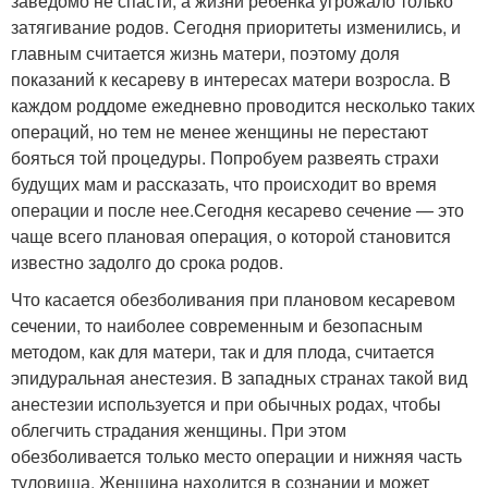
заведомо не спасти, а жизни ребенка угрожало только
затягивание родов. Сегодня приоритеты изменились, и
главным считается жизнь матери, поэтому доля
показаний к кесареву в интересах матери возросла. В
каждом роддоме ежедневно проводится несколько таких
операций, но тем не менее женщины не перестают
бояться той процедуры. Попробуем развеять страхи
будущих мам и рассказать, что происходит во время
операции и после нее.Сегодня кесарево сечение — это
чаще всего плановая операция, о которой становится
известно задолго до срока родов.
Что касается обезболивания при плановом кесаревом
сечении, то наиболее современным и безопасным
методом, как для матери, так и для плода, считается
эпидуральная анестезия. В западных странах такой вид
анестезии используется и при обычных родах, чтобы
облегчить страдания женщины. При этом
обезболивается только место операции и нижняя часть
туловища. Женщина находится в сознании и может