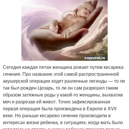
Сегодня каждая пятая женщина рожает путем кесарева
сечения. Про название этой самой распространенной
акушерской операции ходят различные легенды — то ли
так был рожден Цезарь, то ли он сам разрешил таким
образом затяжные роды у какой-то женщины, выхватив
меч и разрезав ей живот. Точно зафиксированная
первая операция была произведена в Европе в XVII
веке. Но раньше кесарево сечение производили в
интересах жизни ребенка, в ситуациях, когда мать было