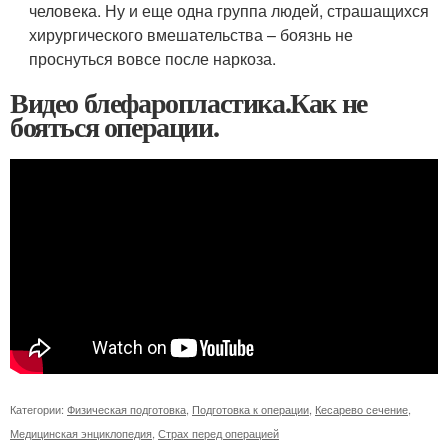
человека. Ну и еще одна группа людей, страшащихся
хирургического вмешательства – боязнь не
проснуться вовсе после наркоза.
Видео блефаропластика.Как не
бояться операции.
Категории:
Физическая подготовка
,
Подготовка к операции
,
Кесарево сечение
,
Медицинская энциклопедия
,
Страх перед операцией