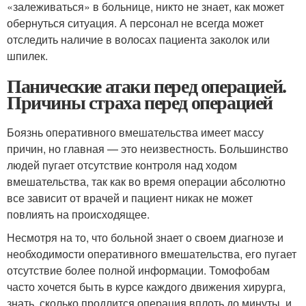
«залеживаться» в больнице, никто не знает, как может
обернуться ситуация. А персонал не всегда может
отследить наличие в волосах пациента заколок или
шпилек.
Панические атаки перед операцией.
Причины страха перед операцией
Боязнь оперативного вмешательства имеет массу
причин, но главная — это неизвестность. Большинство
людей пугает отсутствие контроля над ходом
вмешательства, так как во время операции абсолютно
все зависит от врачей и пациент никак не может
повлиять на происходящее.
Несмотря на то, что больной знает о своем диагнозе и
необходимости оперативного вмешательства, его пугает
отсутствие более полной информации. Томофобам
часто хочется быть в курсе каждого движения хирурга,
знать, сколько продлится операция вплоть до минуты, и