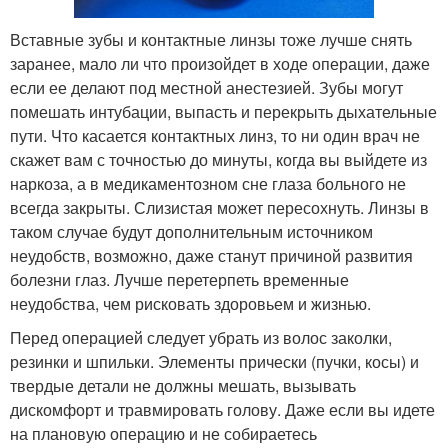
Вставные зубы и контактные линзы тоже лучше снять
заранее, мало ли что произойдет в ходе операции, даже
если ее делают под местной анестезией. Зубы могут
помешать интубации, выпасть и перекрыть дыхательные
пути. Что касается контактных линз, то ни один врач не
скажет вам с точностью до минуты, когда вы выйдете из
наркоза, а в медикаментозном сне глаза больного не
всегда закрыты. Слизистая может пересохнуть. Линзы в
таком случае будут дополнительным источником
неудобств, возможно, даже станут причиной развития
болезни глаз. Лучше перетерпеть временные
неудобства, чем рисковать здоровьем и жизнью.
Перед операцией следует убрать из волос заколки,
резинки и шпильки. Элементы прически (пучки, косы) и
твердые детали не должны мешать, вызывать
дискомфорт и травмировать голову. Даже если вы идете
на плановую операцию и не собираетесь