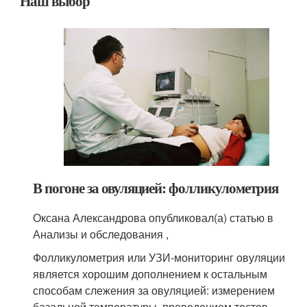
Наш выбор
В погоне за овуляцией: фолликулометрия
Оксана Александрова опубликовал(а) статью в
Анализы и обследования ,
Фолликулометрия или УЗИ-мониторинг овуляции
является хорошим дополнением к остальным
способам слежения за овуляцией: измерением
базальной температуры, проведением тестов.