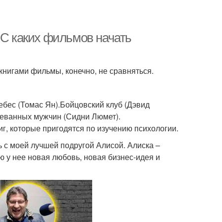
 С каких фильмов начать
нигами фильмы, конечно, не сравняться.
ебес (Томас Ян).Бойцовский клуб (Дэвид
неванных мужчин (Сидни Люмет).
иг, которые пригодятся по изучению психологии.
 с моей лучшей подругой Алисой. Алиска –
ю у нее новая любовь, новая бизнес-идея и