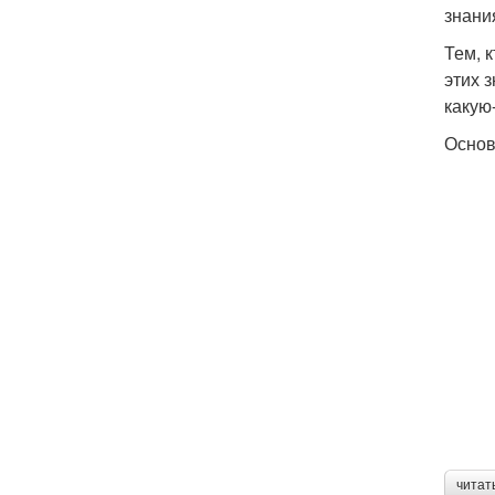
знани
Тем, 
этих 
какую
Основ
читат