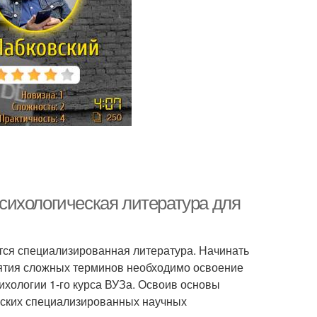
сихологическая литература для
тся специализированная литература. Начинать
нятия сложных терминов необходимо освоение
ихологии 1-го курса ВУЗа. Освоив основы
еских специализированных научных