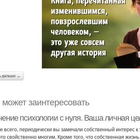
ь дальше →
 может заинтересовать
чение психологии с нуля. Ваша личная це
е всего, периодически вы замечали собственный интерес к т
 это свойственно многим. Кроме того, что собственная жизн