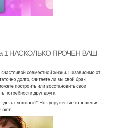
лава 1 НАСКОЛЬКО ПРОЧЕН ВАШ
к счастливой совместной жизни. Независимо от
таточно долго, считаете ли вы свой брак
 можете построить или восстановить свои
ь потребности друг друга.
же здесь сложного?” Но супружеские отношения —
ючают.