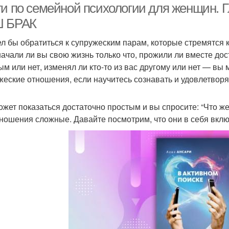
ги по семейной психологии для женщин
 БРАК
ел бы обратиться к супружеским парам, которые стремятся 
 начали ли вы свою жизнь только что, прожили ли вместе дос
ым или нет, изменял ли кто-то из вас другому или нет — вы
жеские отношения, если научитесь сознавать и удовлетворят
ожет показаться достаточно простым и вы спросите: “Что 
тношения сложные. Давайте посмотрим, что они в себя вкл