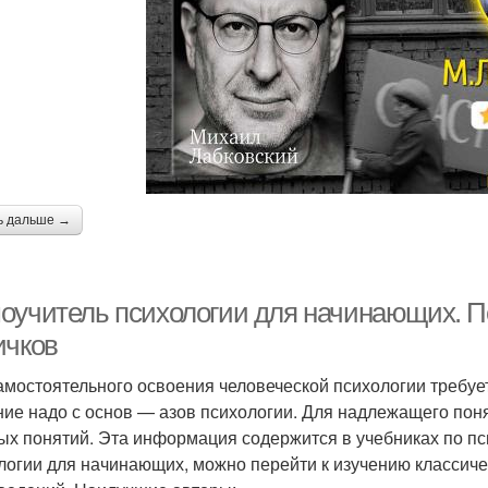
ь дальше →
оучитель психологии для начинающих. П
ичков
амостоятельного освоения человеческой психологии требуе
ние надо с основ — азов психологии. Для надлежащего по
ых понятий. Эта информация содержится в учебниках по пс
логии для начинающих, можно перейти к изучению классич