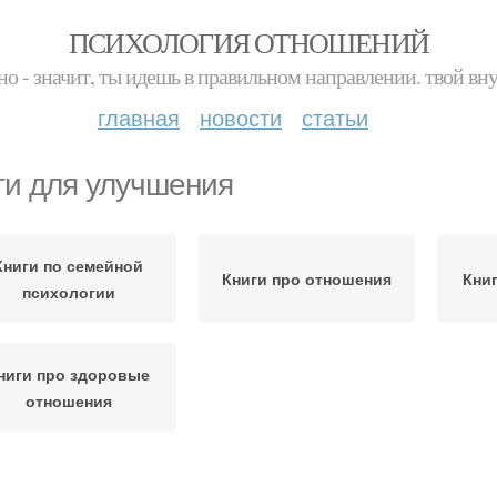
ПСИХОЛОГИЯ ОТНОШЕНИЙ
но - значит, ты идешь в правильном направлении. твой вн
главная
новости
статьи
ги для улучшения
Книги по семейной
Книги про отношения
Кни
психологии
ниги про здоровые
отношения