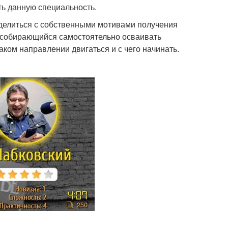
ть данную специальность.
ределиться с собственными мотивами получения
к, собирающийся самостоятельно осваивать
аком направлении двигаться и с чего начинать.