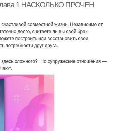
. Глава 1 НАСКОЛЬКО ПРОЧЕН
к счастливой совместной жизни. Независимо от
таточно долго, считаете ли вы свой брак
 можете построить или восстановить свои
ь потребности друг друга.
же здесь сложного?” Но супружеские отношения —
ючают.