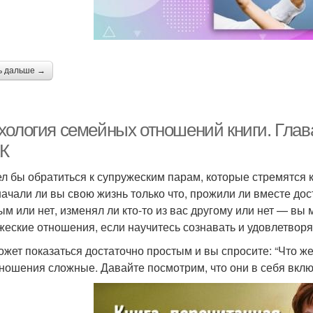
ь дальше →
хология семейных отношений книги. Г
К
ел бы обратиться к супружеским парам, которые стремятся 
 начали ли вы свою жизнь только что, прожили ли вместе дос
ым или нет, изменял ли кто-то из вас другому или нет — вы
жеские отношения, если научитесь сознавать и удовлетворят
ожет показаться достаточно простым и вы спросите: “Что 
тношения сложные. Давайте посмотрим, что они в себя вкл