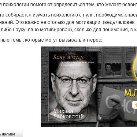
я психологии помогают определиться тем, кто желает освои
кто собирается изучать психологию с нуля, необходимо оп
знаний. Это важно не столько для мотивации, (ведь челове
-либо науку, явно мотивирован), сколько для понимания, в к
ные темы, которые могут вызывать интерес:
ь дальше →