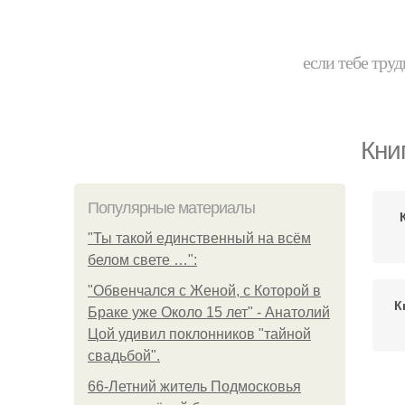
если тебе труд
Кни
Популярные материалы
"Ты такой единственный на всём
белом свете …":
"Обвенчался с Женой, с Которой в
К
Браке уже Около 15 лет" - Анатолий
Цой удивил поклонников "тайной
свадьбой".
66-Летний житель Подмосковья