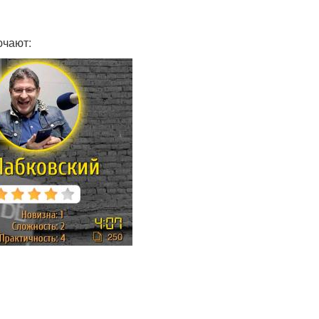
ючают: