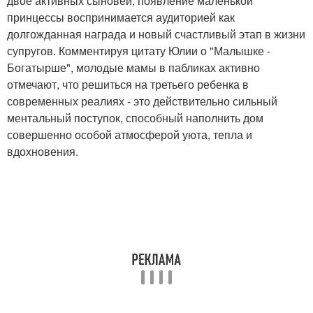
двое активных сыновей, появление маленькой
принцессы воспринимается аудиторией как
долгожданная награда и новый счастливый этап в жизни
супругов. Комментируя цитату Юлии о "Малышке -
Богатырше", молодые мамы в пабликах активно
отмечают, что решиться на третьего ребенка в
современных реалиях - это действительно сильный
ментальный поступок, способный наполнить дом
совершенно особой атмосферой уюта, тепла и
вдохновения.