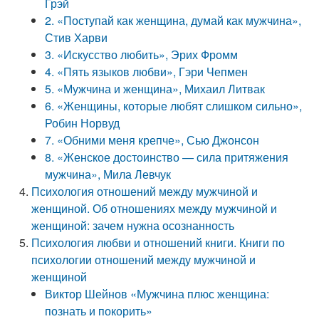
Грэй
2. «Поступай как женщина, думай как мужчина»,
Стив Харви
3. «Искусство любить», Эрих Фромм
4. «Пять языков любви», Гэри Чепмен
5. «Мужчина и женщина», Михаил Литвак
6. «Женщины, которые любят слишком сильно»,
Робин Норвуд
7. «Обними меня крепче», Сью Джонсон
8. «Женское достоинство — сила притяжения
мужчина», Мила Левчук
Психология отношений между мужчиной и
женщиной. Об отношениях между мужчиной и
женщиной: зачем нужна осознанность
Психология любви и отношений книги. Книги по
психологии отношений между мужчиной и
женщиной
Виктор Шейнов «Мужчина плюс женщина:
познать и покорить»