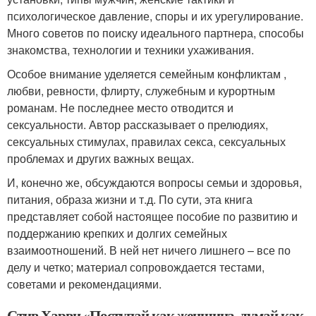
психологическое давление, споры и их урегулирование.
Много советов по поиску идеального партнера, способы
знакомства, технологии и техники ухаживания.
Особое внимание уделяется семейным конфликтам ,
любви, ревности, флирту, служебным и курортным
романам. Не последнее место отводится и
сексуальности. Автор рассказывает о прелюдиях,
сексуальных стимулах, правилах секса, сексуальных
проблемах и других важных вещах.
И, конечно же, обсуждаются вопросы семьи и здоровья,
питания, образа жизни и т.д. По сути, эта книга
представляет собой настоящее пособие по развитию и
поддержанию крепких и долгих семейных
взаимоотношений. В ней нет ничего лишнего – все по
делу и четко; материал сопровождается тестами,
советами и рекомендациями.
Стив Харви «Поступай как женщина, думай как