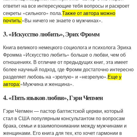
ответит на все интересующие тебя вопросы и раскроет
секреты «сильного» пола.
Также от автора можно
почтить:
«Вы ничего не знаете о мужчинах».
3. «Искусство любить», Эрих Фромм
Книга великого немецкого социолога и психолога Эриха
Фромма «Искусство любить» больше о любви, чем об
отношениях. В отличие от предыдущих книг, эта имеет
более научный подход, где Фромм достаточно интересно
разделяет любовь на «зрелую» и «незрелую».
Еще у
автора:
«Мужчина и женщина».
4. «Пять языков любви», Гэри Чепмен
Гэри Чепмен — пастор баптистской церкви, который
стал в США популярным консультантом по вопросам
брака, семьи и взаимопонимании между мужчинами и
женщинами. Его книга для тех, кто хочет гармонии в