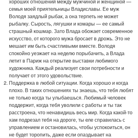
хороших отношений между мужчиной и женщиной —
семья моей приятельницы Владиславы. Ее муж
Володя заядлый рыбак, а она терпеть не может
рыбалку. Сырость, лягушки и комары — ее самый
страшный кошмар. Зато Влада обожает современное
искусство, от которого мужа бросает в дрожь. Это не
мешает им быть счастливыми вместе. Володя
спокойно уезжает на неделю порыбачить, а Влада
летит в Париж на открытие выставки любимого
художника. Каждый реализует свои потребности и
получает от этого удовольствие.
Поддержка в любой ситуации. Когда хорошо и когда
плохо. В таких отношениях ты знаешь, что тебя любят
не только когда ты улыбаешься. Любимый человек
поддержит, когда тебя уволили с работы и ты так
расстроена, что ненавидишь весь мир. Когда какой-то
хам подрезал тебя на дороге, ты еле справилась с
управлением и остановилась, чтобы успокоиться, он
не будет торопить, даже если опаздывает на