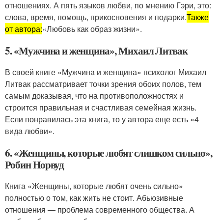
отношениях. А пять языков любви, по мнению Гэри, это:
слова, время, помощь, прикосновения и подарки.
Также
от автора:
«Любовь как образ жизни».
5. «Мужчина и женщина», Михаил Литвак
В своей книге «Мужчина и женщина» психолог Михаил
Литвак рассматривает точки зрения обоих полов, тем
самым доказывая, что на противоположностях и
строится правильная и счастливая семейная жизнь.
Если понравилась эта книга, то у автора еще есть «4
вида любви».
6. «Женщины, которые любят слишком сильно»,
Робин Норвуд
Книга «Женщины, которые любят очень сильно»
полностью о том, как жить не стоит. Абьюзивные
отношения — проблема современного общества. А