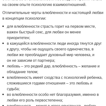
на своем опыте психологию взаимоотношений.
Отличительные черты влюбленности и настоящей любви
в концепции психологии:
для влюбленности страсть горит на первом месте,
важен быстрый секс, для любви он менее
приоритетен;
в кажущейся влюбленности люди иногда тянутся друг
к другу, чтобы не ощущать своего одиночества, в
любви же преобладает духовный мир человека, и
он не зависим от партнера;
любовь – это редкий дар, влюблённость – желание и
обладание телом;
влюбленность имеет сходства с психологией ребенка,
сложившиеся годами отношения – это любовь и
судьба;
во влюбленности особо нет благоразумия, именно в
любви его роль первостепенна;
влюбленность – может в итоге опустошать, любовь