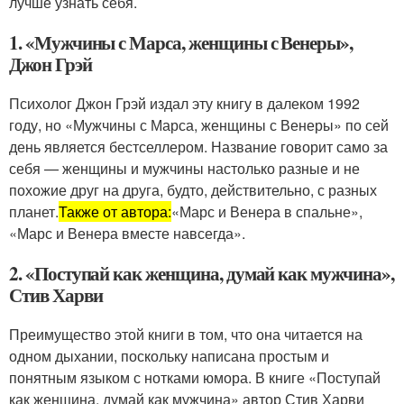
лучше узнать себя.
1. «Мужчины с Марса, женщины с Венеры»,
Джон Грэй
Психолог Джон Грэй издал эту книгу в далеком 1992
году, но «Мужчины с Марса, женщины с Венеры» по сей
день является бестселлером. Название говорит само за
себя — женщины и мужчины настолько разные и не
похожие друг на друга, будто, действительно, с разных
планет.
Также от автора:
«Марс и Венера в спальне»,
«Марс и Венера вместе навсегда».
2. «Поступай как женщина, думай как мужчина»,
Стив Харви
Преимущество этой книги в том, что она читается на
одном дыхании, поскольку написана простым и
понятным языком с нотками юмора. В книге «Поступай
как женщина, думай как мужчина» автор Стив Харви