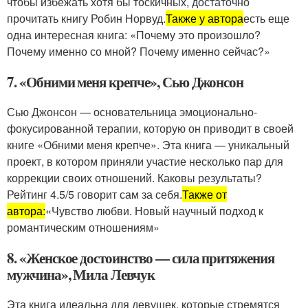
чтобы избежать хотя бы тоскичных, достаточно
прочитать книгу Робин Норвуд.
Также у автора
есть еще
одна интересная книга: «Почему это произошло?
Почему именно со мной? Почему именно сейчас?»
7. «Обними меня крепче», Сью Джонсон
Сью Джонсон — основательница эмоционально-
фокусированной терапии, которую он приводит в своей
книге «Обними меня крепче». Эта книга — уникальный
проект, в котором приняли участие несколько пар для
коррекции своих отношений. Каковы результаты?
Рейтинг 4.5/5 говорит сам за себя.
Также от
автора:
«Чувство любви. Новый научный подход к
романтическим отношениям»
8. «Женское достоинство — сила притяжения
мужчина», Мила Левчук
Эта книга идеальна для девушек, которые стремятся