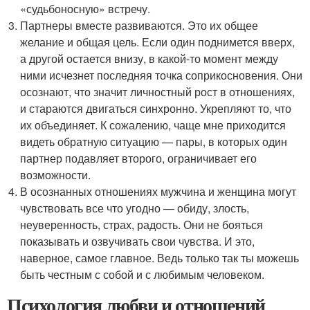
«судьбоносную» встречу.
Партнеры вместе развиваются. Это их общее
желание и общая цель. Если один поднимется вверх,
а другой остается внизу, в какой-то момент между
ними исчезнет последняя точка соприкосновения. Они
осознают, что значит личностный рост в отношениях,
и стараются двигаться синхронно. Укрепляют то, что
их объединяет. К сожалению, чаще мне приходится
видеть обратную ситуацию — пары, в которых один
партнер подавляет второго, ограничивает его
возможности.
В осознанных отношениях мужчина и женщина могут
чувствовать все что угодно — обиду, злость,
неуверенность, страх, радость. Они не бояться
показывать и озвучивать свои чувства. И это,
наверное, самое главное. Ведь только так ты можешь
быть честным с собой и с любимым человеком.
Психология любви и отношений