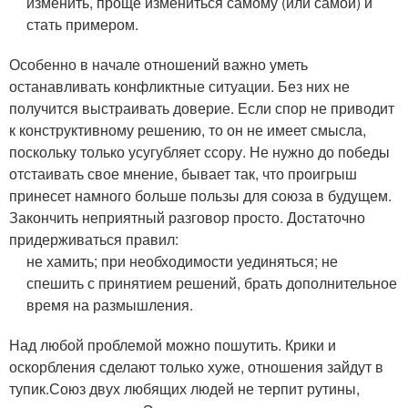
изменить, проще измениться самому (или самой) и
стать примером.
Особенно в начале отношений важно уметь
останавливать конфликтные ситуации. Без них не
получится выстраивать доверие. Если спор не приводит
к конструктивному решению, то он не имеет смысла,
поскольку только усугубляет ссору. Не нужно до победы
отстаивать свое мнение, бывает так, что проигрыш
принесет намного больше пользы для союза в будущем.
Закончить неприятный разговор просто. Достаточно
придерживаться правил:
не хамить;
при необходимости уединяться;
не
спешить с принятием решений, брать дополнительное
время на размышления.
Над любой проблемой можно пошутить. Крики и
оскорбления сделают только хуже, отношения зайдут в
тупик.
Союз двух любящих людей не терпит рутины,