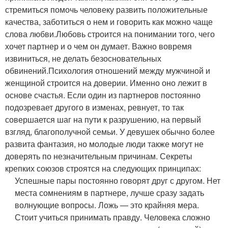
стремиться помочь человеку развить положительные
качества, заботиться о нем и говорить как можно чаще
слова любви.
Любовь строится на понимании того, чего
хочет партнер и о чем он думает. Важно вовремя
извиниться, не делать безосновательных
обвинений.
Психология отношений между мужчиной и
женщиной строится на доверии. Именно оно лежит в
основе счастья. Если один из партнеров постоянно
подозревает другого в изменах, ревнует, то так
совершается шаг на пути к разрушению, на первый
взгляд, благополучной семьи. У девушек обычно более
развита фантазия, но молодые люди также могут не
доверять по незначительным причинам.
Секреты
крепких союзов строятся на следующих принципах:
Успешные пары постоянно говорят друг с другом.
Нет
места сомнениям в партнере, лучше сразу задать
волнующие вопросы.
Ложь — это крайняя мера.
Стоит учиться принимать правду.
Человека сложно