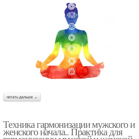
читать дальше →
Техника гармонизации мужского и
женского начала.. Практика для
гармонизации мужской и женской