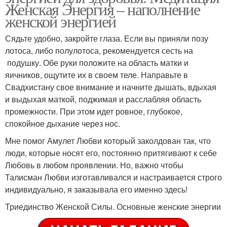
Женская Энергия – наполнение
женской энергией
Сядьте удобно, закройте глаза. Если вы приняли позу
лотоса, либо полулотоса, рекомендуется сесть на
подушку. Обе руки положите на область матки и
яичников, ощутите их в своем теле. Направьте в
Свадхистану свое внимание и начните дышать, вдыхая
и выдыхая маткой, поджимая и расслабляя область
промежности. При этом идет ровное, глубокое,
спокойное дыхание через нос.
Мне помог Амулет Любви который заколдован так, что
люди, которые носят его, постоянно притягивают к себе
Любовь в любом проявлении. Но, важно чтобы
Талисман Любви изготавливался и настраивается строго
индивидуально, я заказывала его именно здесь!
Триединство Женской Силы. Основные женские энергии