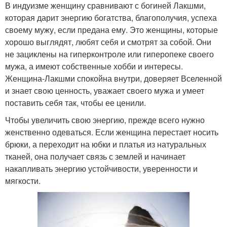
В индуизме женщину сравнивают с богиней Лакшми,
которая дарит энергию богатства, благополучия, успеха
своему мужу, если предана ему. Это женщины, которые
хорошо выглядят, любят себя и смотрят за собой. Они
не зациклены на гиперконтроле или гиперопеке своего
мужа, а имеют собственные хобби и интересы.
Женщина-Лакшми спокойна внутри, доверяет Вселенной
и знает свою ценность, уважает своего мужа и умеет
поставить себя так, чтобы ее ценили.
Чтобы увеличить свою энергию, прежде всего нужно
женственно одеваться. Если женщина перестает носить
брюки, а переходит на юбки и платья из натуральных
тканей, она получает связь с землей и начинает
накапливать энергию устойчивости, уверенности и
мягкости.