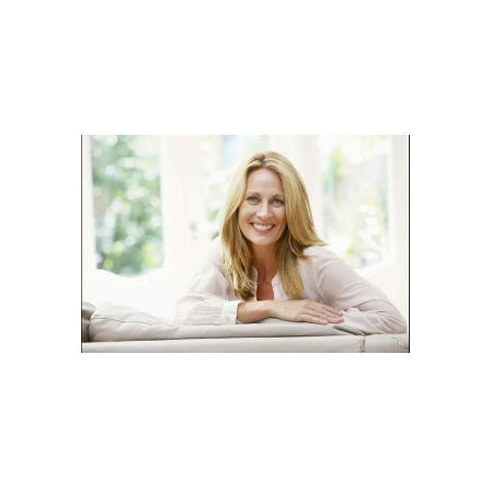
Энергия между
Энергия для мужчины
мужчиной
Женские энергии
Энергии на мужчину
Энергия в психологии
Женские чакры
Сексуальная энергия
Психическая энергия