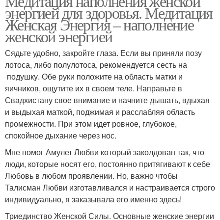
Медитация наполнения женской
энергией для здоровья. Медитация
Женская Энергия – наполнение
женской энергией
Сядьте удобно, закройте глаза. Если вы приняли позу
лотоса, либо полулотоса, рекомендуется сесть на
подушку. Обе руки положите на область матки и
яичников, ощутите их в своем теле. Направьте в
Свадхистану свое внимание и начните дышать, вдыхая
и выдыхая маткой, поджимая и расслабляя область
промежности. При этом идет ровное, глубокое,
спокойное дыхание через нос.
Мне помог Амулет Любви который заколдован так, что
люди, которые носят его, постоянно притягивают к себе
Любовь в любом проявлении. Но, важно чтобы
Талисман Любви изготавливался и настраивается строго
индивидуально, я заказывала его именно здесь!
Триединство Женской Силы. Основные женские энергии