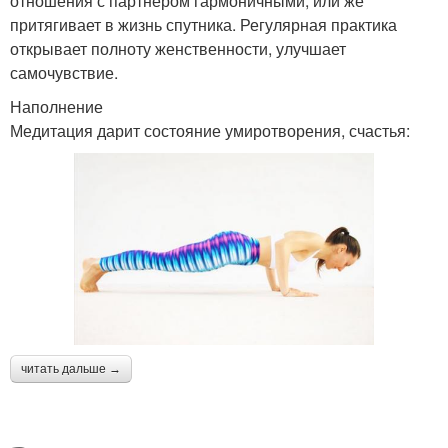
отношения с партнером гармоничными, или же
притягивает в жизнь спутника. Регулярная практика
открывает полноту женственности, улучшает
самочувствие.
Наполнение
Медитация дарит состояние умиротворения, счастья:
читать дальше →