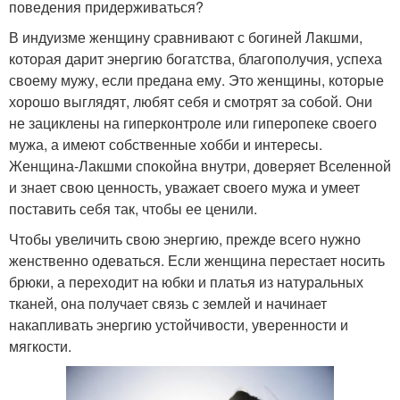
поведения придерживаться?
В индуизме женщину сравнивают с богиней Лакшми,
которая дарит энергию богатства, благополучия, успеха
своему мужу, если предана ему. Это женщины, которые
хорошо выглядят, любят себя и смотрят за собой. Они
не зациклены на гиперконтроле или гиперопеке своего
мужа, а имеют собственные хобби и интересы.
Женщина-Лакшми спокойна внутри, доверяет Вселенной
и знает свою ценность, уважает своего мужа и умеет
поставить себя так, чтобы ее ценили.
Чтобы увеличить свою энергию, прежде всего нужно
женственно одеваться. Если женщина перестает носить
брюки, а переходит на юбки и платья из натуральных
тканей, она получает связь с землей и начинает
накапливать энергию устойчивости, уверенности и
мягкости.