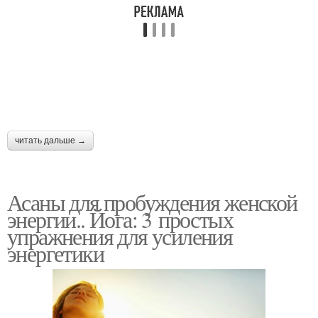
Женская сила
Денежная энергия
Энергия в женщине
Энергия в человеке
читать дальше →
Асаны для пробуждения женской
энергии.. Йога: 3 простых
упражнения для усиления
энергетики