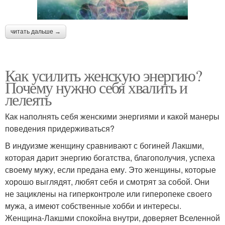
читать дальше →
Как усилить женскую энергию?
Почему нужно себя хвалить и
лелеять
Как наполнять себя женскими энергиями и какой манеры
поведения придерживаться?
В индуизме женщину сравнивают с богиней Лакшми,
которая дарит энергию богатства, благополучия, успеха
своему мужу, если предана ему. Это женщины, которые
хорошо выглядят, любят себя и смотрят за собой. Они
не зациклены на гиперконтроле или гиперопеке своего
мужа, а имеют собственные хобби и интересы.
Женщина-Лакшми спокойна внутри, доверяет Вселенной