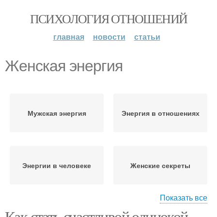
ПСИХОЛОГИЯ ОТНОШЕНИЙ
главная
новости
статьи
Женская энергия
Мужская энергия
Энергия в отношениях
Энергии в человеке
Женские секреты
Показать все
Как стать счастливой одинокой
Музыка для женских