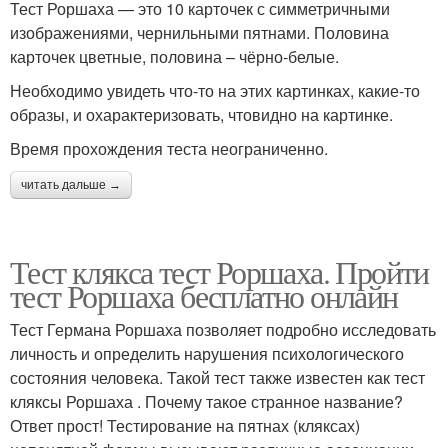
Тест Роршаха — это 10 карточек с симметричными
изображениями, чернильными пятнами. Половина
карточек цветные, половина – чёрно-белые.
Необходимо увидеть что-то на этих картинках, какие-то
образы, и охарактеризовать, чтовидно на картинке.
Время прохождения теста неограниченно.
читать дальше →
Тест клякса тест Роршаха. Пройти
тест Роршаха бесплатно онлайн
Тест Германа Роршаха позволяет подробно исследовать
личность и определить нарушения психологического
состояния человека. Такой тест также известен как тест
кляксы Роршаха . Почему такое странное название?
Ответ прост! Тестирование на пятнах (кляксах)