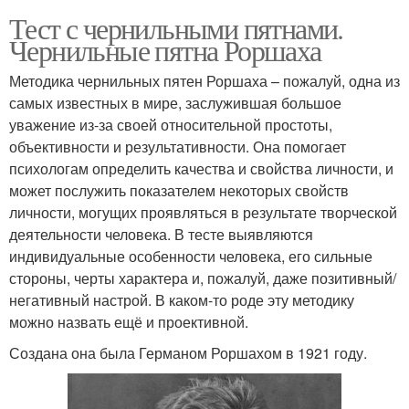
Тест с чернильными пятнами.
Чернильные пятна Роршаха
Методика чернильных пятен Роршаха – пожалуй, одна из
самых известных в мире, заслужившая большое
уважение из-за своей относительной простоты,
объективности и результативности. Она помогает
психологам определить качества и свойства личности, и
может послужить показателем некоторых свойств
личности, могущих проявляться в результате творческой
деятельности человека. В тесте выявляются
индивидуальные особенности человека, его сильные
стороны, черты характера и, пожалуй, даже позитивный/
негативный настрой. В каком-то роде эту методику
можно назвать ещё и проективной.
Создана она была Германом Роршахом в 1921 году.