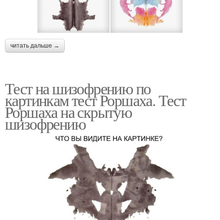
читать дальше →
Тест на шизофрению по
картинкам тест Роршаха. Тест
Роршаха на скрытую
шизофрению