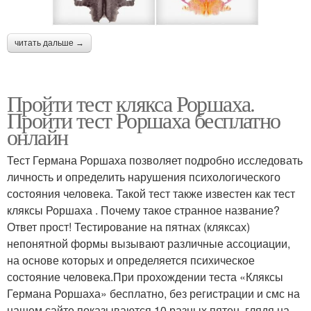
читать дальше →
Пройти тест клякса Роршаха.
Пройти тест Роршаха бесплатно
онлайн
Тест Германа Роршаха позволяет подробно исследовать
личность и определить нарушения психологического
состояния человека. Такой тест также известен как тест
кляксы Роршаха . Почему такое странное название?
Ответ прост! Тестирование на пятнах (кляксах)
непонятной формы вызывают различные ассоциации,
на основе которых и определяется психическое
состояние человека.При прохождении теста «Кляксы
Германа Роршаха» бесплатно, без регистрации и смс на
нашем сайте показываются 10 разных пятен, глядя на