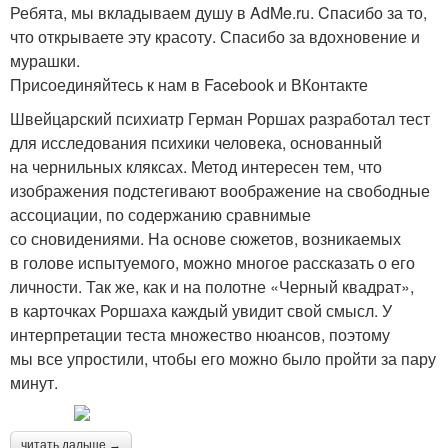
Ребята, мы вкладываем душу в AdMe.ru. Cпасибо за то,
что открываете эту красоту. Спасибо за вдохновение и
мурашки.
Присоединяйтесь к нам в Facebook и ВКонтакте
Швейцарский психиатр Герман Роршах разработал тест
для исследования психики человека, основанный
на чернильных кляксах. Метод интересен тем, что
изображения подстегивают воображение на свободные
ассоциации, по содержанию сравнимые
со сновидениями. На основе сюжетов, возникаемых
в голове испытуемого, можно многое рассказать о его
личности. Так же, как и на полотне «Черный квадрат»,
в карточках Роршаха каждый увидит свой смысл. У
интерпретации теста множество нюансов, поэтому
мы все упростили, чтобы его можно было пройти за пару
минут.
читать дальше →