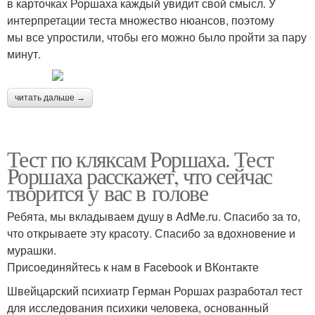
в карточках Роршаха каждый увидит свой смысл. У
интерпретации теста множество нюансов, поэтому
мы все упростили, чтобы его можно было пройти за пару
минут.
читать дальше →
Тест по кляксам Роршаха. Тест
Роршаха расскажет, что сейчас
творится у вас в голове
Ребята, мы вкладываем душу в AdMe.ru. Cпасибо за то,
что открываете эту красоту. Спасибо за вдохновение и
мурашки.
Присоединяйтесь к нам в Facebook и ВКонтакте
Швейцарский психиатр Герман Роршах разработал тест
для исследования психики человека, основанный