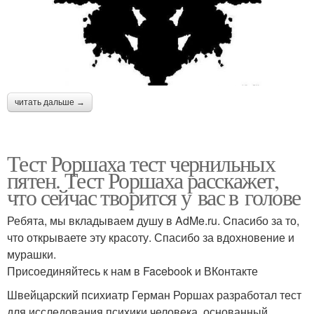
читать дальше →
Тест Роршаха тест чернильных
пятен. Тест Роршаха расскажет,
что сейчас творится у вас в голове
Ребята, мы вкладываем душу в AdMe.ru. Cпасибо за то,
что открываете эту красоту. Спасибо за вдохновение и
мурашки.
Присоединяйтесь к нам в Facebook и ВКонтакте
Швейцарский психиатр Герман Роршах разработал тест
для исследования психики человека, основанный