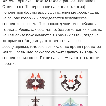
кляксы Роршаха . Почему такое странное название?
Ответ прост! Тестирование на пятнах (кляксах)
непонятной формы вызывают различные ассоциации,
на основе которых и определяется психическое
состояние человека.При прохождении теста «Кляксы
Германа Роршаха» бесплатно, без регистрации и смс на
нашем сайте показываются 10 разных пятен, глядя на
которые необходимо дать ответ, связанный с
ассоциациями, которые возникают во время просмотра
клякс. После чего психолог сможет сделать выводы о
состоянии личности. Также на нашем сайте вы можете
пройти.