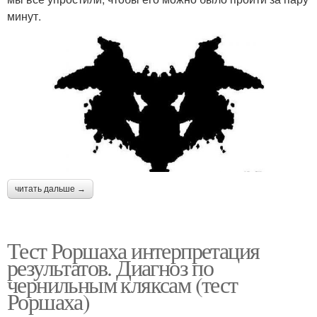
минут.
читать дальше →
Тест Роршаха интерпретация
результатов. Диагноз по
чернильным кляксам (тест
Роршаха)