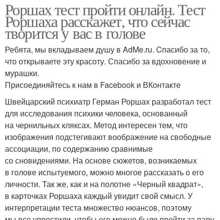
Роршах тест пройти онлайн. Тест
Роршаха расскажет, что сейчас
творится у вас в голове
Ребята, мы вкладываем душу в AdMe.ru. Cпасибо за то,
что открываете эту красоту. Спасибо за вдохновение и
мурашки.
Присоединяйтесь к нам в Facebook и ВКонтакте
Швейцарский психиатр Герман Роршах разработал тест
для исследования психики человека, основанный
на чернильных кляксах. Метод интересен тем, что
изображения подстегивают воображение на свободные
ассоциации, по содержанию сравнимые
со сновидениями. На основе сюжетов, возникаемых
в голове испытуемого, можно многое рассказать о его
личности. Так же, как и на полотне «Черный квадрат»,
в карточках Роршаха каждый увидит свой смысл. У
интерпретации теста множество нюансов, поэтому
мы все упростили, чтобы его можно было пройти за пару