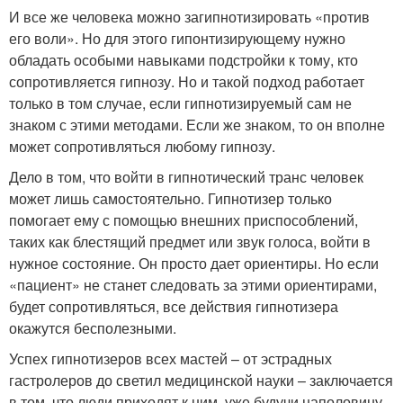
И все же человека можно загипнотизировать «против
его воли». Но для этого гипонтизирующему нужно
обладать особыми навыками подстройки к тому, кто
сопротивляется гипнозу. Но и такой подход работает
только в том случае, если гипнотизируемый сам не
знаком с этими методами. Если же знаком, то он вполне
может сопротивляться любому гипнозу.
Дело в том, что войти в гипнотический транс человек
может лишь самостоятельно. Гипнотизер только
помогает ему с помощью внешних приспособлений,
таких как блестящий предмет или звук голоса, войти в
нужное состояние. Он просто дает ориентиры. Но если
«пациент» не станет следовать за этими ориентирами,
будет сопротивляться, все действия гипнотизера
окажутся бесполезными.
Успех гипнотизеров всех мастей – от эстрадных
гастролеров до светил медицинской науки – заключается
в том, что люди приходят к ним, уже будучи наполовину