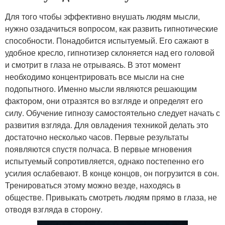
Для того чтобы эффективно внушать людям мысли,
нужно озадачиться вопросом, как развить гипнотические
способности. Понадобится испытуемый. Его сажают в
удобное кресло, гипнотизер склоняется над его головой
и смотрит в глаза не отрываясь. В этот момент
необходимо концентрировать все мысли на сне
подопытного. Именно мысли являются решающим
фактором, они отразятся во взгляде и определят его
силу. Обучение гипнозу самостоятельно следует начать с
развития взгляда. Для овладения техникой делать это
достаточно несколько часов. Первые результаты
появляются спустя полчаса. В первые мгновения
испытуемый сопротивляется, однако постепенно его
усилия ослабевают. В конце концов, он погрузится в сон.
Тренироваться этому можно везде, находясь в
обществе. Привыкать смотреть людям прямо в глаза, не
отводя взгляда в сторону.