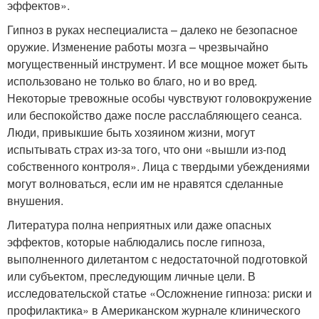
эффектов».
Гипноз в руках неспециалиста – далеко не безопасное
оружие. Изменение работы мозга – чрезвычайно
могущественный инструмент. И все мощное может быть
использовано не только во благо, но и во вред.
Некоторые тревожные особы чувствуют головокружение
или беспокойство даже после расслабляющего сеанса.
Люди, привыкшие быть хозяином жизни, могут
испытывать страх из-за того, что они «вышли из-под
собственного контроля». Лица с твердыми убеждениями
могут волноваться, если им не нравятся сделанные
внушения.
Литература полна неприятных или даже опасных
эффектов, которые наблюдались после гипноза,
выполненного дилетантом с недостаточной подготовкой
или субъектом, преследующим личные цели. В
исследовательской статье «Осложнение гипноза: риски и
профилактика» в Американском журнале клинического