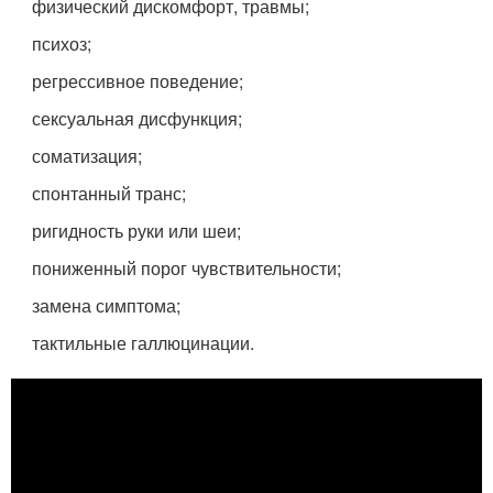
физический дискомфорт, травмы;
психоз;
регрессивное поведение;
сексуальная дисфункция;
соматизация;
спонтанный транс;
ригидность руки или шеи;
пониженный порог чувствительности;
замена симптома;
тактильные галлюцинации.