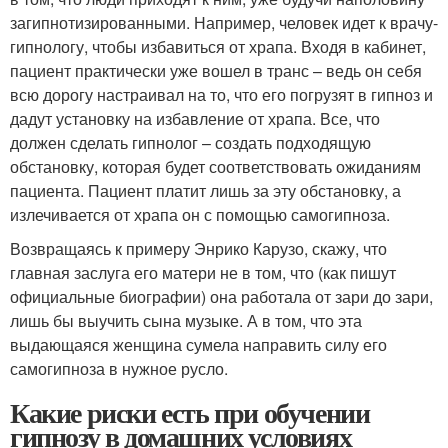
загипнотизированными. Например, человек идет к врачу-
гипнологу, чтобы избавиться от храпа. Входя в кабинет,
пациент практически уже вошел в транс – ведь он себя
всю дорогу настраивал на то, что его погрузят в гипноз и
дадут установку на избавление от храпа. Все, что
должен сделать гипнолог – создать подходящую
обстановку, которая будет соответствовать ожиданиям
пациента. Пациент платит лишь за эту обстановку, а
излечивается от храпа он с помощью самогипноза.
Возвращаясь к примеру Энрико Карузо, скажу, что
главная заслуга его матери не в том, что (как пишут
официальные биографии) она работала от зари до зари,
лишь бы выучить сына музыке. А в том, что эта
выдающаяся женщина сумела направить силу его
самогипноза в нужное русло.
Какие риски есть при обучении
гипнозу в домашних условиях