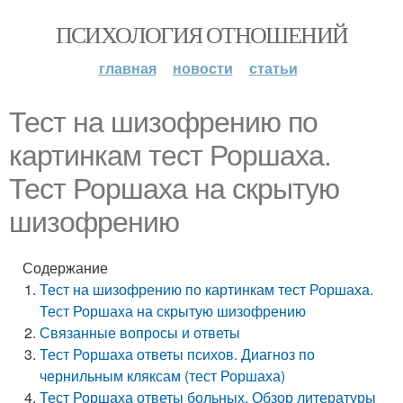
ПСИХОЛОГИЯ ОТНОШЕНИЙ
главная
новости
статьи
Тест на шизофрению по
картинкам тест Роршаха.
Тест Роршаха на скрытую
шизофрению
Содержание
Тест на шизофрению по картинкам тест Роршаха.
Тест Роршаха на скрытую шизофрению
Связанные вопросы и ответы
Тест Роршаха ответы психов. Диагноз по
чернильным кляксам (тест Роршаха)
Тест Роршаха ответы больных. Обзор литературы