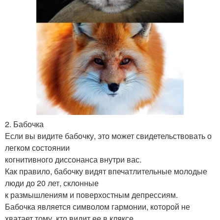
2. Бабочка
Если вы видите бабочку, это может свидетельствовать о
легком состоянии
когнитивного диссонанса внутри вас.
Как правило, бабочку видят впечатлительные молодые
люди до 20 лет, склонные
к размышлениям и поверхостным депрессиям.
Бабочка является символом гармонии, которой не
хватает тому, кто видит ее в кляксе