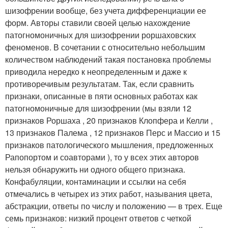
шизофрении вообще, без учета дифференциации ее
форм. Авторы ставили своей целью нахождение
патогномоничных для шизофрении роршаховских
феноменов. В сочетании с относительно небольшим
количеством наблюдений такая постановка проблемы
приводила нередко к неопределенным и даже к
противоречивым результатам. Так, если сравнить
признаки, описанные в пяти основных работах как
патогномоничные для шизофрении (мы взяли 12
признаков Роршаха , 20 признаков Клопфера и Келли ,
13 признаков Палема , 12 признаков Перс и Массио и 15
признаков патологического мышления, предложенных
Рапопортом и соавторами ), то у всех этих авторов
нельзя обнаружить ни одного общего признака.
Конфабуляции, контаминации и ссылки на себя
отмечались в четырех из этих работ, называния цвета,
абстракции, ответы по числу и положению — в трех. Еще
семь признаков: низкий процент ответов с четкой