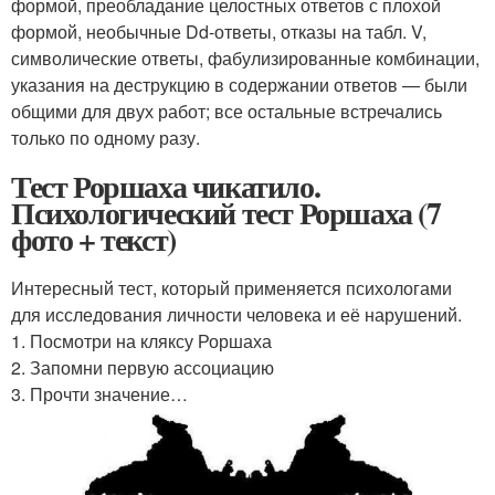
формой, преобладание целостных ответов с плохой
формой, необычные Dd-ответы, отказы на табл. V,
символические ответы, фабулизированные комбинации,
указания на деструкцию в содержании ответов — были
общими для двух работ; все остальные встречались
только по одному разу.
Тест Роршаха чикатило.
Психологический тест Роршаха (7
фото + текст)
Интересный тест, который применяется психологами
для исследования личности человека и её нарушений.
1. Посмотри на кляксу Роршаха
2. Запомни первую ассоциацию
3. Прочти значение…