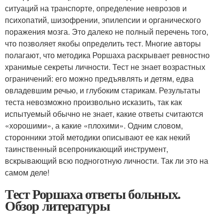
ситуаций на транспорте, определение неврозов и
психопатий, шизофрении, эпилепсии и органического
поражения мозга. Это далеко не полный перечень того,
что позволяет якобы определить тест. Многие авторы
полагают, что методика Роршаха раскрывает ревностно
хранимые секреты личности. Тест не знает возрастных
ограничений: его можно предъявлять и детям, едва
овладевшим речью, и глубоким старикам. Результаты
теста невозможно произвольно исказить, так как
испытуемый обычно не знает, какие ответы считаются
«хорошими», а какие «плохими». Одним словом,
сторонники этой методики описывают ее как некий
таинственный всепроникающий инструмент,
вскрывающий всю подноготную личности. Так ли это на
самом деле!
Тест Роршаха ответы больных.
Обзор литературы