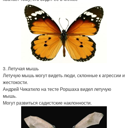
3. Летучая мышь
Летучую мышь могут видеть люди, склонные к агрессии и
жестокости.
Андрей Чикатило на тесте Роршаха видел летучую
мышь.
Могут развиться садистские наклонности.