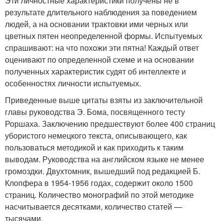
Эти личностные характеристики получены не в
результате длительного наблюдения за поведением
людей, а на основании трактовки ими черных или
цветных пятен неопределенной формы. Испытуемых
спрашивают: на что похожи эти пятна! Каждый ответ
оценивают по определенной схеме и на основании
полученных характеристик судят об интеллекте и
особенностях личности испытуемых.
Приведенные выше цитаты взяты из заключительной
главы руководства Э. Бома, посвященного тесту
Роршаха. Заключению предшествуют более 400 страниц
убористого немецкого текста, описывающего, как
пользоваться методикой и как приходить к таким
выводам. Руководства на английском языке не менее
громоздки. Двухтомник, вышедший под редакцией Б.
Клопфера в 1954-1956 годах, содержит около 1500
страниц. Количество монографий по этой методике
насчитывается десятками, количество статей —
тысячами.