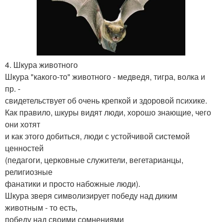
4. Шкура животного
Шкура "какого-то" животного - медведя, тигра, волка и
пр. -
свидетельствует об очень крепкой и здоровой психике.
Как правило, шкуры видят люди, хорошо знающие, чего
они хотят
и как этого добиться, люди с устойчивой системой
ценностей
(педагоги, церковные служители, вегетарианцы,
религиозные
фанатики и просто набожные люди).
Шкура зверя символизирует победу над диким
животным - то есть,
победу над своими сомнениями