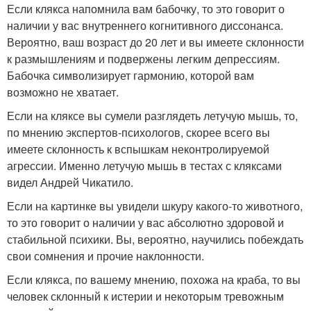
Если клякса напомнила вам бабочку, то это говорит о
наличии у вас внутреннего когнитивного диссонанса.
Вероятно, ваш возраст до 20 лет и вы имеете склонности
к размышлениям и подвержены легким депрессиям.
Бабочка символизирует гармонию, которой вам
возможно не хватает.
Если на кляксе вы сумели разглядеть летучую мышь, то,
по мнению экспертов-психологов, скорее всего вы
имеете склонность к вспышкам неконтролируемой
агрессии. Именно летучую мышь в тестах с кляксами
видел Андрей Чикатило.
Если на картинке вы увидели шкуру какого-то животного,
то это говорит о наличии у вас абсолютно здоровой и
стабильной психики. Вы, вероятно, научились побеждать
свои сомнения и прочие наклонности.
Если клякса, по вашему мнению, похожа на краба, то вы
человек склонный к истерии и некоторым тревожным