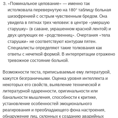
«Поминальное целование» — именно так
истолковала перевернутую на 180° таблицу больная
шизофренией с острым чувственным бредом. Она
увидела в пятнах трех человеи: в центре «умершую
старушку» (в саване, украшенном красной лентой) и
двух целующих ее «родственниц». Очертания «тела
старушки» не соответствуют контурам пятен.
Специалисты определяют такие толкования как
ответы с нечеткой формой. В интерпретации отражено
тревожное состояние больной.
Возможности теста, приписываемые ему литературой,
кажутся безграничными. Оценка уровня интеллекта и
некоторых его свойств, выявление технической и
литературной одаренности, оригинальности или
банальности мышления, способности к критике,
установление особенностей эмоционального
реагирования и преобладающего фона настроения,
обнаружение лиц, склонных к созданию аварийных