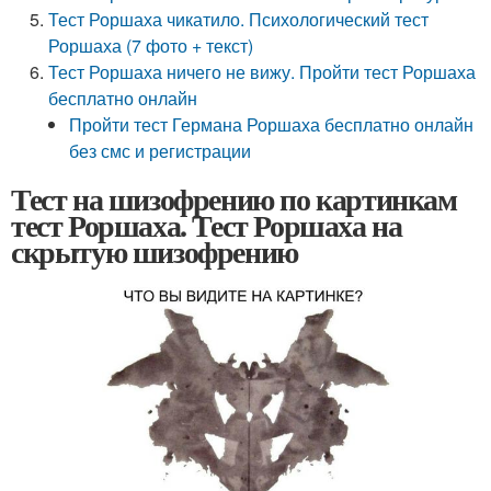
Тест Роршаха чикатило. Психологический тест
Роршаха (7 фото + текст)
Тест Роршаха ничего не вижу. Пройти тест Роршаха
бесплатно онлайн
Пройти тест Германа Роршаха бесплатно онлайн
без смс и регистрации
Тест на шизофрению по картинкам
тест Роршаха. Тест Роршаха на
скрытую шизофрению