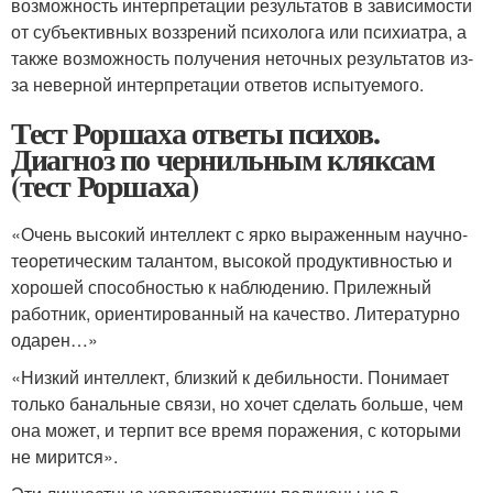
возможность интерпретации результатов в зависимости
от субъективных воззрений психолога или психиатра, а
также возможность получения неточных результатов из-
за неверной интерпретации ответов испытуемого.
Тест Роршаха ответы психов.
Диагноз по чернильным кляксам
(тест Роршаха)
«Очень высокий интеллект с ярко выраженным научно-
теоретическим талантом, высокой продуктивностью и
хорошей способностью к наблюдению. Прилежный
работник, ориентированный на качество. Литературно
одарен…»
«Низкий интеллект, близкий к дебильности. Понимает
только банальные связи, но хочет сделать больше, чем
она может, и терпит все время поражения, с которыми
не мирится».