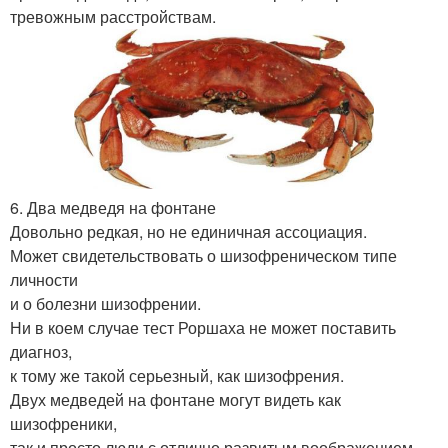
тревожным расстройствам.
6. Два медведя на фонтане
Довольно редкая, но не единичная ассоциация.
Может свидетельствовать о шизофреническом типе
личности
и о болезни шизофрении.
Ни в коем случае тест Роршаха не может поставить
диагноз,
к тому же такой серьезный, как шизофрения.
Двух медведей на фонтане могут видеть как
шизофреники,
так и просто люди с отлично развитым воображением.