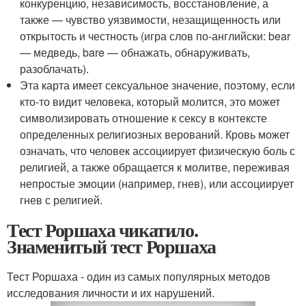
конкуренцию, независимость, восстановление, а
также — чувство уязвимости, незащищенность или
открытость и честность (игра слов по-английски: bear
— медведь, bare — обнажать, обнаруживать,
разоблачать).
Эта карта имеет сексуальное значение, поэтому, если
кто-то видит человека, который молится, это может
символизировать отношение к сексу в контексте
определенных религиозных верований. Кровь может
означать, что человек ассоциирует физическую боль с
религией, а также обращается к молитве, переживая
непростые эмоции (например, гнев), или ассоциирует
гнев с религией.
Тест Роршаха чикатило.
Знаменитый тест Роршаха
Тест Роршаха - один из самых популярных методов
исследования личности и их нарушений.