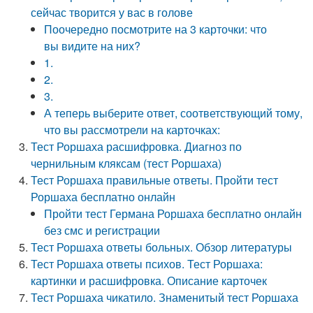
сейчас творится у вас в голове
Поочередно посмотрите на 3 карточки: что
вы видите на них?
1.
2.
3.
А теперь выберите ответ, соответствующий тому,
что вы рассмотрели на карточках:
Тест Роршаха расшифровка. Диагноз по
чернильным кляксам (тест Роршаха)
Тест Роршаха правильные ответы. Пройти тест
Роршаха бесплатно онлайн
Пройти тест Германа Роршаха бесплатно онлайн
без смс и регистрации
Тест Роршаха ответы больных. Обзор литературы
Тест Роршаха ответы психов. Тест Роршаха:
картинки и расшифровка. Описание карточек
Тест Роршаха чикатило. Знаменитый тест Роршаха