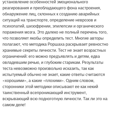
установление особенностей эмоционального
реагирования и преобладающего фона настроения,
обнаружение лиц, склонных к созданию аварийных
ситуаций на транспорте, определение неврозов и
психопатий, шизофрении, эпилепсии и органического
поражения мозга. Это далеко не полный перечень того,
что позволяет якобы определить тест. Многие авторы
полагают, что методика Роршаха раскрывает ревностно
хранимые секреты личности. Тест не знает возрастных
ограничений: его можно предъявлять и детям, едва
овладевшим речью, и глубоким старикам. Результаты
теста невозможно произвольно исказить, так как
испытуемый обычно не знает, какие ответы считаются
«хорошими», а какие «плохими». Одним словом,
сторонники этой методики описывают ее как некий
таинственный всепроникающий инструмент,
вскрывающий всю подноготную личности. Так ли это на
самом деле!