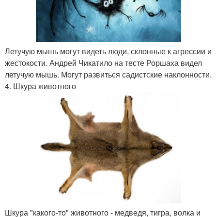
Летучую мышь могут видеть люди, склонные к агрессии и
жестокости. Андрей Чикатило на тесте Роршаха видел
летучую мышь. Могут развиться садистские наклонности.
4. Шкура животного
Шкура "какого-то" животного - медведя, тигра, волка и