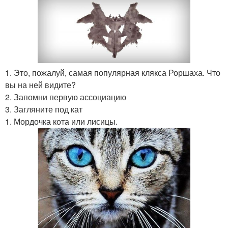
1. Это, пожалуй, самая популярная клякса Роршаха. Что
вы на ней видите?
2. Запомни первую ассоциацию
3. Загляните под кат
1. Мордочка кота или лисицы.