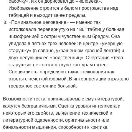
бабочку». Их он дорисовал до «человека».
Изображение строится в белом пространстве над
таблицей и выходит за ее пределы.
«Поминальное целование» — именно так
истолковала перевернутую на 180° таблицу больная
шизофренией с острым чувственным бредом. Она
увидела в пятнах трех человеи: в центре «умершую
старушку» (в саване, украшенном красной лентой) и
двух целующих ее «родственниц». Очертания «тела
старушки» не соответствуют контурам пятен.
Специалисты определяют такие толкования как
ответы с нечеткой формой. В интерпретации отражено
тревожное состояние больной.
Возможности теста, приписываемые ему литературой,
кажутся безграничными. Оценка уровня интеллекта и
некоторых его свойств, выявление технической и
литературной одаренности, оригинальности или
банальности мышления, способности к критике,