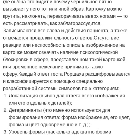
где он/она это видит и почему чернильное пятно
вызывает у него тот или иной образ. Карточку можно
крутить, наклонять, переворачивать вверх ногами — то
есть рассматривать, как заблагорассудится.
Записываются все слова и действия пациента, а также
отмечается продолжительность ответов.Отсутствие
реакции или неспособность описать изображенное на
карточке может означать наличие психологической
блокировки в сфере, представленном такой карточкой,
или временное нежелание принимать такую
сферу.Каждый ответ теста Роршаха расшифровывается
и классифицируется с помощью специально
разработанной системы символов по 5 категориям:
Локализация (выбор для ответа всего изображения
или его отдельных деталей);
Детерминанты (что именно используется для
формирования ответа: форма изображения, его цвет,
форма и цвет одновременно и т. д.);
Уровень формы (насколько адекватно форма