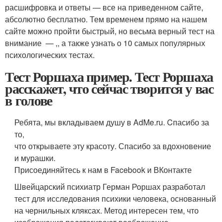
расшифровка и ответы — все на приведенном сайте,
абсолютно бесплатно. Тем временем прямо на нашем
сайте можно пройти быстрый, но весьма верный тест на
внимание — ,, а также узнать о 10 самых популярных
психологических тестах.
Тест Роршаха пример. Тест Роршаха
расскажет, что сейчас творится у вас
в голове
Ребята, мы вкладываем душу в AdMe.ru. Cпасибо за
то,
что открываете эту красоту. Спасибо за вдохновение
и мурашки.
Присоединяйтесь к нам в Facebook и ВКонтакте
Швейцарский психиатр Герман Роршах разработал
тест для исследования психики человека, основанный
на чернильных кляксах. Метод интересен тем, что