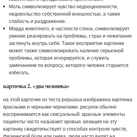
Моль символизирует чувство недооцененности,
недовольство собственной внешностью, а также
слабость и раздражение.
Морда животного, в частности слона, символизирует
умение реагировать на проблемы, страх и нежелание
заглянуть внутрь себя. Такое восприятие картинки
может также символизировать наличие серьезной
проблемы, которая игнорируется, и служить
замечанием по вопросу, которого человек старается
избегать.
карточка 2. «два человека»
на этой карточке из теста роршаха изображена картинка
красными и черными чернилами. рисунок обычно
воспринимается как сексуальный. красные элементы
пациенты часто называют кровью. реакция на эту
картинку свидетельствует о способах контроля чувств,
физической боли или гнева. люди часто видят на