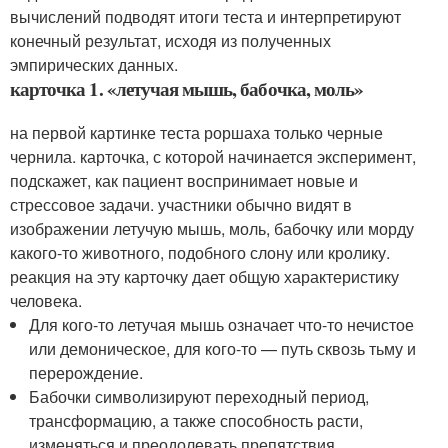
вычислений подводят итоги теста и интерпретируют
конечный результат, исходя из полученных
эмпирических данных.
карточка 1. «летучая мышь, бабочка, моль»
на первой картинке теста роршаха только черные
чернила. карточка, с которой начинается эксперимент,
подскажет, как пациент воспринимает новые и
стрессовое задачи. участники обычно видят в
изображении летучую мышь, моль, бабочку или морду
какого-то животного, подобного слону или кролику.
реакция на эту карточку дает общую характеристику
человека.
Для кого-то летучая мышь означает что-то нечистое
или демоническое, для кого-то — путь сквозь тьму и
перерождение.
Бабочки символизируют переходный период,
трансформацию, а также способность расти,
изменяться и преодолевать препятствия.