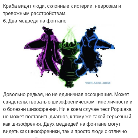
Краба видят люди, склонные к истерии, неврозам и
тревожным расстройствам.
6. Два медведя на фонтане
Довольно редкая, но не единичная ассоциация. Может
свидетельствовать о шизофреническом типе личности и
о болезни шизофрении. Ни в коем случае тест Роршаха
не может поставить диагноз, к тому же такой серьезный,
как шизофрения. Двух медведей на фонтане могут
видеть как шизофреники, так и просто люди с отлично