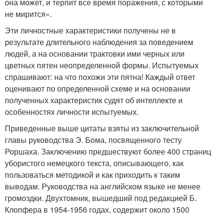
она может, и терпит все время поражения, с которыми
не мирится».
Эти личностные характеристики получены не в
результате длительного наблюдения за поведением
людей, а на основании трактовки ими черных или
цветных пятен неопределенной формы. Испытуемых
спрашивают: на что похожи эти пятна! Каждый ответ
оценивают по определенной схеме и на основании
полученных характеристик судят об интеллекте и
особенностях личности испытуемых.
Приведенные выше цитаты взяты из заключительной
главы руководства Э. Бома, посвященного тесту
Роршаха. Заключению предшествуют более 400 страниц
убористого немецкого текста, описывающего, как
пользоваться методикой и как приходить к таким
выводам. Руководства на английском языке не менее
громоздки. Двухтомник, вышедший под редакцией Б.
Клопфера в 1954-1956 годах, содержит около 1500