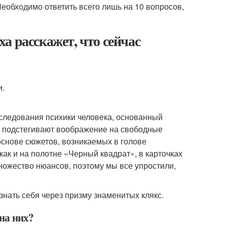
Необходимо ответить всего лишь на 10 вопросов,
а расскажет, что сейчас
и.
следования психики человека, основанный
ия подстегивают воображение на свободные
снове сюжетов, возникаемых в голове
 как и на полотне «Черный квадрат», в карточках
ножество нюансов, поэтому мы все упростили,
знать себя через призму знаменитых клякс.
 на них?