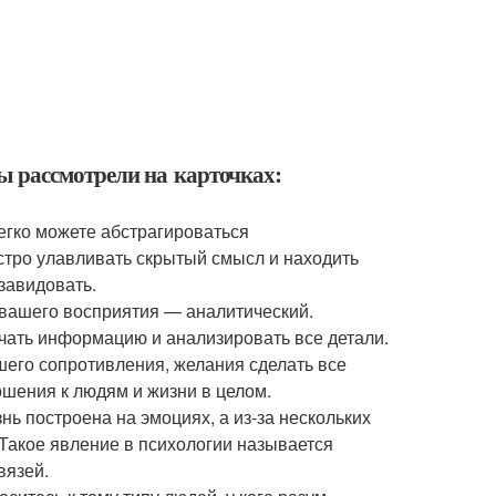
вы рассмотрели на карточках:
легко можете абстрагироваться
стро улавливать скрытый смысл и находить
завидовать.
 вашего восприятия — аналитический.
учать информацию и анализировать все детали.
шего сопротивления, желания сделать все
ошения к людям и жизни в целом.
нь построена на эмоциях, а из-за нескольких
 Такое явление в психологии называется
вязей.