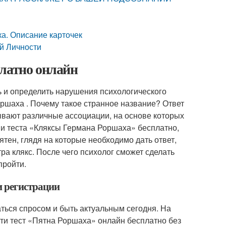
ка. Описание карточек
й Личности
платно онлайн
ь и определить нарушения психологического
Роршаха . Почему такое странное название? Ответ
ывают различные ассоциации, на основе которых
ии теста «Кляксы Германа Роршаха» бесплатно,
тен, глядя на которые необходимо дать ответ,
а клякс. После чего психолог сможет сделать
пройти.
и регистрации
ваться спросом и быть актуальным сегодня. На
ти тест «Пятна Роршаха» онлайн бесплатно без