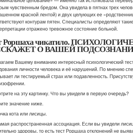
минальное целование» — именно так истолковала перевер
рым чувственным бредом. Она увидела в пятнах трех челов
ашенном красной лентой) и двух целующих ее «родственни
тветствуют контурам пятен. Специалисты определяют такие
ерпретации отражено тревожное состояние больной.
ст Роршаха чикатило. ПСИХОЛОГ
ССКАЖЕТ О ВАШЕЙ ПОДСОЗНАН
агаем Вашему вниманию интересный психологический тест 
дования личности человека и её нарушений. По мнению спе
ывает ли тестируемый страх или подавленность. Присутст
изофрении.
трите на эту картинку. Что вы увидели в первую очередь?
ите значение ниже.
чка кота или лисицы.
амая распространенная ассоциация. Если вы увидели лисицу
ительно здоровы, то есть тест Роршаха отклонений не выяв