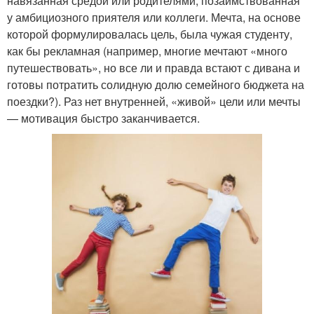
навязанная средой или родителями, позаимствованная
у амбициозного приятеля или коллеги. Мечта, на основе
которой формулировалась цель, была чужая студенту,
как бы рекламная (например, многие мечтают «много
путешествовать», но все ли и правда встают с дивана и
готовы потратить солидную долю семейного бюджета на
поездки?). Раз нет внутренней, «живой» цели или мечты
— мотивация быстро заканчивается.