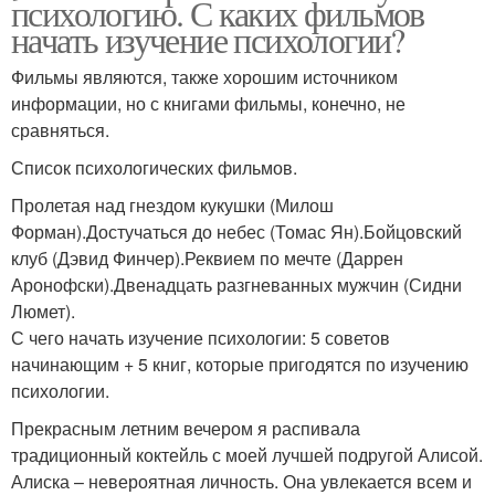
психологию. С каких фильмов
начать изучение психологии?
Фильмы являются, также хорошим источником
информации, но с книгами фильмы, конечно, не
сравняться.
Список психологических фильмов.
Пролетая над гнездом кукушки (Милош
Форман).Достучаться до небес (Томас Ян).Бойцовский
клуб (Дэвид Финчер).Реквием по мечте (Даррен
Аронофски).Двенадцать разгневанных мужчин (Сидни
Люмет).
С чего начать изучение психологии: 5 советов
начинающим + 5 книг, которые пригодятся по изучению
психологии.
Прекрасным летним вечером я распивала
традиционный коктейль с моей лучшей подругой Алисой.
Алиска – невероятная личность. Она увлекается всем и