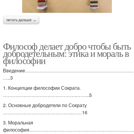
читать дальше →
Философ делает добро чтобы быть
добродетельным: этика и мораль в
философии
Введение…………………………………………………………
…..3
1. Концепции философии Сократа.
………………………………………..……..5
2. Основные добродетели по Сократу
……………………………………..……16
3. Моральная
философия………………………………………………………….