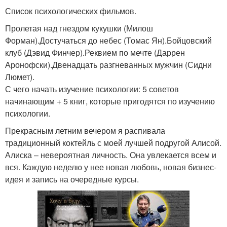
Список психологических фильмов.
Пролетая над гнездом кукушки (Милош
Форман).Достучаться до небес (Томас Ян).Бойцовский
клуб (Дэвид Финчер).Реквием по мечте (Даррен
Аронофски).Двенадцать разгневанных мужчин (Сидни
Люмет).
С чего начать изучение психологии: 5 советов
начинающим + 5 книг, которые пригодятся по изучению
психологии.
Прекрасным летним вечером я распивала
традиционный коктейль с моей лучшей подругой Алисой.
Алиска – невероятная личность. Она увлекается всем и
вся. Каждую неделю у нее новая любовь, новая бизнес-
идея и запись на очередные курсы.