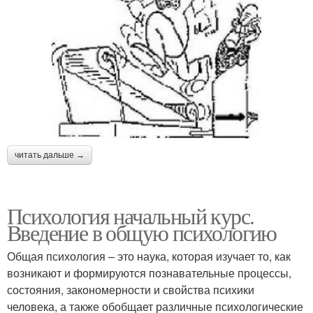
читать дальше →
Психология начальный курс.
Введение в общую психологию
Общая психология – это наука, которая изучает то, как
возникают и формируются познавательные процессы,
состояния, закономерности и свойства психики
человека, а также обобщает различные психологические