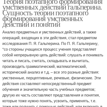
Теория поэтапного формирования
умственных действий гальперина.
Сущность теории поэтапного
формирования умственных
действий и понятий
Анализ предметных и умственных действий, а также
операций, входящих в эти действия, стал предметом
исследования П. Я. Гальперина. По П. Я. Гальперину,
"со стороны учащихся процесс учения представляет
собой непрерывную цепь действий: слушать и понимать
читать и писать, считать, складывать и вычитать,
производить грамматический, математический,
исторический анализ и т.д. – все это разные действия:
умственные, перцептивные, речевые, физические. Эти
действия составляют непосредственный предмет
обучения и значительную часть учебных предметов;
другую их часть составляют представления и понятия,
которые тоже нужно понять, усвоить, применять, т.е.
тоже или получить с помощью действий, или включить в