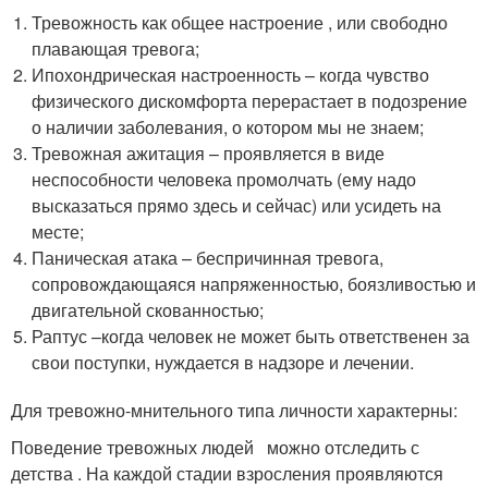
Тревожность как общее настроение , или свободно
плавающая тревога;
Ипохондрическая настроенность – когда чувство
физического дискомфорта перерастает в подозрение
о наличии заболевания, о котором мы не знаем;
Тревожная ажитация – проявляется в виде
неспособности человека промолчать (ему надо
высказаться прямо здесь и сейчас) или усидеть на
месте;
Паническая атака – беспричинная тревога,
сопровождающаяся напряженностью, боязливостью и
двигательной скованностью;
Раптус –когда человек не может быть ответственен за
свои поступки, нуждается в надзоре и лечении.
Для тревожно-мнительного типа личности характерны:
Поведение тревожных людей можно отследить с
детства . На каждой стадии взросления проявляются