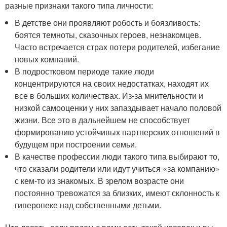
разные признаки такого типа личности:
В детстве они проявляют робость и боязливость:
боятся темноты, сказочных героев, незнакомцев.
Часто встречается страх потери родителей, избегание
новых компаний.
В подростковом периоде такие люди
концентрируются на своих недостатках, находят их
все в больших количествах. Из-за мнительности и
низкой самооценки у них запаздывает начало половой
жизни. Все это в дальнейшем не способствует
формированию устойчивых партнерских отношений в
будущем при построении семьи.
В качестве профессии люди такого типа выбирают то,
что сказали родители или идут учиться «за компанию»
с кем-то из знакомых. В зрелом возрасте они
постоянно тревожатся за близких, имеют склонность к
гиперопеке над собственными детьми.