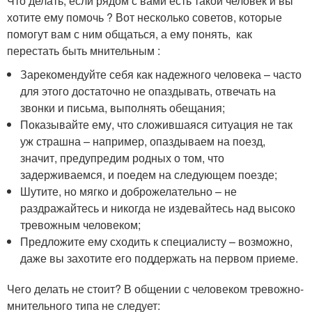
Что делать, если рядом с вами есть такой человек и вы
хотите ему помочь ? Вот несколько советов, которые
помогут вам с ним общаться, а ему понять, как
перестать быть мнительным :
Зарекомендуйте себя как надежного человека – часто
для этого достаточно не опаздывать, отвечать на
звонки и письма, выполнять обещания;
Показывайте ему, что сложившаяся ситуация не так
уж страшна – например, опаздываем на поезд,
значит, предупредим родных о том, что
задерживаемся, и поедем на следующем поезде;
Шутите, но мягко и доброжелательно – не
раздражайтесь и никогда не издевайтесь над высоко
тревожным человеком;
Предложите ему сходить к специалисту – возможно,
даже вы захотите его поддержать на первом приеме.
Чего делать не стоит? В общении с человеком тревожно-
мнительного типа не следует: