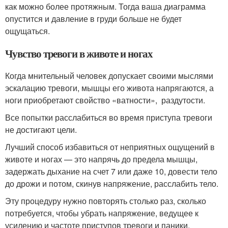
как можно более протяжным. Тогда ваша диаграмма
опустится и давление в груди больше не будет
ощущаться.
Чувство тревоги в животе и ногах
Когда мнительный человек допускает своими мыслями
эскалацию тревоги, мышцы его живота напрягаются, а
ноги приобретают свойство «ватности», раздутости.
Все попытки расслабиться во время приступа тревоги
не достигают цели.
Лучший способ избавиться от неприятных ощущений в
животе и ногах — это напрячь до предела мышцы,
задержать дыхание на счет 7 или даже 10, довести тело
до дрожи и потом, скинув напряжение, расслабить тело.
Эту процедуру нужно повторять столько раз, сколько
потребуется, чтобы убрать напряжение, ведущее к
усилению и частоте приступов тревоги и паники.