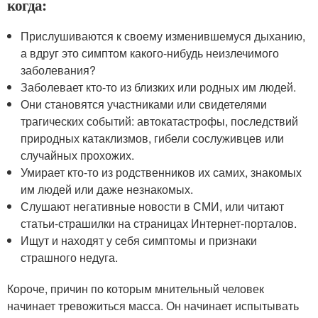
когда:
Прислушиваются к своему изменившемуся дыханию,
а вдруг это симптом какого-нибудь неизлечимого
заболевания?
Заболевает кто-то из близких или родных им людей.
Они становятся участниками или свидетелями
трагических событий: автокатастрофы, последствий
природных катаклизмов, гибели сослуживцев или
случайных прохожих.
Умирает кто-то из родственников их самих, знакомых
им людей или даже незнакомых.
Слушают негативные новости в СМИ, или читают
статьи-страшилки на страницах Интернет-порталов.
Ищут и находят у себя симптомы и признаки
страшного недуга.
Короче, причин по которым мнительный человек
начинает тревожиться масса. Он начинает испытывать