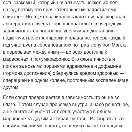
есть знакомый, который начал бегать несколько лет
назад, потому что врач категорически запретил ему
спиртное. Но то, что начиналось как отличная здоровая
альтернатива, очень скоро превратилось в очередную
зависимость: он постоянно увеличивал дистанцию,
подключил велотренировки и плавание, теперь каждый
год участвует в соревнованиях по триатлону Iron Man, а
в перерывах между ними — во всех доступных
марафонах и полумарафонах. Его фанатичность и
погоня за новыми порциями адреналина и дофамина
(гормона достижения) обернулись вредом здоровью —
операцией на одном колене, постоянным воспалениям в
другом.
Если спорт превращается в зависимость, то он не во
благо. В этом случае проблема внутри, и надо решать ее,
а не пытаться убежать от себя, участвуя в одном
марафоне за другим и стирая суставы. Разобраться со
своими эмоциями, понять, почему и в каких ситуациях