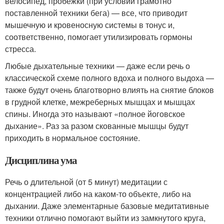
велосипед, пробежки (при условии грамотно
поставленной техники бега) — все, что приводит
мышечную и кровеносную системы в тонус и,
соответственно, помогает утилизировать гормоны
стресса.
Любые дыхательные техники — даже если речь о
классической схеме полного вдоха и полного выдоха —
также будут очень благотворно влиять на снятие блоков
в грудной клетке, межреберных мышцах и мышцах
спины. Иногда это называют «полное йоговское
дыхание». Раз за разом скованные мышцы будут
приходить в нормальное состояние.
Дисциплина ума
Речь о длительной (от 5 минут) медитации с
концентрацией либо на каком-то объекте, либо на
дыхании. Даже элементарные базовые медитативные
техники отлично помогают выйти из замкнутого круга,