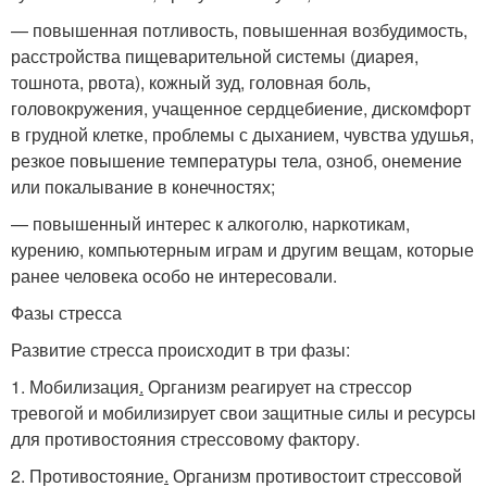
— повышенная потливость, повышенная возбудимость,
расстройства пищеварительной системы (диарея,
тошнота, рвота), кожный зуд, головная боль,
головокружения, учащенное сердцебиение, дискомфорт
в грудной клетке, проблемы с дыханием, чувства удушья,
резкое повышение температуры тела, озноб, онемение
или покалывание в конечностях;
— повышенный интерес к алкоголю, наркотикам,
курению, компьютерным играм и другим вещам, которые
ранее человека особо не интересовали.
Фазы стресса
Развитие стресса происходит в три фазы:
1. Мобилизация
.
Организм реагирует на стрессор
тревогой и мобилизирует свои защитные силы и ресурсы
для противостояния стрессовому фактору.
2. Противостояние
.
Организм противостоит стрессовой