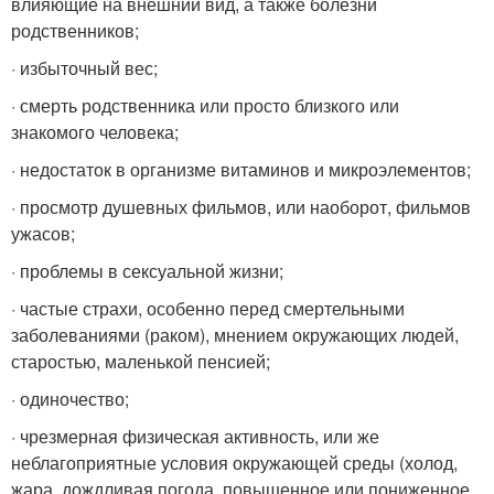
влияющие на внешний вид, а также болезни
родственников;
· избыточный вес;
· смерть родственника или просто близкого или
знакомого человека;
· недостаток в организме витаминов и микроэлементов;
· просмотр душевных фильмов, или наоборот, фильмов
ужасов;
· проблемы в сексуальной жизни;
· частые страхи, особенно перед смертельными
заболеваниями (раком), мнением окружающих людей,
старостью, маленькой пенсией;
· одиночество;
· чрезмерная физическая активность, или же
неблагоприятные условия окружающей среды (холод,
жара, дождливая погода, повышенное или пониженное