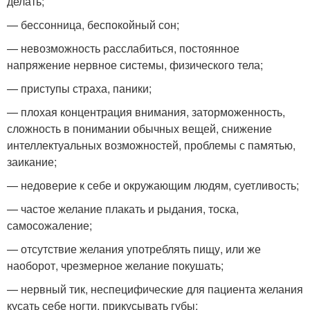
делать;
— бессонница, беспокойный сон;
— невозможность расслабиться, постоянное
напряжение нервное системы, физического тела;
— приступы страха, паники;
— плохая концентрация внимания, заторможенность,
сложность в понимании обычных вещей, снижение
интеллектуальных возможностей, проблемы с памятью,
заикание;
— недоверие к себе и окружающим людям, суетливость;
— частое желание плакать и рыдания, тоска,
самосожаление;
— отсутствие желания употреблять пищу, или же
наоборот, чрезмерное желание покушать;
— нервный тик, неспецифические для пациента желания
кусать себе ногти, прикусывать губы;