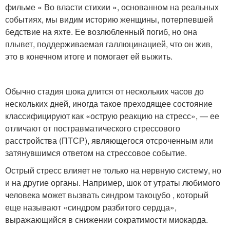
фильме « Во власти стихии », основанном на реальных
событиях, мы видим историю женщины, потерпевшей
бедствие на яхте. Ее возлюбленный погиб, но она
плывет, поддерживаемая галлюцинацией, что он жив,
это в конечном итоге и помогает ей выжить.
Обычно стадия шока длится от нескольких часов до
нескольких дней, иногда такое преходящее состояние
классифицируют как «острую реакцию на стресс», — ее
отличают от постравматического стрессового
расстройства (ПТСР), являющегося отсроченным или
затянувшимся ответом на стрессовое событие.
Острый стресс влияет не только на нервную систему, но
и на другие органы. Например, шок от утраты любимого
человека может вызвать синдром такоцубо , который
еще называют «синдром разбитого сердца»,
выражающийся в снижении сократимости миокарда.