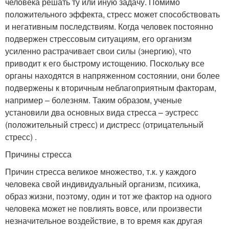
человека решать ту или иную задачу. Помимо
положительного эффекта, стресс может способствовать
и негативным последствиям. Когда человек постоянно
подвержен стрессовым ситуациям, его организм
усиленно растрачивает свои силы (энергию), что
приводит к его быстрому истощению. Поскольку все
органы находятся в напряженном состоянии, они более
подвержены к вторичным неблагоприятным факторам,
например – болезням. Таким образом, ученые
установили два основных вида стресса – эустресс
(положительный стресс) и дистресс (отрицательный
стресс) .
Причины стресса
Причин стресса великое множество, т.к. у каждого
человека свой индивидуальный организм, психика,
образ жизни, поэтому, один и тот же фактор на одного
человека может не повлиять вовсе, или произвести
незначительное воздействие, в то время как другая