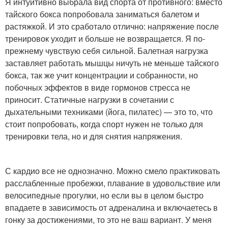
Я интуитивно выбрала вид спорта от противного: вместо
тайского бокса попробовала заниматься балетом и
растяжкой. И это сработало отлично: напряжение после
тренировок уходит и больше не возвращается. Я по-
прежнему чувствую себя сильной. Балетная нагрузка
заставляет работать мышцы ничуть не меньше тайского
бокса, так же учит концентрации и собранности, но
побочных эффектов в виде гормонов стресса не
приносит. Статичные нагрузки в сочетании с
дыхательными техниками (йога, пилатес) — это то, что
стоит попробовать, когда спорт нужен не только для
тренировки тела, но и для снятия напряжения.
С кардио все не однозначно. Можно смело практиковать
расслабленные пробежки, плавание в удовольствие или
велосипедные прогулки, но если вы в целом быстро
впадаете в зависимость от адреналина и включаетесь в
гонку за достижениями, то это не ваш вариант. У меня