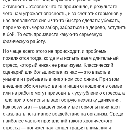
активность. Условно: что-то произошло, в результате
чего нам угрожает опасность, и за счет этих гормонов у
нас появляются силы что-то быстро сделать: убежать,
перемахнуть через забор, забраться на дерево, вступить
в бой. То есть произвести какую-то серьезную
физическую работу.
Но чаще всего этого не происходит, и проблемы
появляются тогда, когда мы испытываем длительный
стресс, который никак не реализуем. Классический
сценарий для большинства из нас — это впасть в
уныние и пребывать в инертном состоянии. При этом
внешние обстоятельства или наши отношения в семье
или на работе могут приводить к усугублению стресса, а
тело при этом испытывает острую нехватку движения.
Как результат — вышеупомянутые гормоны начинают
оказывать негативное воздействие на организм. Среди
наиболее частых проявлений такого хронического
стресса — пониженная концентрация внимания и