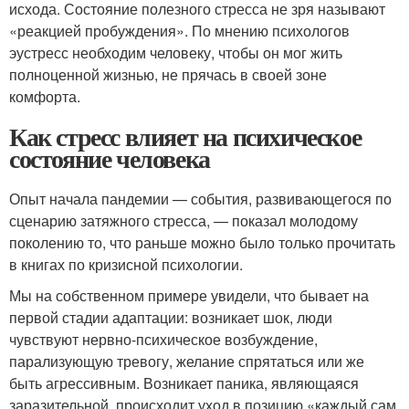
исхода. Состояние полезного стресса не зря называют
«реакцией пробуждения». По мнению психологов
эустресс необходим человеку, чтобы он мог жить
полноценной жизнью, не прячась в своей зоне
комфорта.
Как стресс влияет на психическое
состояние человека
Опыт начала пандемии — события, развивающегося по
сценарию затяжного стресса, — показал молодому
поколению то, что раньше можно было только прочитать
в книгах по кризисной психологии.
Мы на собственном примере увидели, что бывает на
первой стадии адаптации: возникает шок, люди
чувствуют нервно-психическое возбуждение,
парализующую тревогу, желание спрятаться или же
быть агрессивным. Возникает паника, являющаяся
заразительной, происходит уход в позицию «каждый сам