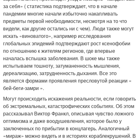
за себя» ( статистика подтверждает, что в начале
пандемии многие начали избыточно накапливать
предметы первой необходимости, несмотря на то что
видели, как другие остались ни с чем). Люди также могут
искать «виноватого», например исследования
глобальных эпидемий подтверждают рост ксенофобии
по отношению к жителям регионов, где впервые
началась вспышка заболевания. В шоке мы также
испытываем тошноту, затуманенность мышления,
дереализацию, затрудненность дыхания. Все это
является формами проявления пресловутой реакции «
бей-беги-замри ».
Могут происходить искажения реальности, если говорить
об экстремальных, катастрофических событиях. Об этом
рассказывал Виктор Франкл, описывая чувство ложного
оптимизма и даже воодушевления, которое было у
заключенных по прибытии в концлагерь. Аналогичный
«мираж» можно видеть и в историях кораблекрушений. В