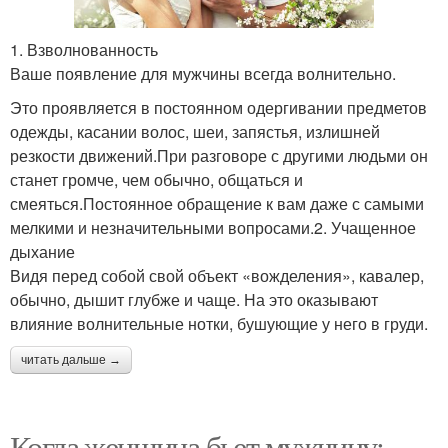
1. Взволнованность
Ваше появление для мужчины всегда волнительно.
Это проявляется в постоянном одергивании предметов
одежды, касании волос, шеи, запястья, излишней
резкости движений.При разговоре с другими людьми он
станет громче, чем обычно, общаться и
смеяться.Постоянное обращение к вам даже с самыми
мелкими и незначительными вопросами.2. Учащенное
дыхание
Видя перед собой свой объект «вожделения», кавалер,
обычно, дышит глубже и чаще. На это оказывают
влияние волнительные нотки, бушующие у него в груди.
читать дальше →
Когда женщина бьет мужчину: