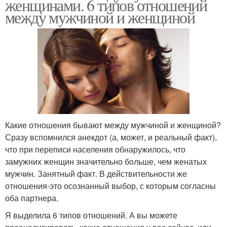
женщинами. 6 типов отношений
между мужчиной и женщиной
Законы в отношениях
Мужчина в отношениях
Норма в отношениях
Мужчина по отношению
Какие отношения бывают между мужчиной и женщиной?
Сразу вспомнился анекдот (а, может, и реальный факт),
что при переписи населения обнаружилось, что
замужних женщин значительно больше, чем женатых
мужчин. Занятный факт. В действительности же
отношения-это осознанный выбор, с которым согласны
оба партнера.
Я выделила 6 типов отношений. А вы можете