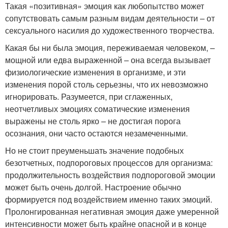
Такая «позитивная» эмоция как любопытство может
сопутствовать самым разным видам деятельности – от
сексуального насилия до художественного творчества.
Какая бы ни была эмоция, переживаемая человеком, –
мощной или едва выраженной – она всегда вызывает
физиологические изменения в организме, и эти
изменения порой столь серьезны, что их невозможно
игнорировать. Разумеется, при сглаженных,
неотчетливых эмоциях соматические изменения
выражены не столь ярко – не достигая порога
осознания, они часто остаются незамеченными.
Но не стоит преуменьшать значение подобных
безотчетных, подпороговых процессов для организма:
продолжительность воздействия подпороговой эмоции
может быть очень долгой. Настроение обычно
формируется под воздействием именно таких эмоций.
Пролонгированная негативная эмоция даже умеренной
интенсивности может быть крайне опасной и в конце