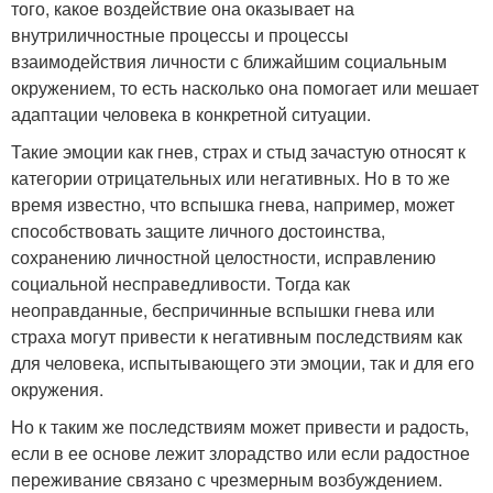
того, какое воздействие она оказывает на
внутриличностные процессы и процессы
взаимодействия личности с ближайшим социальным
окружением, то есть насколько она помогает или мешает
адаптации человека в конкретной ситуации.
Такие эмоции как гнев, страх и стыд зачастую относят к
категории отрицательных или негативных. Но в то же
время известно, что вспышка гнева, например, может
способствовать защите личного достоинства,
сохранению личностной целостности, исправлению
социальной несправедливости. Тогда как
неоправданные, беспричинные вспышки гнева или
страха могут привести к негативным последствиям как
для человека, испытывающего эти эмоции, так и для его
окружения.
Но к таким же последствиям может привести и радость,
если в ее основе лежит злорадство или если радостное
переживание связано с чрезмерным возбуждением.