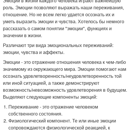
Эмоции в жизни каждого человека играют важнейшую
роль. Эмоции позволяют выражать наши переживания,
отношение. Но не всем легко удается осознать их и
уметь выразить эмоции и чувства. Хотелось бы немного
рассказать о самом понятии "эмоции", функциях и
значении в жизни.
Различают три вида эмоциональных переживаний:
эмоции, чувства и аффекты.
Эмоции - это отражение отношения человека к чем-либо
значимому из окружающего мира. Эмоции помогают нам
осознать удовлетворенность/неудовлетворенность той
или иной ситуацией, а также демонстрируют
возможность/невозможность удовлетворения в будущем.
Выделяют следующие компоненты эмоций:
Переживание - это отражение человеком
собственного состояния.
Физиологический компонент. Те или иные эмоции
сопровождаются физиологической реакцией, к