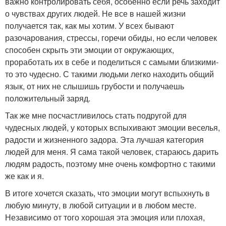
важно контролировать себя, особенно если речь заходит
о чувствах других людей. Не все в нашей жизни
получается так, как мы хотим. У всех бывают
разочарования, стрессы, горечи обиды, но если человек
способен скрыть эти эмоции от окружающих,
проработать их в себе и поделиться с самыми близкими-
то это чудесно. С такими людьми легко находить общий
язык, от них не слышишь грубости и получаешь
положительный заряд.
Так же мне посчастливилось стать подругой для
чудесных людей, у которых вспыхивают эмоции веселья,
радости и жизненного задора. Эта лучшая категория
людей для меня. Я сама такой человек, стараюсь дарить
людям радость, поэтому мне очень комфортно с такими
же как и я.
В итоге хочется сказать, что эмоции могут вспыхнуть в
любую минуту, в любой ситуации и в любом месте.
Независимо от того хорошая эта эмоция или плохая,