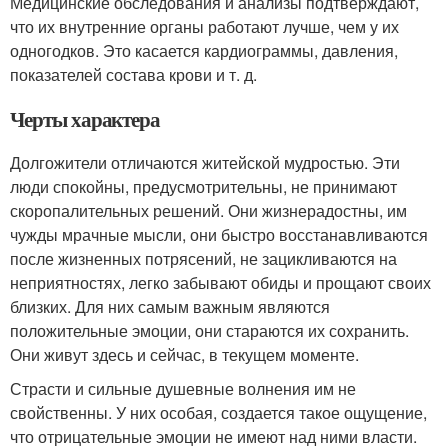
Медицинские обследования и анализы подтверждают,
что их внутренние органы работают лучше, чем у их
одногодков. Это касается кардиограммы, давления,
показателей состава крови и т. д.
Черты характера
Долгожители отличаются житейской мудростью. Эти
люди спокойны, предусмотрительны, не принимают
скоропалительных решений. Они жизнерадостны, им
чужды мрачные мысли, они быстро восстанавливаются
после жизненных потрясений, не зацикливаются на
неприятностях, легко забывают обиды и прощают своих
близких. Для них самым важным являются
положительные эмоции, они стараются их сохранить.
Они живут здесь и сейчас, в текущем моменте.
Страсти и сильные душевные волнения им не
свойственны. У них особая, создается такое ощущение,
что отрицательные эмоции не имеют над ними власти.