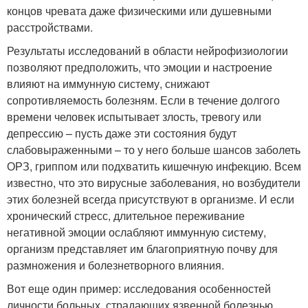
концов чревата даже физическими или душевными
расстройствами.
Результаты исследований в области нейрофизиологии
позволяют предположить, что эмоции и настроение
влияют на иммунную систему, снижают
сопротивляемость болезням. Если в течение долгого
времени человек испытывает злость, тревогу или
депрессию – пусть даже эти состояния будут
слабовыраженными – то у него больше шансов заболеть
ОРЗ, гриппом или подхватить кишечную инфекцию. Всем
известно, что это вирусные заболевания, но возбудители
этих болезней всегда присутствуют в организме. И если
хронический стресс, длительное переживание
негативной эмоции ослабляют иммунную систему,
организм представляет им благоприятную почву для
размножения и болезнетворного влияния.
Вот еще один пример: исследования особенностей
личности больных, страдающих язвенной болезнью