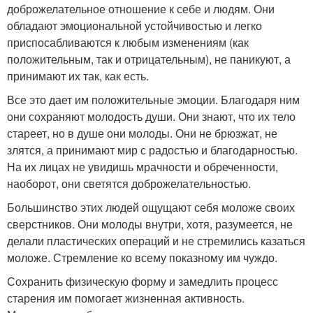
доброжелательное отношение к себе и людям. Они
обладают эмоциональной устойчивостью и легко
приспосабливаются к любым изменениям (как
положительным, так и отрицательным), не паникуют, а
принимают их так, как есть.
Все это дает им положительные эмоции. Благодаря ним
они сохраняют молодость души. Они знают, что их тело
стареет, но в душе они молоды. Они не брюзжат, не
злятся, а принимают мир с радостью и благодарностью.
На их лицах не увидишь мрачности и обреченности,
наоборот, они светятся доброжелательностью.
Большинство этих людей ощущают себя моложе своих
сверстников. Они молоды внутри, хотя, разумеется, не
делали пластических операций и не стремились казаться
моложе. Стремление ко всему показному им чуждо.
Сохранить физическую форму и замедлить процесс
старения им помогает жизненная активность.