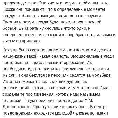
прелесть детства. Они чисты и не умеют обманывать.
Позже они понимают, что в определенные моменты
следует отбросить эмоции и действовать разумом.
Эмоции и разум всегда будут находиться в вечной
борьбе. Выбирать нужно лишь что-то одно, и
совершенно непонятно какой выбор будет правильным и
к чему он приведет.
Как уже было сказано ранее, эмоции во многом делают
нашу жизнь такой, какая она есть. Эмоциональные люди
часто бывают также людьми творческими. Им
необходимо куда-то вливать свои душевные терзания,
мысли, и они берутся за перо или садятся за мольберт.
Именно в моменты сильнейших душевных
переживаний, в самые сложные моменты жизни, были
созданы те произведения, которые мы называем
великими. На ум приходит произведение Ф.М.
Достоевского «Преступление и наказание». В центре
повествования находится молодой человек по имени