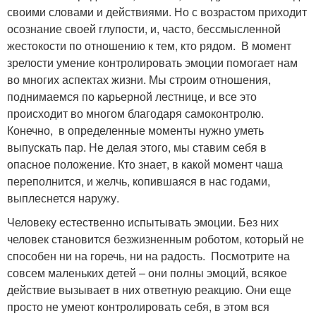
своими словами и действиями. Но с возрастом приходит
осознание своей глупости, и, часто, бессмысленной
жестокости по отношению к тем, кто рядом. В момент
зрелости умение контролировать эмоции помогает нам
во многих аспектах жизни. Мы строим отношения,
поднимаемся по карьерной лестнице, и все это
происходит во многом благодаря самоконтролю.
Конечно, в определенные моменты нужно уметь
выпускать пар. Не делая этого, мы ставим себя в
опасное положение. Кто знает, в какой момент чаша
переполнится, и желчь, копившаяся в нас годами,
выплеснется наружу.
Человеку естественно испытывать эмоции. Без них
человек становится безжизненным роботом, который не
способен ни на горечь, ни на радость. Посмотрите на
совсем маленьких детей – они полны эмоций, всякое
действие вызывает в них ответную реакцию. Они еще
просто не умеют контролировать себя, в этом вся