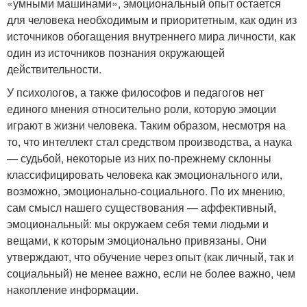
«умными машинами», эмоциональный опыт остается
для человека необходимым и приоритетным, как один из
источников обогащения внутреннего мира личности, как
один из источников познания окружающей
действительности.
У психологов, а также философов и педагогов нет
единого мнения относительно роли, которую эмоции
играют в жизни человека. Таким образом, несмотря на
то, что интеллект стал средством производства, а наука
— судьбой, некоторые из них по-прежнему склонны
классифицировать человека как эмоционального или,
возможно, эмоционально-социального. По их мнению,
сам смысл нашего существования — аффективный,
эмоциональный: мы окружаем себя теми людьми и
вещами, к которым эмоционально привязаны. Они
утверждают, что обучение через опыт (как личный, так и
социальный) не менее важно, если не более важно, чем
накопление информации.