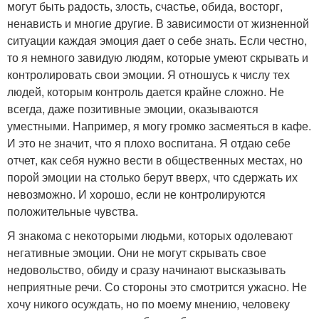
могут быть радость, злость, счастье, обида, восторг,
ненависть и многие другие. В зависимости от жизненной
ситуации каждая эмоция дает о себе знать. Если честно,
то я немного завидую людям, которые умеют скрывать и
контролировать свои эмоции. Я отношусь к числу тех
людей, которым контроль дается крайне сложно. Не
всегда, даже позитивные эмоции, оказываются
уместными. Например, я могу громко засмеяться в кафе.
И это не значит, что я плохо воспитана. Я отдаю себе
отчет, как себя нужно вести в общественных местах, но
порой эмоции на столько берут вверх, что сдержать их
невозможно. И хорошо, если не контролируются
положительные чувства.
Я знакома с некоторыми людьми, которых одолевают
негативные эмоции. Они не могут скрывать свое
недовольство, обиду и сразу начинают высказывать
неприятные речи. Со стороны это смотрится ужасно. Не
хочу никого осуждать, но по моему мнению, человеку