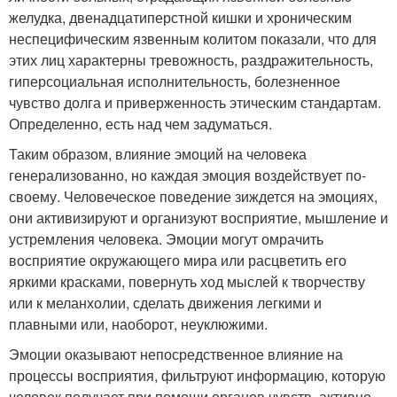
желудка, двенадцатиперстной кишки и хроническим
неспецифическим язвенным колитом показали, что для
этих лиц характерны тревожность, раздражительность,
гиперсоциальная исполнительность, болезненное
чувство долга и приверженность этическим стандартам.
Определенно, есть над чем задуматься.
Таким образом, влияние эмоций на человека
генерализованно, но каждая эмоция воздействует по-
своему. Человеческое поведение зиждется на эмоциях,
они активизируют и организуют восприятие, мышление и
устремления человека. Эмоции могут омрачить
восприятие окружающего мира или расцветить его
яркими красками, повернуть ход мыслей к творчеству
или к меланхолии, сделать движения легкими и
плавными или, наоборот, неуклюжими.
Эмоции оказывают непосредственное влияние на
процессы восприятия, фильтруют информацию, которую
человек получает при помощи органов чувств, активно