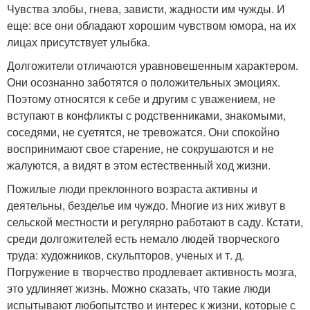
Чувства злобы, гнева, зависти, жадности им чужды. И
еще: все они обладают хорошим чувством юмора, на их
лицах присутствует улыбка.
Долгожители отличаются уравновешенным характером.
Они осознанно заботятся о положительных эмоциях.
Поэтому относятся к себе и другим с уважением, не
вступают в конфликты с родственниками, знакомыми,
соседями, не суетятся, не тревожатся. Они спокойно
воспринимают свое старение, не сокрушаются и не
жалуются, а видят в этом естественный ход жизни.
Пожилые люди преклонного возраста активны и
деятельны, безделье им чуждо. Многие из них живут в
сельской местности и регулярно работают в саду. Кстати,
среди долгожителей есть немало людей творческого
труда: художников, скульпторов, ученых и т. д.
Погружение в творчество продлевает активность мозга,
это удлиняет жизнь. Можно сказать, что такие люди
испытывают любопытство и интерес к жизни, которые с