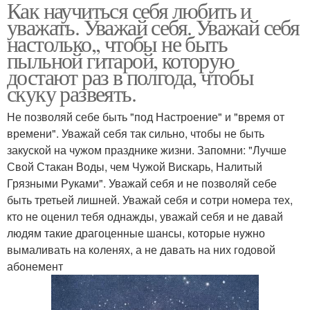
Как научиться себя любить и
уважать. Уважай себя. Уважай себя
настолько,, чтобы не быть
пыльной гитарой, которую
достают раз в полгода, чтобы
скуку развеять.
Не позволяй себе быть "под Настроение" и "время от
времени". Уважай себя так сильно, чтобы не быть
закуской на чужом празднике жизни. Запомни: "Лучше
Свой Стакан Воды, чем Чужой Вискарь, Налитый
Грязными Руками". Уважай себя и не позволяй себе
быть третьей лишней. Уважай себя и сотри номера тех,
кто не оценил тебя однажды, уважай себя и не давай
людям такие драгоценные шансы, которые нужно
вымаливать на коленях, а не давать на них годовой
абонемент