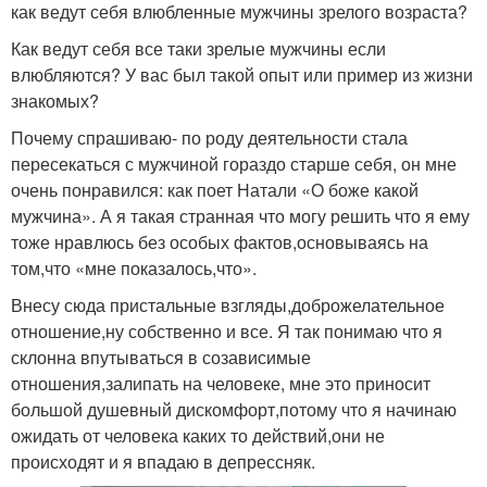
как ведут себя влюбленные мужчины зрелого возраста?
Как ведут себя все таки зрелые мужчины если
влюбляются? У вас был такой опыт или пример из жизни
знакомых?
Почему спрашиваю- по роду деятельности стала
пересекаться с мужчиной гораздо старше себя, он мне
очень понравился: как поет Натали «О боже какой
мужчина». А я такая странная что могу решить что я ему
тоже нравлюсь без особых фактов,основываясь на
том,что «мне показалось,что».
Внесу сюда пристальные взгляды,доброжелательное
отношение,ну собственно и все. Я так понимаю что я
склонна впутываться в созависимые
отношения,залипать на человеке, мне это приносит
большой душевный дискомфорт,потому что я начинаю
ожидать от человека каких то действий,они не
происходят и я впадаю в депрессняк.