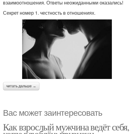
взаимоотношения. Ответы неожиданными оказались!
Секрет номер 1. честность в отношениях.
читать дальше →
Вас может заинтересовать
Как взрослый мужчина ведёт себя,
когда влюблён: признаки