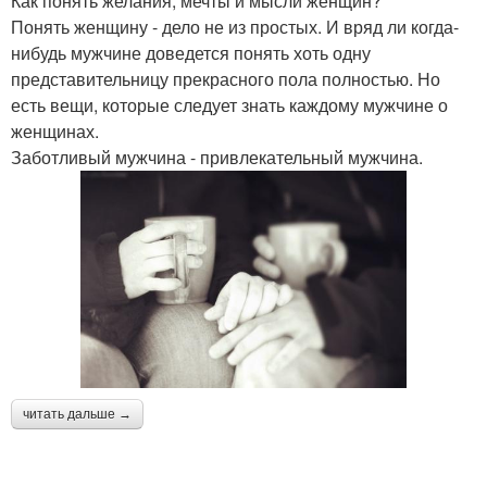
Как понять желания, мечты и мысли женщин?
Понять женщину - дело не из простых. И вряд ли когда-
нибудь мужчине доведется понять хоть одну
представительницу прекрасного пола полностью. Но
есть вещи, которые следует знать каждому мужчине о
женщинах.
Заботливый мужчина - привлекательный мужчина.
читать дальше →