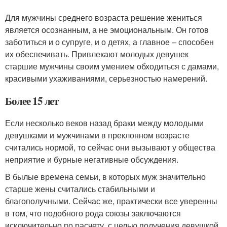
Для мужчины среднего возраста решение жениться
является осознанным, а не эмоциональным. Он готов
заботиться и о супруге, и о детях, а главное – способен
их обеспечивать. Привлекают молодых девушек
старшие мужчины своим умением обходиться с дамами,
красивыми ухаживаниями, серьезностью намерений.
Более 15 лет
Если несколько веков назад браки между молодыми
девушками и мужчинами в преклонном возрасте
считались нормой, то сейчас они вызывают у общества
неприятие и бурные негативные обсуждения.
В былые времена семьи, в которых муж значительно
старше жены считались стабильными и
благополучными. Сейчас же, практически все уверенны
в том, что подобного рода союзы заключаются
исключительно по расчету, с целью получения девушкой