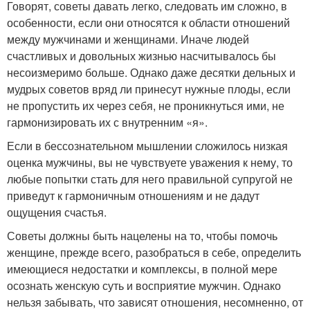
Говорят, советы давать легко, следовать им сложно, в
особенности, если они относятся к области отношений
между мужчинами и женщинами. Иначе людей
счастливых и довольных жизнью насчитывалось бы
несоизмеримо больше. Однако даже десятки дельных и
мудрых советов вряд ли принесут нужные плоды, если
не пропустить их через себя, не проникнуться ими, не
гармонизировать их с внутренним «я».
Если в бессознательном мышлении сложилось низкая
оценка мужчины, вы не чувствуете уважения к нему, то
любые попытки стать для него правильной супругой не
приведут к гармоничным отношениям и не дадут
ощущения счастья.
Советы должны быть нацелены на то, чтобы помочь
женщине, прежде всего, разобраться в себе, определить
имеющиеся недостатки и комплексы, в полной мере
осознать женскую суть и восприятие мужчин. Однако
нельзя забывать, что зависят отношения, несомненно, от