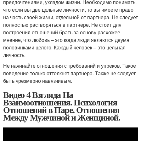
предпочтениями, укладом жизни. Необходимо понимать,
что если вы две цельные личности, то вы имеете право
на часть своей жизни, отдельной от партнера. Не следует
полностью растворяться в партнере. Не стоит для
построения отношений брать за основу расхожее
мнение, что любовь – это когда люди являются двумя
половинками целого. Каждый человек – это цельная
личность.
Не начинайте отношения с требований и упреков. Такое
поведение только оттолкнет партнера. Также не следует
быть чрезмерно навязчивым.
Видео 4 Взгляда На
Взаимоотношения. Психология
Отношений в Паре. Отношения
Между Мужчиной и Женщиной.