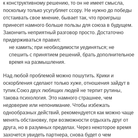
к конструктивному решению, то он не имеет смысла,
поскольку только усугубляет ссору. Не нужно до победы
отстаивать свое мнение, бывает так, что проигрыш
принесет намного больше пользы для союза в будущем.
Закончить неприятный разговор просто. Достаточно
придерживаться правил:
не хамить;
при необходимости уединяться;
не
спешить с принятием решений, брать дополнительное
время на размышления.
Над любой проблемой можно пошутить. Крики и
оскорбления сделают только хуже, отношения зайдут в
тупик.
Союз двух любящих людей не терпит рутины,
такова психология. Это намного страшнее, чем
недоверие или непонимание. Чтобы избежать
однообразных действий, рекомендуется как можно чаще
менять обстановку, при возможности отдыхать друг от
друга, но в разумных пределах. Через некоторое время
захочется увидеть партнера, снова будет о чем