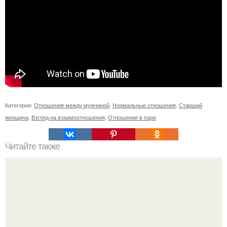
Категории:
Отношения между мужчиной
,
Нормальные отношения
,
Старший
женщина
,
Взгляд на взаимоотношения
,
Отношения в паре
Читайте также