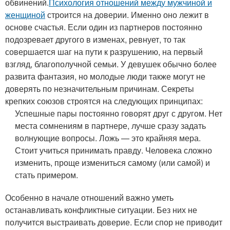
обвинений.
Психология отношений между мужчиной и
женщиной
строится на доверии. Именно оно лежит в
основе счастья. Если один из партнеров постоянно
подозревает другого в изменах, ревнует, то так
совершается шаг на пути к разрушению, на первый
взгляд, благополучной семьи. У девушек обычно более
развита фантазия, но молодые люди также могут не
доверять по незначительным причинам.
Секреты
крепких союзов строятся на следующих принципах:
Успешные пары постоянно говорят друг с другом.
Нет
места сомнениям в партнере, лучше сразу задать
волнующие вопросы.
Ложь — это крайняя мера.
Стоит учиться принимать правду.
Человека сложно
изменить, проще измениться самому (или самой) и
стать примером.
Особенно в начале отношений важно уметь
останавливать конфликтные ситуации. Без них не
получится выстраивать доверие. Если спор не приводит