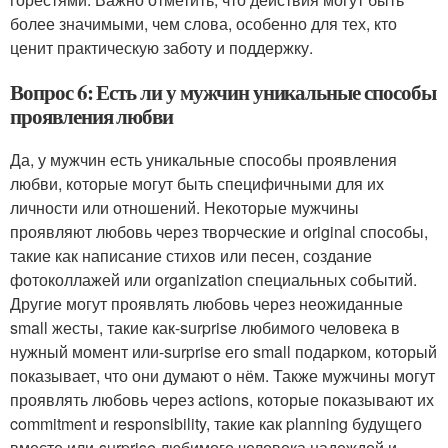
более значимыми, чем слова, особенно для тех, кто
ценит практическую заботу и поддержку.
Вопрос 6: Есть ли у мужчин уникальные способы
проявления любви
Да, у мужчин есть уникальные способы проявления
любви, которые могут быть специфичными для их
личности или отношений. Некоторые мужчины
проявляют любовь через творческие и original способы,
такие как написание стихов или песен, создание
фотоколлажей или organization специальных событий.
Другие могут проявлять любовь через неожиданные
small жесты, такие как-surprise любимого человека в
нужный момент или-surprise его small подарком, который
показывает, что они думают о нём. Также мужчины могут
проявлять любовь через actions, которые показывают их
commitment и responsibility, такие как planning будущего
вместе или-surprise любимого человека надеждой и