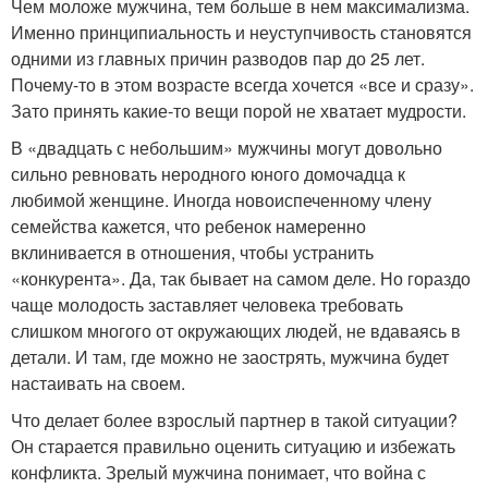
Чем моложе мужчина, тем больше в нем максимализма.
Именно принципиальность и неуступчивость становятся
одними из главных причин разводов пар до 25 лет.
Почему-то в этом возрасте всегда хочется «все и сразу».
Зато принять какие-то вещи порой не хватает мудрости.
В «двадцать с небольшим» мужчины могут довольно
сильно ревновать неродного юного домочадца к
любимой женщине. Иногда новоиспеченному члену
семейства кажется, что ребенок намеренно
вклинивается в отношения, чтобы устранить
«конкурента». Да, так бывает на самом деле. Но гораздо
чаще молодость заставляет человека требовать
слишком многого от окружающих людей, не вдаваясь в
детали. И там, где можно не заострять, мужчина будет
настаивать на своем.
Что делает более взрослый партнер в такой ситуации?
Он старается правильно оценить ситуацию и избежать
конфликта. Зрелый мужчина понимает, что война с