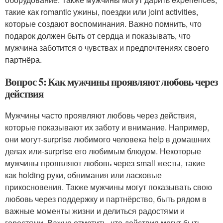
такие как romantic ужины, поездки или joint activities,
которые создают воспоминания. Важно помнить, что
подарок должен быть от сердца и показывать, что
мужчина заботится о чувствах и предпочтениях своего
партнёра.
Вопрос 5: Как мужчины проявляют любовь через
действия
Мужчины часто проявляют любовь через действия,
которые показывают их заботу и внимание. Например,
они могут-surprise любимого человека help в домашних
делах или-surprise его любимым блюдом. Некоторые
мужчины проявляют любовь через small жесты, такие
как holding руки, обнимания или ласковые
прикосновения. Также мужчины могут показывать свою
любовь через поддержку и партнёрство, быть рядом в
важные моменты жизни и делиться радостями и
горестями. Важно отметить, что действия могут быть