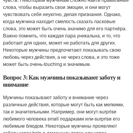
слова, чтобы выразить свои эмоции, и они могут
чувствовать себя неуютно, делая признания. Однако,
когда мужчина находит смелость сказать ласковые
слова, это может быть очень значимо для его партнёра.
Важно помнить, что каждая пара уникальна, и то, что
работает для одних, может не работать для других.
Некоторые мужчины предпочитают показывать свою
любовь через действия, а не через слова, и это тоже
может быть очень-touching и значимым.
Вопрос 3: Как мужчины показывают заботу и
внимание
Мужчины показывают заботу и внимание через
различные действия, которые могут быть как мелкими,
так и значительными. Например, они могут-surprise
любимого человека small подарками или-surprise его
любимым блюдом. Некоторые мужчины проявляют
заботу через help в домашних делах или через