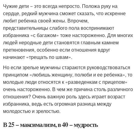
Чужие дети − это всегда непросто. Положа руку на
сердце, редкий мужчина сможет сказать, что искренне
любит ребенка своей жены. Впрочем,
представительницы слабого пола воспринимают
избранника «с багажом» тоже настороженно. Для многих
людей неродные дети становятся главным камнем
преткновения, особенно если отношения вдруг
начинают «трещать по швам».
Но если зрелые мужчины стараются руководствоваться
принципом «любишь женщину, полюби и ее ребенка», то
молодые люди относятся к «разведенкам с прицепом»
очень настороженно. В чем же причина столь различного
отношения? Очень важную роль здесь играет возраст
избранника, ведь есть огромная разница между
молодостью и зрелостью.
В 25 − максимализм, в 40 − мудрость