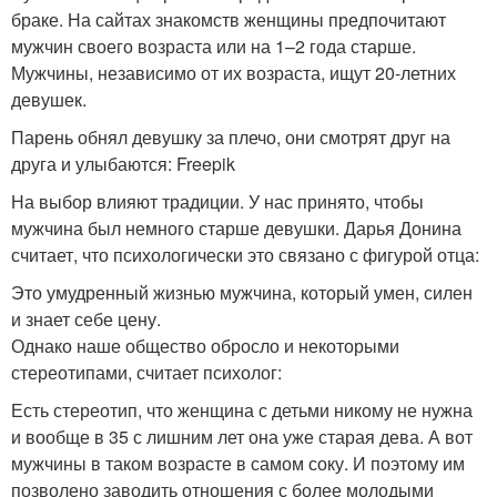
браке. На сайтах знакомств женщины предпочитают
мужчин своего возраста или на 1–2 года старше.
Мужчины, независимо от их возраста, ищут 20-летних
девушек.
Парень обнял девушку за плечо, они смотрят друг на
друга и улыбаются: Freepik
На выбор влияют традиции. У нас принято, чтобы
мужчина был немного старше девушки. Дарья Донина
считает, что психологически это связано с фигурой отца:
Это умудренный жизнью мужчина, который умен, силен
и знает себе цену.
Однако наше общество обросло и некоторыми
стереотипами, считает психолог:
Есть стереотип, что женщина с детьми никому не нужна
и вообще в 35 с лишним лет она уже старая дева. А вот
мужчины в таком возрасте в самом соку. И поэтому им
позволено заводить отношения с более молодыми