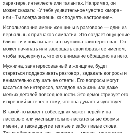
характере, интеллекте или талантах. Например, он
может сказать: «У тебя удивительное чувство юмора»
или «Ты всегда знаешь, как поднять настроение».
Использование имени женщины в разговоре — один из
вербальных признаков симпатии. Это создает ощущение
близости и показывает, что мужчина заинтересован. Он
может начинать или завершать свои фразы ее именем,
чтобы подчеркнуть, что его внимание обращено на него.
Мужчина, заинтересованный в женщине, будет
стараться поддерживать разговор , задавать вопросы и
внимательно слушать ее ответы. Его вопросы могут
касаться ее интересов, взглядов на жизнь или даже
мелких деталей повседневности. Это демонстрирует его
искренний интерес к тому, что она думает и чувствует.
В какой-то момент собеседник может перейти на
ласковые или уменьшительно-ласкательные формы
имени , а также другие теплые и заботливые слова.
Такие обращения, как «дорогая», «милая» могут стать