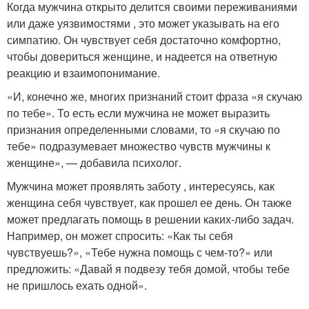
Когда мужчина открыто делится своими переживаниями
или даже уязвимостями , это может указывать на его
симпатию. Он чувствует себя достаточно комфортно,
чтобы довериться женщине, и надеется на ответную
реакцию и взаимопонимание.
«И, конечно же, многих признаний стоит фраза «я скучаю
по тебе». То есть если мужчина не может выразить
признания определенными словами, то «я скучаю по
тебе» подразумевает множество чувств мужчины к
женщине», — добавила психолог.
Мужчина может проявлять заботу , интересуясь, как
женщина себя чувствует, как прошел ее день. Он также
может предлагать помощь в решении каких-либо задач.
Например, он может спросить: «Как ты себя
чувствуешь?», «Тебе нужна помощь с чем-то?» или
предложить: «Давай я подвезу тебя домой, чтобы тебе
не пришлось ехать одной».