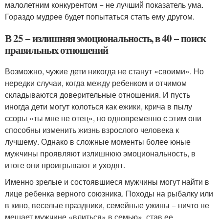
малолетним конкурентом − не лучший показатель ума.
Гораздо мудрее будет попытаться стать ему другом.
В 25 − излишняя эмоциональность, в 40 − поиск
правильных отношений
Возможно, чужие дети никогда не станут «своими». Но
нередки случаи, когда между ребенком и отчимом
складываются доверительные отношения. И пусть
иногда дети могут колоться как ежики, крича в пылу
ссоры «ты мне не отец», но одновременно с этим они
способны изменить жизнь взрослого человека к
лучшему. Однако в сложные моменты более юные
мужчины проявляют излишнюю эмоциональность, в
итоге они проигрывают и уходят.
Именно зрелые и состоявшиеся мужчины могут найти в
лице ребенка верного союзника. Походы на рыбалку или
в кино, веселые праздники, семейные ужины − ничто не
мешает мужчине «влиться» в семью», став ее