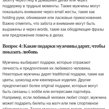
поддержку в трудные моменты. Также мужчины могут
показывать внимание через small жесты, такие как
holding руки, обнимания или ласковые прикосновения.
Важно отметить, что забота и внимание могут быть
выражены и через words, такие как ободряющие фразы
или предложение помочь в делах.
Вопрос 4: Какие подарки мужчины дарят, чтобы
показать любовь
Мужчины выбирают подарки, которые отражают
личность и предпочтения их любимого человека.
Некоторые мужчины дарят traditional подарки, такие как
цветы, шоколад или ювелирные изделия. Другие
предпочитают более original подарки, которые могут
быть связаны с хобби или интересами партнёра.
Например, если любимый человек любит спорт, мужчина
может подарить билеты на матч или new спортивное
оборудование. Также мужчины могут дарить experiences,