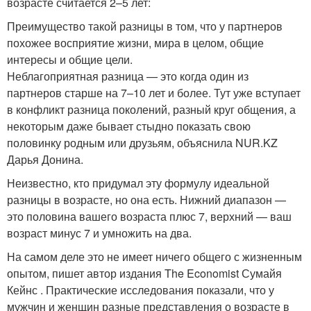
возрасте считается 2–5 лет:
Преимущество такой разницы в том, что у партнеров
похожее восприятие жизни, мира в целом, общие
интересы и общие цели.
Неблагоприятная разница — это когда один из
партнеров старше на 7–10 лет и более. Тут уже вступает
в конфликт разница поколений, разный круг общения, а
некоторым даже бывает стыдно показать свою
половинку родным или друзьям, объяснила NUR.KZ
Дарья Донина.
Неизвестно, кто придумал эту формулу идеальной
разницы в возрасте, но она есть. Нижний диапазон —
это половина вашего возраста плюс 7, верхний — ваш
возраст минус 7 и умножить на два.
На самом деле это не имеет ничего общего с жизненным
опытом, пишет автор издания The Economist Сумайя
Кейнс . Практические исследования показали, что у
мужчин и женщин разные представления о возрасте в