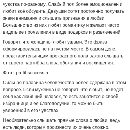
чувства по-разному. Слабый пол более эмоционален и
любит всё обсудить. Девушки хотят постоянно получать
знаки внимания и слышать признания в любви.
Большинство из них любят романтику и желают часто
видеть её проявления в виде подарков и развлечений.
Говорят, что женщины любят ушами. Это фраза
сформировалась не на пустом месте. В самом деле,
представительницам прекрасного пола важно слышать
от своего партнёра слова обожания и восхищения.
Фото: profit-success.ru
Сильная половина человечества более сдержана в этом
вопросе. Если мужчина не говорит, что любит, но ведёт
себя как любящий человек, то есть заботится о своей
избраннице и её благополучии, то можно быть
уверенной в его чувствах.
Необязательно слышать прямые слова о любви, ведь
есть люди, которым произнести их очень сложно.