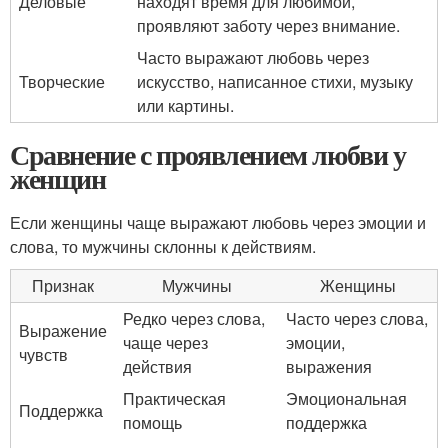
Деловые
находят время для любимой,
проявляют заботу через внимание.
Часто выражают любовь через
Творческие
искусство, написанное стихи, музыку
или картины.
Сравнение с проявлением любви у
женщин
Если женщины чаще выражают любовь через эмоции и
слова, то мужчины склонны к действиям.
Признак
Мужчины
Женщины
Редко через слова,
Часто через слова,
Выражение
чаще через
эмоции,
чувств
действия
выражения
Практическая
Эмоциональная
Поддержка
помощь
поддержка