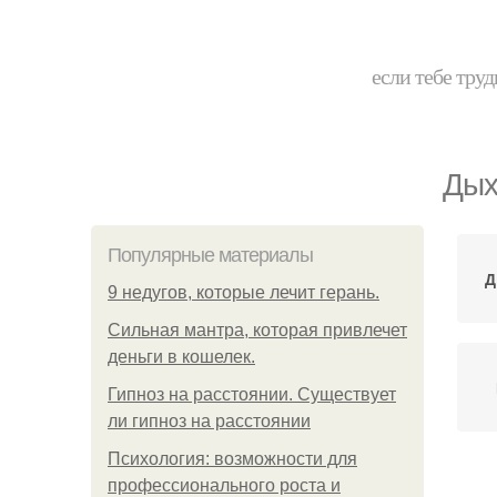
если тебе труд
Дых
Популярные материалы
Д
9 недугов, которые лечит герань.
Сильная мантра, которая привлечет
деньги в кошелек.
Гипноз на расстоянии. Существует
ли гипноз на расстоянии
Психология: возможности для
профессионального роста и