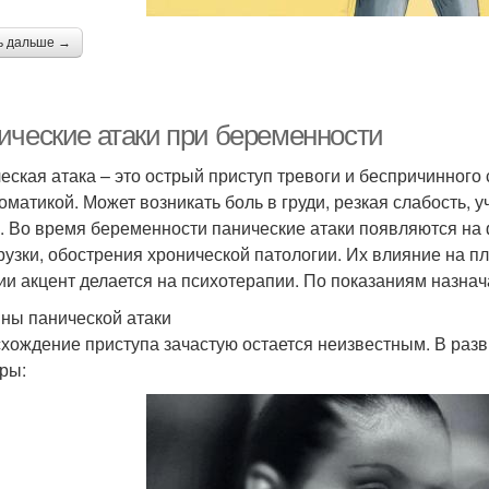
ь дальше →
ические атаки при беременности
еская атака – это острый приступ тревоги и беспричинног
оматикой. Может возникать боль в груди, резкая слабость
. Во время беременности панические атаки появляются на
рузки, обострения хронической патологии. Их влияние на п
ии акцент делается на психотерапии. По показаниям назна
ны панической атаки
хождение приступа зачастую остается неизвестным. В разв
ры: