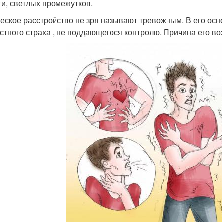
ги, светлых промежутков.
еское расстройство не зря называют тревожным. В его осн
стного страха , не поддающегося контролю. Причина его во