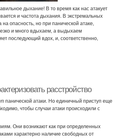
авильное дыхание! В то время как нас атакует
ивается и частота дыхания. В экстремальных
 на опасность, но при панической атаке,
резко и много вдыхаем, а выдыхаем
няет последующий вдох, и, соответственно,
арактеризовать расстройство
п панической атаки. Но единичный приступ еще
бходимо, чтобы случаи атаки происходили с
риям. Они возникают как при определенных
таками характерно наличие свободных от