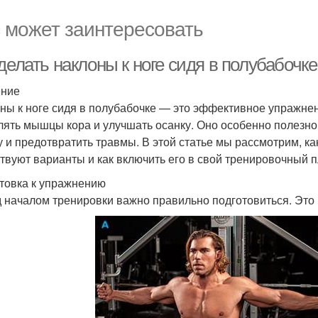
 может заинтересовать
делать наклоны к ноге сидя в полубабочк
ение
ны к ноге сидя в полубабочке — это эффективное упражнени
лять мышцы кора и улучшать осанку. Оно особенно полезно 
 и предотвратить травмы. В этой статье мы рассмотрим, ка
твуют варианты и как включить его в свой тренировочный п
товка к упражнению
 началом тренировки важно правильно подготовиться. Это 