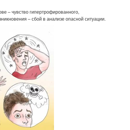
ове – чувство гипертрофированного,
зникновения – сбой в анализе опасной ситуации.