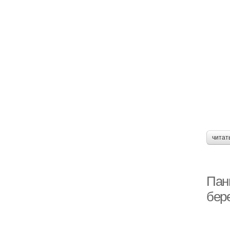
читат
Пан
бер