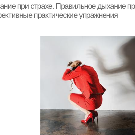
беременности
ание при страхе. Правильное дыхание при
ективные практические упражнения