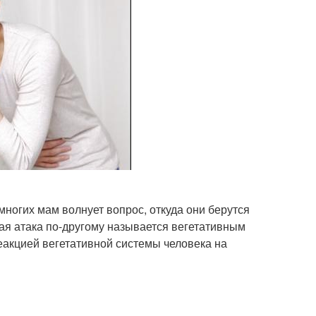
ногих мам волнует вопрос, откуда они берутся
ая атака по-другому называется вегетативным
еакцией вегетативной системы человека на