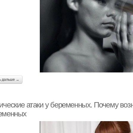
ь дальше →
ические атаки у беременных. Почему воз
еменных