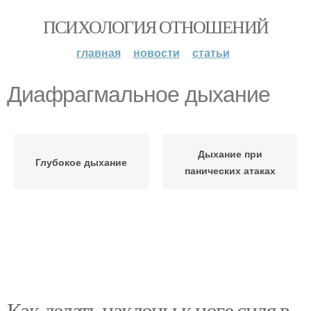
ПСИХОЛОГИЯ ОТНОШЕНИЙ
главная
новости
статьи
Диафрагмальное дыхание
Дыхание при
Глубокое дыхание
панических атаках
Как делать наклоны к ноге сидя в