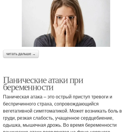
читать дальше →
Панические атаки при
беременности
Паническая атака – это острый приступ тревоги и
беспричинного страха, сопровождающийся
вегетативной симптоматикой. Может возникать боль в
груди, резкая слабость, учащенное сердцебиение,
одышка, мышечная дрожь. Во время беременности
панические атаки появляются на фоне нервного