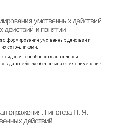
рмирования умственных действий.
х действий и понятий
ного формирования умственных действий и
 их сотрудниками.
ых видов и способов познавательной
й и в дальнейшем обеспечивают их применение
н отражения. Гипотеза П. Я.
венных действий