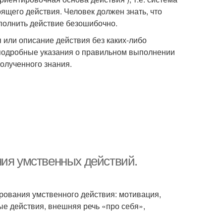
ящего действия. Человек должен знать, что
полнить действие безошибочно.
 или описание действия без каких-либо
 подробные указания о правильном выполнении
олученного знания.
ния умственных действий.
ования умственного действия: мотивация,
е действия, внешняя речь «про себя»,