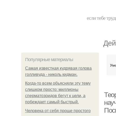
если тебе труд
Дей
Популярные материалы
Ум
Самая известная кудрявая голова
голливуда - николь кидман.
Когда-то всем объясняли эту тему
слишком просто: миллионы
Тео
сперматозоидов бегут к цели, а
нау
побеждает самый быстрый.
Пос
Человека от себя проще простого