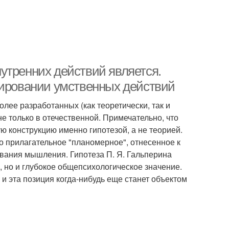
утренних действий является.
мировании умственных действий
лее разработанных (как теоретически, так и
е только в отечественной. Примечательно, что
ю конструкцию именно гипотезой, а не теорией.
 прилагательное "планомерное", отнесенное к
вания мышления. Гипотеза П. Я. Гальперина
, но и глубокое общепсихологическое значение.
и эта позиция когда-нибудь еще станет объектом