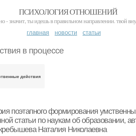
ПСИХОЛОГИЯ ОТНОШЕНИЙ
но - значит, ты идешь в правильном направлении. твой вн
главная
новости
статьи
ствия в процессе
ственные действия
рия поэтапного формирования умственных
чной статьи по наукам об образовании, а
кребышева Наталия Николаевна