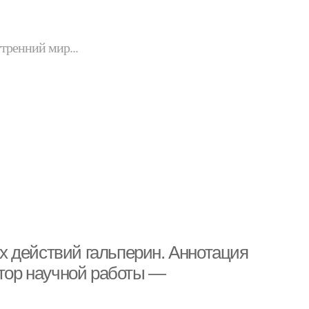
утренний мир...
 действий гальперин. Аннотация
втор научной работы —