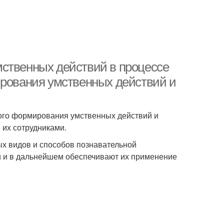
мственных действий в процессе
ирования умственных действий и
ного формирования умственных действий и
 их сотрудниками.
ых видов и способов познавательной
й и в дальнейшем обеспечивают их применение