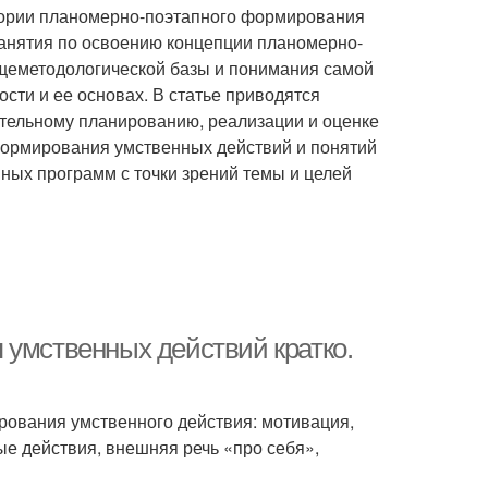
теории планомерно-поэтапного формирования
занятия по освоению концепции планомерно-
щеметодологической базы и понимания самой
сти и ее основах. В статье приводятся
ятельному планированию, реализации и оценке
формирования умственных действий и понятий
ных программ с точки зрений темы и целей
 умственных действий кратко.
ования умственного действия: мотивация,
е действия, внешняя речь «про себя»,