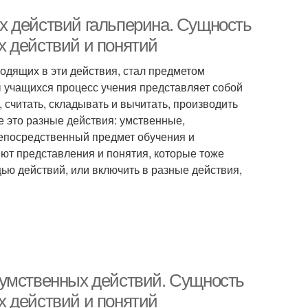
х действий гальперина. Сущность
х действий и понятий
одящих в эти действия, стал предметом
ны учащихся процесс учения представляет собой
 считать, складывать и вычитать, производить
се это разные действия: умственные,
непосредственный предмет обучения и
яют представления и понятия, которые тоже
щью действий, или включить в разные действия,
 умственных действий. Сущность
х действий и понятий