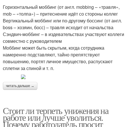
Горизонтальный моббинг (от англ. mobbing – «травля»,
mob – «толпа») – притеснение идёт со стороны коллег
Вертикальный моббинг или по-другому боссинг (от англ.
boss – хозяин, босс) – травля исходит от начальства
Сэндвич-моббинг – в издевательствах участвуют коллеги
совместно с руководителем
Моббинг может быть скрытым, когда сотрудника
намеренно подставляют, тайно препятствуют
повышению, портят личное имущество, распускают
сплетни за спиной и т. п.
читать дальше →
Стоит ли терпеть унижения на
работе или лучше уволиться.
Почему работодатель просит