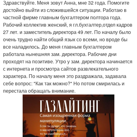
Здравствуйте. Меня зовут Анна, мне 32 года. Помогите
достойно выйти из сложившейся ситуации. Работаю в
частной фирме главным бухгалтером полтора года.
Рабочий коллектив женский, я гл.бухгалтер,отдел кадров
27 лет. и заместитель директора 49 лет. По началу было
очень трудно найти общий язык со всеми, но вроде бы
все наладилось. До меня главным бухгалтером
работала нынешняя зам. директора. Рабочие дни
проходят на позитиве. Утро у зам. директора начинается
с интернета и просмотра сайтов развлекательного
характера. По началу меня это раздражала, задавала
себе вопрос: "Как так можно?" Но потом смирилась и
перестала обращать внимание.