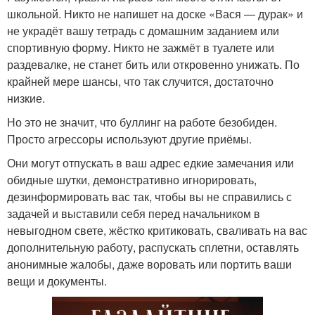
школьной. Никто не напишет на доске «Вася — дурак» и
не украдёт вашу тетрадь с домашним заданием или
спортивную форму. Никто не зажмёт в туалете или
раздевалке, не станет бить или откровенно унижать. По
крайней мере шансы, что так случится, достаточно
низкие.
Но это не значит, что буллинг на работе безобиден.
Просто агрессоры используют другие приёмы.
Они могут отпускать в ваш адрес едкие замечания или
обидные шутки, демонстративно игнорировать,
дезинформировать вас так, чтобы вы не справились с
задачей и выставили себя перед начальником в
невыгодном свете, жёстко критиковать, сваливать на вас
дополнительную работу, распускать сплетни, оставлять
анонимные жалобы, даже воровать или портить ваши
вещи и документы.