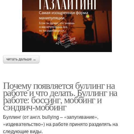
читать дальше →
Почему появляется буллинг на
работе и что делать. Буллинг на
работе: боссинг, моббинг и
сэндвич-моббинг
Буллинг (от англ. bullying – «запугивание»,
«издевательство») на работе принято разделять на
следующие виды.