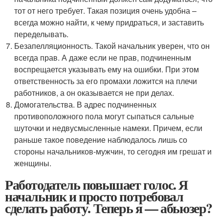
тот от него требует. Такая позиция очень удобна –
всегда можно найти, к чему придраться, и заставить
переделывать.
Безапелляционность. Такой начальник уверен, что он
всегда прав. А даже если не прав, подчиненным
воспрещается указывать ему на ошибки. При этом
ответственность за его промахи ложится на плечи
работников, а он оказывается не при делах.
Домогательства. В адрес подчиненных
противоположного пола могут сыпаться сальные
шуточки и недвусмысленные намеки. Причем, если
раньше такое поведение наблюдалось лишь со
стороны начальников-мужчин, то сегодня им грешат и
женщины.
Работодатель повышает голос. Я
начальник и просто потребовал
сделать работу. Теперь я — абьюзер?