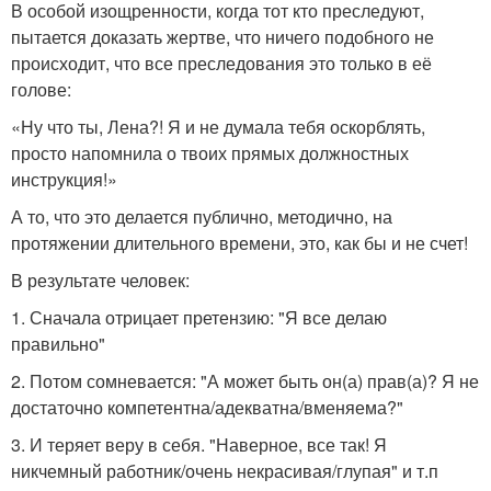
В особой изощренности, когда тот кто преследуют,
пытается доказать жертве, что ничего подобного не
происходит, что все преследования это только в её
голове:
«Ну что ты, Лена?! Я и не думала тебя оскорблять,
просто напомнила о твоих прямых должностных
инструкция!»
А то, что это делается публично, методично, на
протяжении длительного времени, это, как бы и не счет!
В результате человек:
1. Сначала отрицает претензию: "Я все делаю
правильно"
2. Потом сомневается: "А может быть он(а) прав(а)? Я не
достаточно компетентна/адекватна/вменяема?"
3. И теряет веру в себя. "Наверное, все так! Я
никчемный работник/очень некрасивая/глупая" и т.п