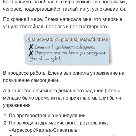
Как правило, разобрав все и разложив «по полочкам»,
человек, подвергавшийся газлайтингу, успокаивается.
По крайней мере, Елена написала мне, что впервые
уснула спокойная, без слёз и без снотворного.
В процессе работы Елена выполнила упражнение на
повышение самооценки.
А в качестве объемного домашнего задания (чтобы
меньше было времени на неприятные мысли) были
упражнения
По противостоянию манипуляции
По выходу из драматического треугольника
«Агрессор-Жертва-Спасатель»