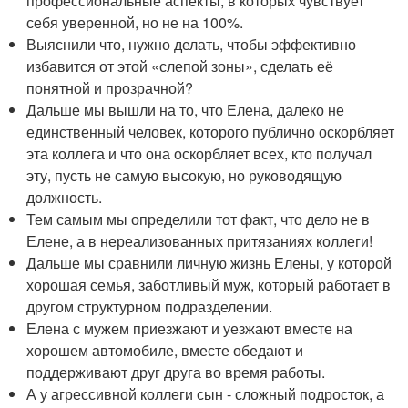
профессиональные аспекты, в которых чувствует
себя уверенной, но не на 100%.
Выяснили что, нужно делать, чтобы эффективно
избавится от этой «слепой зоны», сделать её
понятной и прозрачной?
Дальше мы вышли на то, что Елена, далеко не
единственный человек, которого публично оскорбляет
эта коллега и что она оскорбляет всех, кто получал
эту, пусть не самую высокую, но руководящую
должность.
Тем самым мы определили тот факт, что дело не в
Елене, а в нереализованных притязаниях коллеги!
Дальше мы сравнили личную жизнь Елены, у которой
хорошая семья, заботливый муж, который работает в
другом структурном подразделении.
Елена с мужем приезжают и уезжают вместе на
хорошем автомобиле, вместе обедают и
поддерживают друг друга во время работы.
А у агрессивной коллеги сын - сложный подросток, а