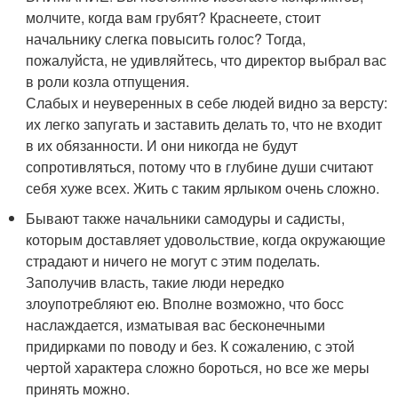
молчите, когда вам грубят? Краснеете, стоит
начальнику слегка повысить голос? Тогда,
пожалуйста, не удивляйтесь, что директор выбрал вас
в роли козла отпущения.
Слабых и неуверенных в себе людей видно за версту:
их легко запугать и заставить делать то, что не входит
в их обязанности. И они никогда не будут
сопротивляться, потому что в глубине души считают
себя хуже всех. Жить с таким ярлыком очень сложно.
Бывают также начальники самодуры и садисты,
которым доставляет удовольствие, когда окружающие
страдают и ничего не могут с этим поделать.
Заполучив власть, такие люди нередко
злоупотребляют ею. Вполне возможно, что босс
наслаждается, изматывая вас бесконечными
придирками по поводу и без. К сожалению, с этой
чертой характера сложно бороться, но все же меры
принять можно.