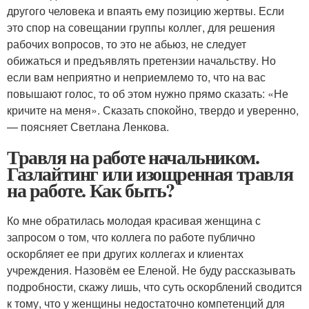
другого человека и впаять ему позицию жертвы. Если
это спор на совещании группы коллег, для решения
рабочих вопросов, то это не абьюз, не следует
обижаться и предъявлять претензии начальству. Но
если вам неприятно и неприемлемо то, что на вас
повышают голос, то об этом нужно прямо сказать: «Не
кричите на меня». Сказать спокойно, твердо и уверенно,
— поясняет Светлана Ленкова.
Травля на работе начальником.
Газлайтинг или изощренная травля
на работе. Как быть?
Ко мне обратилась молодая красивая женщина с
запросом о том, что коллега по работе публично
оскорбляет ее при других коллегах и клиентах
учреждения. Назовём ее Еленой. Не буду рассказывать
подробности, скажу лишь, что суть оскорблений сводится
к тому, что у женщины недостаточно компетенций для