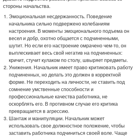
стороны начальства.
Эмоциональная несдержанность. Поведение
начальника сильно подвержено колебаниям
настроения. В моменты эмоционального подъема он
весел и добр, охотно общается с подчиненными,
шутит. Но если его настроение омрачено чем-то, он
выплескивает весь свой негатив на подчиненных:
кричит, стучит кулаком по столу, швыряет предметы.
Унижения. Начальник имеет право критиковать работу
подчиненных, но делать это должен в корректной
форме. Не переходить на личности, не ставить под
сомнение умственные способности и
профессиональные качества работника, не
оскорблять его. В противном случае его критика
превращается в агрессию.
Шантаж и манипуляции. Начальник может
использовать свое должностное положение, чтобы
заставить работника подчиниться своей воле. Чаще