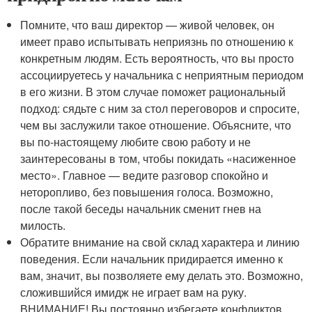
Помните, что ваш директор — живой человек, он
имеет право испытывать неприязнь по отношению к
конкретным людям. Есть вероятность, что вы просто
ассоциируетесь у начальника с неприятным периодом
в его жизни. В этом случае поможет рациональный
подход: сядьте с ним за стол переговоров и спросите,
чем вы заслужили такое отношение. Объясните, что
вы по-настоящему любите свою работу и не
заинтересованы в том, чтобы покидать «насиженное
место». Главное — ведите разговор спокойно и
неторопливо, без повышения голоса. Возможно,
после такой беседы начальник сменит гнев на
милость.
Обратите внимание на свой склад характера и линию
поведения. Если начальник придирается именно к
вам, значит, вы позволяете ему делать это. Возможно,
сложившийся имидж не играет вам на руку.
ВНИМАНИЕ! Вы постоянно избегаете конфликтов,