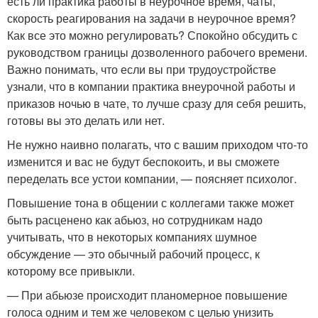
есть ли практика работы в неурочное время, чаты,
скорость реагирования на задачи в неурочное время?
Как все это можно регулировать? Спокойно обсудить с
руководством границы дозволенного рабочего времени.
Важно понимать, что если вы при трудоустройстве
узнали, что в компании практика внеурочной работы и
приказов ночью в чате, то лучше сразу для себя решить,
готовы вы это делать или нет.
Не нужно наивно полагать, что с вашим приходом что-то
изменится и вас не будут беспокоить, и вы сможете
переделать все устои компании, — поясняет психолог.
Повышение тона в общении с коллегами также может
быть расценено как абьюз, но сотрудникам надо
учитывать, что в некоторых компаниях шумное
обсуждение — это обычный рабочий процесс, к
которому все привыкли.
— При абьюзе происходит планомерное повышение
голоса одним и тем же человеком с целью унизить