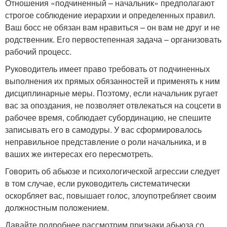
Отношения «подчиненный – начальник» предполагают
строгое соблюдение иерархии и определенных правил.
Ваш босс не обязан вам нравиться – он вам не друг и не
родственник. Его первостепенная задача – организовать
рабочий процесс.
Руководитель имеет право требовать от подчиненных
выполнения их прямых обязанностей и применять к ним
дисциплинарные меры. Поэтому, если начальник ругает
вас за опоздания, не позволяет отвлекаться на соцсети в
рабочее время, соблюдает субординацию, не спешите
записывать его в самодуры. У вас сформировалось
неправильное представление о роли начальника, и в
ваших же интересах его пересмотреть.
Говорить об абьюзе и психологической агрессии следует
в том случае, если руководитель систематически
оскорбляет вас, повышает голос, злоупотребляет своим
должностным положением.
Давайте подробнее рассмотрим признаки абьюза со