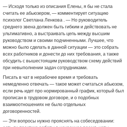
— Исходя только из описания Елены, я бы не стала
считать ее абьюзером, — комментирует ситуацию
психолог Светлана Ленкова . — Но руководитель
среднего звена должен быть гибким и действовать не
ультимативно, а выстраивать цепь между высшим
руководством и своими подчиненными. Лучшее, что
можно было сделать в данной ситуации — это собрать
всех работников и донести до них требования, а также
обсудить с вышестоящим руководством схему действий
при невыполнении задач сотрудниками.
Писать в чат в нерабочее время и требовать
немедленно отвечать — такое может считаться абьюзом,
если речь идет про нормированный график, который был
прописан в трудовом договоре, и о подобных
взаимоотношениях не было отдельных
договоренностей.
— Эти вопросы нужно прояснять на собеседовании: