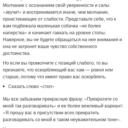
Молчание с осознанием свой уверенности и силы
«звучит» и воспринимается иначе, чем молчание,
проистекающее от слабости. Представьте себе, что к
вам подбежала маленькая собачка «не более
наперстка» и начинает гавкать на уровне стопы.
Наверное, вы не будете обращаться на нее внимания и
она не затронет ваше чувство собственного
достоинства.
Но если вы промолчите с позиций слабого, то вы
признаете, что оскорбляющий вас хам — ровня или
старше, потому что имеет право вас оскорблять.
Сказать слово «стоп»
Мы все забываем прекрасную фразу: «Прекратите со
мной так разговаривать» и ее более вежливый вариант:
«Я прошу вас в присутствии всех прекратить
разговаривать со мной в таком неуважительном тоне».