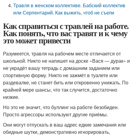
Травля в женском коллективе. Бабский коллектив
или Серпентарий. Как выжить, чтоб не съели
Как справиться с травлей на работе.
Как понять, что вас травят и к чему
это может привести
Разумеется, травля на рабочем месте отличается от
школьной. Никто не напишет на доске «Вася — дурак» и
не украдёт вашу тетрадь с домашним заданием или
спортивную форму. Никто не зажмёт в туалете или
раздевалке, не станет бить или откровенно унижать. По
крайней мере шансы, что так случится, достаточно
низкие.
Но это не значит, что буллинг на работе безобиден.
Просто агрессоры используют другие приёмы.
Они могут отпускать в ваш адрес едкие замечания или
обидные шутки, демонстративно игнорировать,