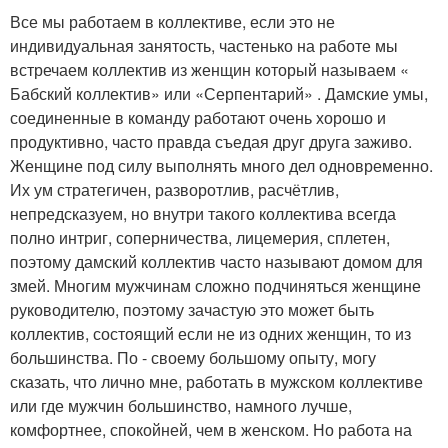
Все мы работаем в коллективе, если это не
индивидуальная занятость, частенько на работе мы
встречаем коллектив из женщин который называем «
Бабский коллектив» или «Серпентарий» . Дамские умы,
соединенные в команду работают очень хорошо и
продуктивно, часто правда съедая друг друга заживо.
Женщине под силу выполнять много дел одновременно.
Их ум стратегичен, разворотлив, расчётлив,
непредсказуем, но внутри такого коллектива всегда
полно интриг, соперничества, лицемерия, сплетен,
поэтому дамский коллектив часто называют домом для
змей. Многим мужчинам сложно подчиняться женщине
руководителю, поэтому зачастую это может быть
коллектив, состоящий если не из одних женщин, то из
большинства. По - своему большому опыту, могу
сказать, что лично мне, работать в мужском коллективе
или где мужчин большинство, намного лучше,
комфортнее, спокойней, чем в женском. Но работа на