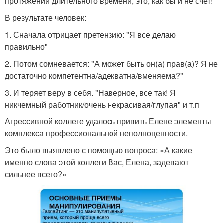
протяжении длительного времени, это, как бы и не счет!
В результате человек:
1. Сначала отрицает претензию: "Я все делаю
правильно"
2. Потом сомневается: "А может быть он(а) прав(а)? Я не
достаточно компетентна/адекватна/вменяема?"
3. И теряет веру в себя. "Наверное, все так! Я
никчемный работник/очень некрасивая/глупая" и т.п
Агрессивной коллеге удалось привить Елене элементы
комплекса профессиональной неполноценности.
Это было выявлено с помощью вопроса: «А какие
именно слова этой коллеги Вас, Елена, задевают
сильнее всего?»