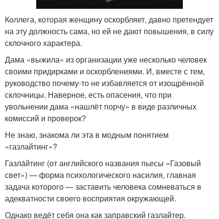
Коллега, которая женщину оскорбляет, давно претендует
на эту должность сама, но ей не дают повышения, в силу
склочного характера.
Дама «выжила» из организации уже несколько человек
своими придирками и оскорблениями. И, вместе с тем,
руководство почему-то не избавляется от изощрённой
склочницы. Наверное, есть опасения, что при
увольнении дама «нашлёт порчу» в виде различных
комиссий и проверок?
Не знаю, знакома ли эта в модным понятием
«газлайтинг»?
Газла́йтинг (от английского названия пьесы «Газовый
свет») — форма психологического насилия, главная
задача которого — заставить человека сомневаться в
адекватности своего восприятия окружающей.
Однако ведёт себя она как заправский газлайтер.