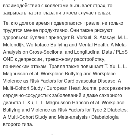
взаимодействия с коллегами вызывает страх, то
закрывать на это глаза ни в коем случае нельзя.
Те, кто долгое время подвергаются травле, не только
трудятся менее продуктивно. Они также рискуют
здоровьем: буллинг приводит
B. Verkuil, S. Atasayi, M. L.
Molendijk. Workplace Bullying and Mental Health: A Meta-
Analysis on Cross-Sectional and Longitudinal Data / PLoS
ONE к депрессии , тревожному расстройству,
паническим атакам. Травля также повышает
T. Xu, L. L.
Magnusson et al. Workplace Bullying and Workplace
Violence as Risk Factors for Cardiovascular Disease: A
Multi-Cohort Study / European Heart Journal риск развития
сердечно‑сосудистых заболеваний и даже сахарного
диабета
T. Xu, L. L. Magnusson Hanson et al. Workplace
Bullying and Violence as Risk Factors for Type 2 Diabetes:
A Multi-Cohort Study and Meta-analysis / Diabetologia
второго типа.