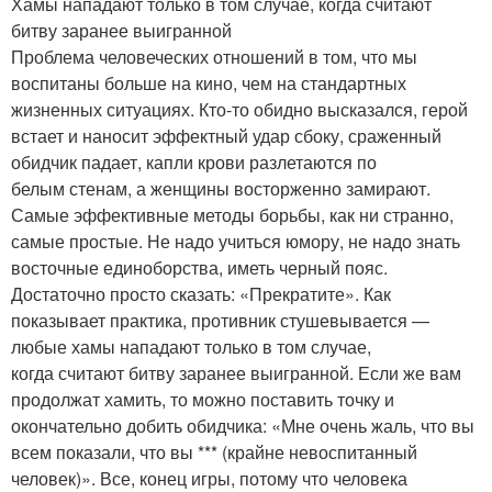
Хамы нападают только в том случае, когда считают
битву заранее выигранной
Проблема человеческих отношений в том, что мы
воспитаны больше на кино, чем на стандартных
жизненных ситуациях. Кто-то обидно высказался, герой
встает и наносит эффектный удар сбоку, сраженный
обидчик падает, капли крови разлетаются по
белым стенам, а женщины восторженно замирают.
Самые эффективные методы борьбы, как ни странно,
самые простые. Не надо учиться юмору, не надо знать
восточные единоборства, иметь черный пояс.
Достаточно просто сказать: «Прекратите». Как
показывает практика, противник стушевывается —
любые хамы нападают только в том случае,
когда считают битву заранее выигранной. Если же вам
продолжат хамить, то можно поставить точку и
окончательно добить обидчика: «Мне очень жаль, что вы
всем показали, что вы *** (крайне невоспитанный
человек)». Все, конец игры, потому что человека