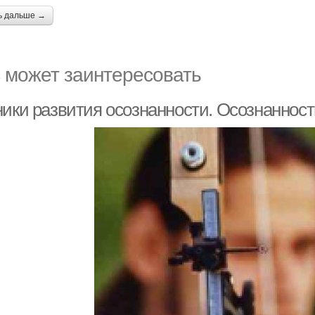
ь дальше →
 может заинтересовать
ники развития осознанности. Осознанност