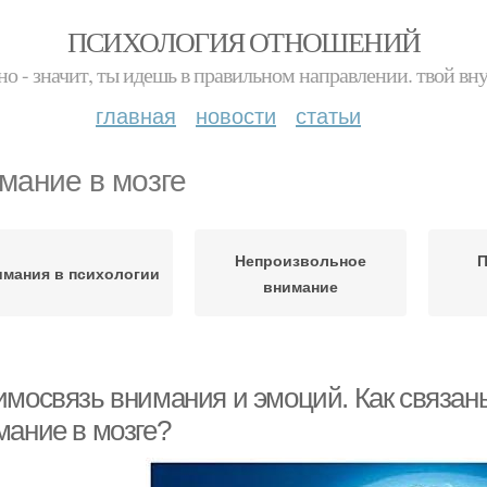
ПСИХОЛОГИЯ ОТНОШЕНИЙ
но - значит, ты идешь в правильном направлении. твой вн
главная
новости
статьи
мание в мозге
Непроизвольное
П
имания в психологии
внимание
имосвязь внимания и эмоций. Как связан
мание в мозге?