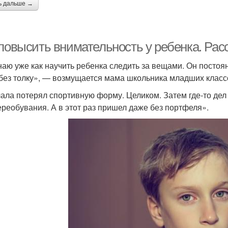
ь дальше →
 повысить внимательность у ребенка. Ра
наю уже как научить ребенка следить за вещами. Он постоян
 без толку», — возмущается мама школьника младших класс
ала потерял спортивную форму. Целиком. Затем где-то дел 
ереобувания. А в этот раз пришел даже без портфеля».