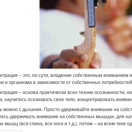
нтрация – это, по сути, владение собственным вниманием 
ки и организма в зависимости от собственных потребностей
нтрация – основа практически всех техник осознанности, но
а, научитесь осознавать свое тело, концентрировать внима
ь можно с дыхания. Просто удерживайте внимание на собст
тесь удерживать внимание на собственных мышцах, для нач
ах мышц (вся спина, все ноги и т.д.), потом – на всем теле 