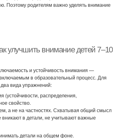
ию. Поэтому родителям важно уделять внимание
Как улучшить внимание детей 7–10
еключаемость и устойчивость внимания —
 включаемым в образовательный процесс. Для
 два вида упражнений:
я (устойчивости, распределения,
ое свойство.
м, а не на частностях. Схватывая общий смысл
не вникают в детали, не учитывают важные
инимать детали на общем фоне.