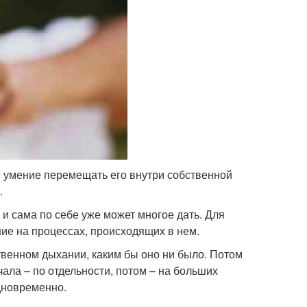
и умение перемещать его внутри собственной
.
 и сама по себе уже может многое дать. Для
ние на процессах, происходящих в нем.
венном дыхании, каким бы оно ни было. Потом
ала – по отдельности, потом – на больших
одновременно.