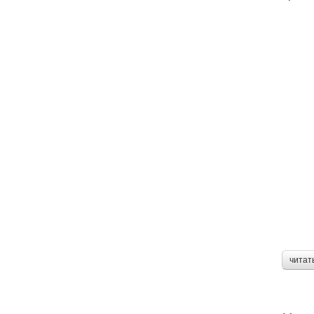
читат