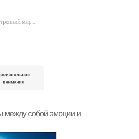
утренний мир...
роизвольное
внимание
ы между собой эмоции и