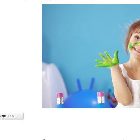
ь дальше →