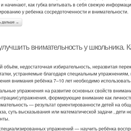
 и начинают, как губка впитывать в себя свежую информац
рованию у ребенка сосредоточенности и внимательности.
ь дальше →
 улучшить внимательность у школьника. 
й объём, недостаточная избирательность, неразвитая пер
татки, устраняемые благодаря специальным упражнениям,
ения внимания ребёнка 7–10 лет необходимо использовать
альные упражнения на развитие основных свойств внимани
нтрации);упражнения, формирующие внимание как личностн
мательность — результат ориентированности детей на обще
аза, суть высказывания или математической задачи , дети 
нты.
специализированных упражнений — научить ребёнка воспр