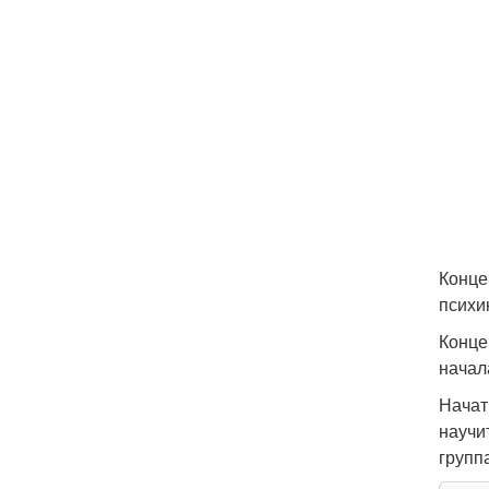
Конце
психи
Конце
начал
Начат
научи
групп