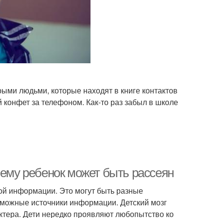
рыми людьми, которые находят в книге контактов
 конфет за телефоном. Как-то раз забыл в школе
чему ребенок может быть рассеян
ой информации. Это могут быть разные
зможные источники информации. Детский мозг
ктера. Дети нередко проявляют любопытство ко