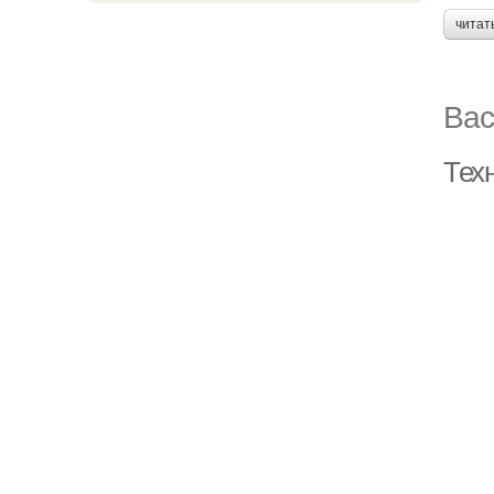
читат
Вас
Тех