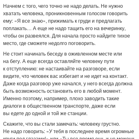
Начнем с того, чего точно не надо делать. Не нужно
хватать человека, проникновенным голосом говорить
ему: «Я все знаю», прижимать к груди и предлагать
поплакать… А еще не надо тащить его на вечеринку,
чтобы он развеялся. Для начала просто найдите тихое
место, где сможете недолго поговорить.
Не стоит начинать беседу в оживленном месте или
на бегу. А еще всегда оставляйте человеку пути
к отступлению: не настаивайте на разговоре, если
видите, что человек вас избегает и не идет на контакт.
Даже когда разговор уже начался, у него всегда должна
быть возможность остановить его в любой момент.
Именно поэтому, например, плохо заводить такие
диалоги в общественном транспорте, даже если
вы едете до одной и той же станции.
Скажите, что вы стали замечать: человеку грустно.
Не надо говорить: «У тебя в последнее время огромные
круги под глазами!» или «Ты все время ешь и не можешь