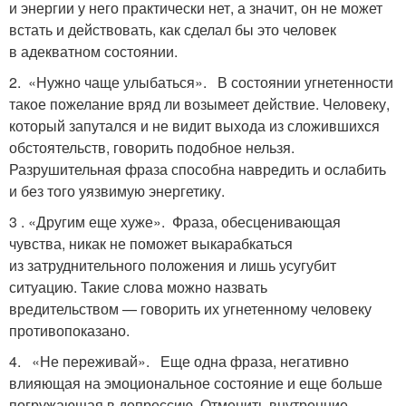
и энергии у него практически нет, а значит, он не может
встать и действовать, как сделал бы это человек
в адекватном состоянии.
2. «Нужно чаще улыбаться». В состоянии угнетенности
такое пожелание вряд ли возымеет действие. Человеку,
который запутался и не видит выхода из сложившихся
обстоятельств, говорить подобное нельзя.
Разрушительная фраза способна навредить и ослабить
и без того уязвимую энергетику.
3 . «Другим еще хуже». Фраза, обесценивающая
чувства, никак не поможет выкарабкаться
из затруднительного положения и лишь усугубит
ситуацию. Такие слова можно назвать
вредительством — говорить их угнетенному человеку
противопоказано.
4. «Не переживай». Еще одна фраза, негативно
влияющая на эмоциональное состояние и еще больше
погружающая в депрессию. Отменить внутренние