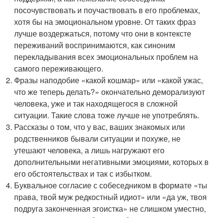
посочувствовать и поучаствовать в его проблемах,
хотя бы на эмоциональном уровне. От таких фраз
лучше воздержаться, потому что они в контексте
переживаний воспринимаются, как синоним
перекладывания всех эмоциональных проблем на
самого переживающего.
Фразы наподобие «какой кошмар» или «какой ужас,
что же теперь делать?» окончательно деморализуют
человека, уже и так находящегося в сложной
ситуации. Такие слова тоже лучше не употреблять.
Рассказы о том, что у вас, ваших знакомых или
родственников бывали ситуации и похуже, не
утешают человека, а лишь нагружают его
дополнительными негативными эмоциями, которых в
его обстоятельствах и так с избытком.
Буквальное согласие с собеседником в формате «ты
права, твой муж редкостный идиот» или «да уж, твоя
подруга законченная эгоистка» не слишком уместно,