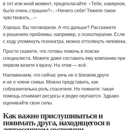
в тот или иной момент, предполагайте: «Тебе, наверное,
было очень страшно?», «Ничего себе! Тяжело такое
чувствовать…»
Хорошо. Вы поговорили. А что дальше? Расскажите
о решениях проблемы: например, о психотерапии. Если
с ходу упомянуть психиатра, можно оттолкнуть человека.
Просто скажите, что готовы помочь в поиске
специалиста. Можете даже составить ему компанию при
первом визите к врачу. На этом — всё.
Напоминаем, что сейчас речь не о близком друге
и не о члене семьи. Можно представить, как
соблазнительна роль спасителя. Но помните: такая
помощь отнимает ресурсы и редко окупается. Здраво
оценивайте свои силы.
Как важно прислушиваться и
понимать друга, находящегося в
депрессивном состоянии