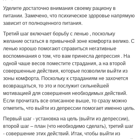
Уделите достаточно внимания своему рациону в
питании. Замечено, что психическое здоровье напрямую
зависит от полноценного питания.
Третий шаг включает борьбу с ленью , поскольку
желание остаться в привычной зоне комфорта велико. С
ленью хорошо помогают справиться негативные
воспоминания о том, что вам принесла депрессия . На
одной чаше весов поместите страдания, а на второй
совершенные действия, которые позволили выйти из
зоны комфорта. Поскольку к страданиям не захочется
возвращаться, то это и послужит сильнейшей
мотивацией для совершения необходимых действий.
Если прочитать все описанное выше, то сразу можно
отметить, что выйти из депрессии помогает именно цель.
Первый шаг - установка на цель (выйти из депрессии),
второй шаг – план (что необходимо сделать), третий шаг
- совершение этих действий. Итак, чтобы выйти из