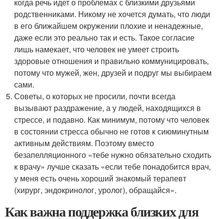
когда речь идет о проблемах с близкими друзьями
родственниками. Никому не хочется думать, что люди
в его ближайшем окружении плохие и ненадежные,
даже если это реально так и есть. Такое согласие
лишь намекает, что человек не умеет строить
здоровые отношения и правильно коммуницировать,
потому что мужей, жен, друзей и подруг мы выбираем
сами.
Советы, о которых не просили, почти всегда
вызывают раздражение, а у людей, находящихся в
стрессе, и подавно. Как минимум, потому что человек
в состоянии стресса обычно не готов к сиюминутным
активным действиям. Поэтому вместо
безапелляционного «тебе нужно обязательно сходить
к врачу» лучше сказать «если тебе понадобится врач,
у меня есть очень хороший знакомый терапевт
(хирург, эндокринолог, уролог), обращайся».
Как важна поддержка близких для