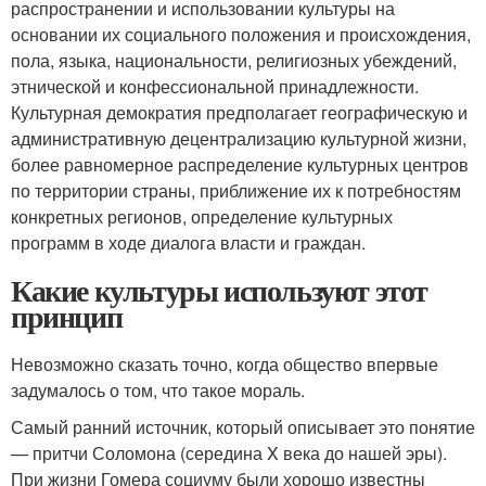
распространении и использовании культуры на
основании их социального положения и происхождения,
пола, языка, национальности, религиозных убеждений,
этнической и конфессиональной принадлежности.
Культурная демократия предполагает географическую и
административную децентрализацию культурной жизни,
более равномерное распределение культурных центров
по территории страны, приближение их к потребностям
конкретных регионов, определение культурных
программ в ходе диалога власти и граждан.
Какие культуры используют этот
принцип
Невозможно сказать точно, когда общество впервые
задумалось о том, что такое мораль.
Самый ранний источник, который описывает это понятие
— притчи Соломона (середина X века до нашей эры).
При жизни Гомера социуму были хорошо известны