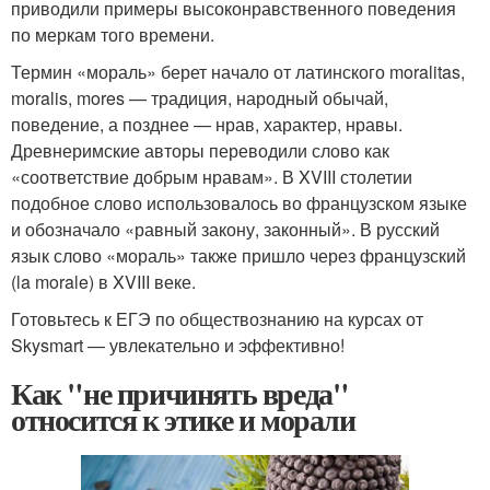
приводили примеры высоконравственного поведения
по меркам того времени.
Термин «мораль» берет начало от латинского moralitas,
moralis, mores — традиция, народный обычай,
поведение, а позднее — нрав, характер, нравы.
Древнеримские авторы переводили слово как
«соответствие добрым нравам». В XVIII столетии
подобное слово использовалось во французском языке
и обозначало «равный закону, законный». В русский
язык слово «мораль» также пришло через французский
(la morale) в XVIII веке.
Готовьтесь к ЕГЭ по обществознанию на курсах от
Skysmart — увлекательно и эффективно!
Как "не причинять вреда"
относится к этике и морали