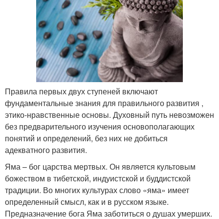
Правила первых двух ступеней включают
фундаментальные знания для правильного развития ,
этико-нравственные основы. Духовный путь невозможен
без предварительного изучения основополагающих
понятий и определений, без них не добиться
адекватного развития.
Яма – бог царства мертвых. Он является культовым
божеством в тибетской, индуистской и буддистской
традиции. Во многих культурах слово «яма» имеет
определенный смысл, как и в русском языке.
Предназначение бога Яма заботиться о душах умерших.