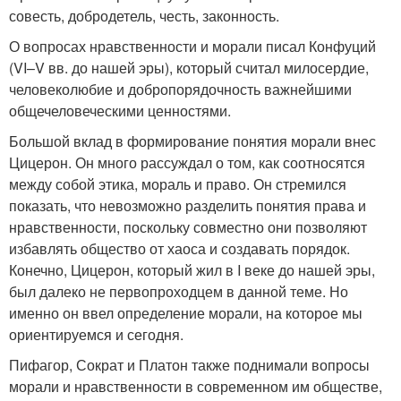
совесть, добродетель, честь, законность.
О вопросах нравственности и морали писал Конфуций
(VI–V вв. до нашей эры), который считал милосердие,
человеколюбие и добропорядочность важнейшими
общечеловеческими ценностями.
Большой вклад в формирование понятия морали внес
Цицерон. Он много рассуждал о том, как соотносятся
между собой этика, мораль и право. Он стремился
показать, что невозможно разделить понятия права и
нравственности, поскольку совместно они позволяют
избавлять общество от хаоса и создавать порядок.
Конечно, Цицерон, который жил в I веке до нашей эры,
был далеко не первопроходцем в данной теме. Но
именно он ввел определение морали, на которое мы
ориентируемся и сегодня.
Пифагор, Сократ и Платон также поднимали вопросы
морали и нравственности в современном им обществе,