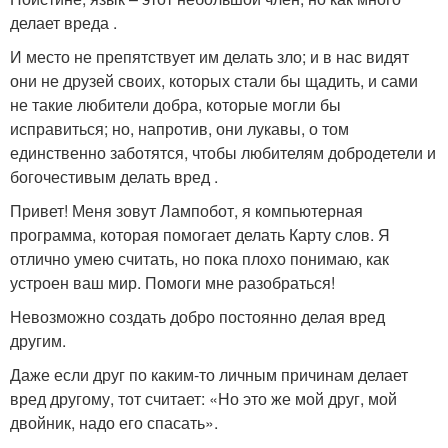
делает вреда .
И место не препятствует им делать зло; и в нас видят
они не друзей своих, которых стали бы щадить, и сами
не такие любители добра, которые могли бы
исправиться; но, напротив, они лукавы, о том
единственно заботятся, чтобы любителям добродетели и
богочестивым делать вред .
Привет! Меня зовут Лампобот, я компьютерная
программа, которая помогает делать Карту слов. Я
отлично умею считать, но пока плохо понимаю, как
устроен ваш мир. Помоги мне разобраться!
Невозможно создать добро постоянно делая вред
другим.
Даже если друг по каким-то личным причинам делает
вред другому, тот считает: «Но это же мой друг, мой
двойник, надо его спасать».