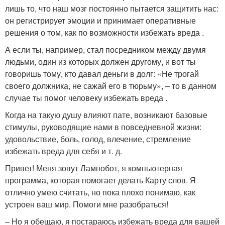
лишь то, что наш мозг постоянно пытается защитить нас:
он регистрирует эмоции и принимает оперативные
решения о том, как по возможности избежать вреда .
А если ты, например, стал посредником между двумя
людьми, один из которых должен другому, и вот ты
говоришь тому, кто давал деньги в долг: «Не трогай
своего должника, не сажай его в тюрьму», – то в данном
случае ты помог человеку избежать вреда .
Когда на такую душу влияют пате, возникают базовые
стимулы, руководящие нами в повседневной жизни:
удовольствие, боль, голод, влечение, стремление
избежать вреда для себя и т. д.
Привет! Меня зовут Лампобот, я компьютерная
программа, которая помогает делать Карту слов. Я
отлично умею считать, но пока плохо понимаю, как
устроен ваш мир. Помоги мне разобраться!
– Но я обещаю, я постараюсь избежать вреда для вашей