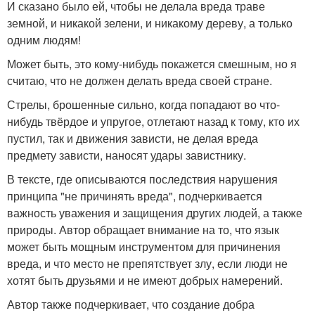
И сказано было ей, чтобы не делала вреда траве
земной, и никакой зелени, и никакому дереву, а только
одним людям!
Может быть, это кому-нибудь покажется смешным, но я
считаю, что не должен делать вреда своей стране.
Стрелы, брошенные сильно, когда попадают во что-
нибудь твёрдое и упругое, отлетают назад к тому, кто их
пустил, так и движения зависти, не делая вреда
предмету зависти, наносят удары завистнику.
В тексте, где описываются последствия нарушения
принципа "не причинять вреда", подчеркивается
важность уважения и защищения других людей, а также
природы. Автор обращает внимание на то, что язык
может быть мощным инструментом для причинения
вреда, и что место не препятствует злу, если люди не
хотят быть друзьями и не имеют добрых намерений.
Автор также подчеркивает, что создание добра