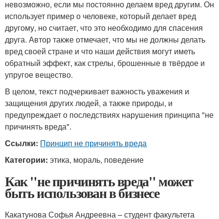
невозможно, если мы постоянно делаем вред другим. Он
использует пример о человеке, который делает вред
другому, но считает, что это необходимо для спасения
друга. Автор также отмечает, что мы не должны делать
вред своей стране и что наши действия могут иметь
обратный эффект, как стрелы, брошенные в твёрдое и
упругое вещество.
В целом, текст подчеркивает важность уважения и
защищения других людей, а также природы, и
предупреждает о последствиях нарушения принципа "не
причинять вреда".
Ссылки:
Принцип не причинять вреда
Категории:
этика, мораль, поведение
Как "не причинять вреда" может
быть использован в бизнесе
Какатунова Софья Андреевна – студент факультета