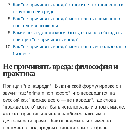
Как "не причинять вреда" относится к отношению к
окружающей среде
Как "не причинять вреда" может быть применен в
повседневной жизни
Какие последствия могут быть, если не соблюдать
принцип "не причинять вреда"
Как "не причинять вреда" может быть использован в
бизнесе
Не причинять вреда: философия и
практика
Принцип "не навреди" В латинской формулировке он
звучит так: "primum non nocere", что переводится на
русский как "прежде всего — не навреди", где слова
"прежде всего" могут быть истолкованы и в том смысле,
что этот принцип является наиболее важным в
деятельности врача. Как определить, что именно
понимается под вредом применительно к сфере