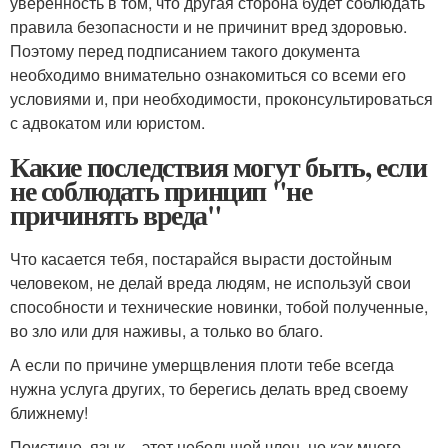
уверенность в том, что другая сторона будет соблюдать
правила безопасности и не причинит вред здоровью.
Поэтому перед подписанием такого документа
необходимо внимательно ознакомиться со всеми его
условиями и, при необходимости, проконсультироваться
с адвокатом или юристом.
Какие последствия могут быть, если
не соблюдать принцип "не
причинять вреда"
Что касается тебя, постарайся вырасти достойным
человеком, не делай вреда людям, не используй свои
способности и технические новинки, тобой полученные,
во зло или для наживы, а только во благо.
А если по причине умерщвления плоти тебе всегда
нужна услуга других, то берегись делать вред своему
ближнему!
Поистине, язык – этот небольшой член, но как много