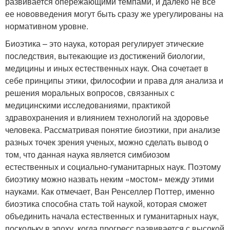
развивается опережающими темпами, и далеко не все
ее нововведения могут быть сразу же урегулированы на
нормативном уровне.
Биоэтика – это наука, которая регулирует этические
последствия, вытекающие из достижений биологии,
медицины и иных естественных наук. Она сочетает в
себе принципы этики, философии и права для анализа и
решения моральных вопросов, связанных с
медицинскими исследованиями, практикой
здравохранения и влиянием технологий на здоровье
человека. Рассматривая понятие биоэтики, при анализе
разных точек зрения ученых, можно сделать вывод о
том, что данная наука является симбиозом
естественных и социально-гуманитарных наук. Поэтому
биоэтику можно назвать неким «мостом» между этими
науками. Как отмечает, Ван Ренселлер Поттер, именно
биоэтика способна стать той наукой, которая сможет
объединить начала естественных и гуманитарных наук,
поскольку в эпоху, когда прогресс развивается с высокой