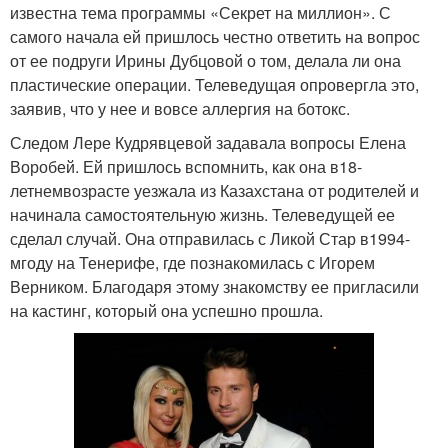
известна тема программы «Секрет на миллион». С
самого начала ей пришлось честно ответить на вопрос
от ее подруги Ирины Дубцовой о том, делала ли она
пластические операции. Телеведущая опровергла это,
заявив, что у нее и вовсе аллергия на ботокс.
Следом Лере Кудрявцевой задавала вопросы Елена
Воробей. Ей пришлось вспомнить, как она в18-
летнемвозрасте уезжала из Казахстана от родителей и
начинала самостоятельную жизнь. Телеведущей ее
сделал случай. Она отправилась с Ликой Стар в1994-
мгоду на Тенерифе, где познакомилась с Игорем
Верником. Благодаря этому знакомству ее пригласили
на кастинг, который она успешно прошла.