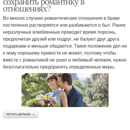
сохранить романтику в
отношениях?
Во многих случаях романтические отношения в браке
постепенно растворяется или разбиваются о быт. Ранее
неразлучные влюбленные проводят время порознь,
предпочитая друзей или подруг, не балуют друг друга
подарками и меньше общаются. Такое положение дел ни
к чему хорошему привести не может, поэтому чтобы
вместе с романтикой не ушел и любимый человек, нужно
безотлагательно предпринять определенные меры.
читать дальше →