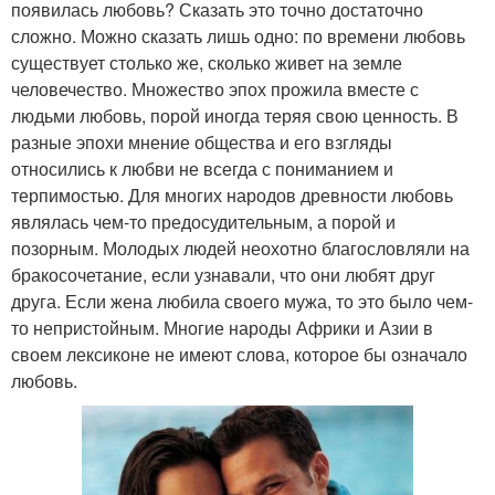
появилась любовь? Сказать это точно достаточно
сложно. Можно сказать лишь одно: по времени любовь
существует столько же, сколько живет на земле
человечество. Множество эпох прожила вместе с
людьми любовь, порой иногда теряя свою ценность. В
разные эпохи мнение общества и его взгляды
относились к любви не всегда с пониманием и
терпимостью. Для многих народов древности любовь
являлась чем-то предосудительным, а порой и
позорным. Молодых людей неохотно благословляли на
бракосочетание, если узнавали, что они любят друг
друга. Если жена любила своего мужа, то это было чем-
то непристойным. Многие народы Африки и Азии в
своем лексиконе не имеют слова, которое бы означало
любовь.