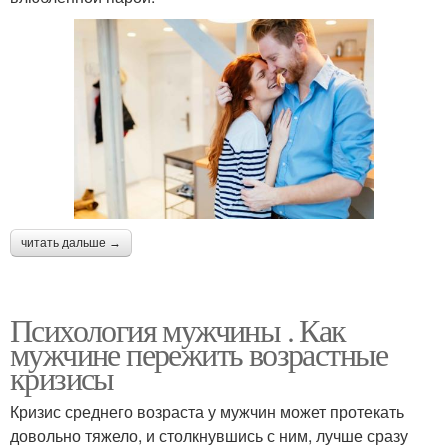
читать дальше →
Психология мужчины . Как
мужчине пережить возрастные
кризисы
Кризис среднего возраста у мужчин может протекать
довольно тяжело, и столкнувшись с ним, лучше сразу