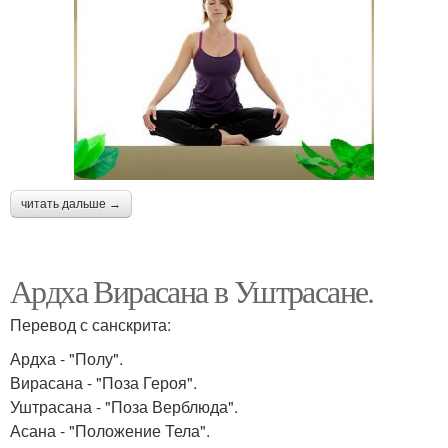
читать дальше →
Ардха Вирасана в Уштрасане.
Перевод с санскрита:
Ардха - "Полу".
Вирасана - "Поза Героя".
Уштрасана - "Поза Верблюда".
Асана - "Положение Тела".