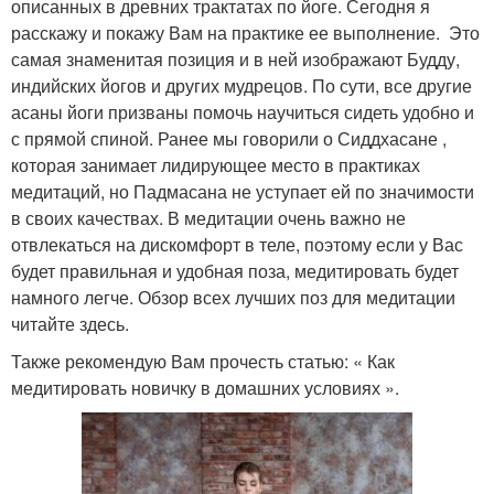
описанных в древних трактатах по йоге. Сегодня я
расскажу и покажу Вам на практике ее выполнение. Это
самая знаменитая позиция и в ней изображают Будду,
индийских йогов и других мудрецов. По сути, все другие
асаны йоги призваны помочь научиться сидеть удобно и
с прямой спиной. Ранее мы говорили о Сиддхасане ,
которая занимает лидирующее место в практиках
медитаций, но Падмасана не уступает ей по значимости
в своих качествах. В медитации очень важно не
отвлекаться на дискомфорт в теле, поэтому если у Вас
будет правильная и удобная поза, медитировать будет
намного легче. Обзор всех лучших поз для медитации
читайте здесь.
Также рекомендую Вам прочесть статью: « Как
медитировать новичку в домашних условиях ».