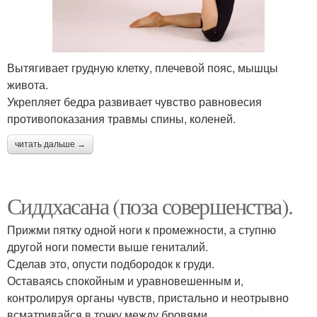
Вытягивает грудную клетку, плечевой пояс, мышцы
живота.
Укрепляет бедра развивает чувство равновесия
противопоказания травмы спины, коленей.
читать дальше →
Сиддхасана (поза совершенства).
Прижми пятку одной ноги к промежности, а ступню
другой ноги помести выше гениталий.
Сделав это, опусти подбородок к груди.
Оставаясь спокойным и уравновешенным и,
контролируя органы чувств, пристально и неотрывно
всматривайся в точку между бровями.