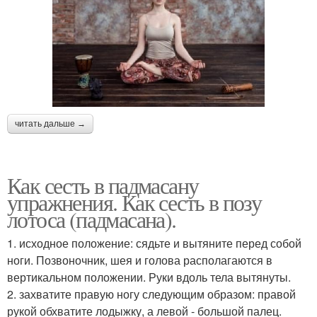
читать дальше →
Как сесть в падмасану
упражнения. Как сесть в позу
лотоса (падмасана).
1. исходное положение: сядьте и вытяните перед собой
ноги. Позвоночник, шея и голова располагаются в
вертикальном положении. Руки вдоль тела вытянуты.
2. захватите правую ногу следующим образом: правой
рукой обхватите лодыжку, а левой - большой палец.