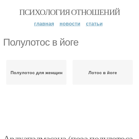
ПСИХОЛОГИЯ ОТНОШЕНИЙ
главная
новости
статьи
Полулотос в йоге
Полулотос для женщин
Лотос в йоге
Ардхападмасана (поза полулотоса.