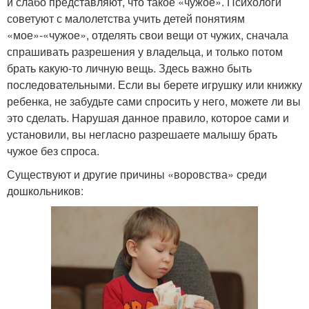
и слабо представляют, что такое «чужое». Психологи
советуют с малолетства учить детей понятиям
«мое»-«чужое», отделять свои вещи от чужих, сначала
спрашивать разрешения у владельца, и только потом
брать какую-то личную вещь. Здесь важно быть
последовательными. Если вы берете игрушку или книжку
ребенка, не забудьте сами спросить у него, можете ли вы
это сделать. Нарушая данное правило, которое сами и
установили, вы негласно разрешаете малышу брать
чужое без спроса.
Существуют и другие причины «воровства» среди
дошкольников: