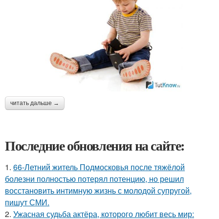
читать дальше →
Последние обновления на сайте:
1.
66-Летний житель Подмосковья после тяжёлой
болезни полностью потерял потенцию, но решил
восстановить интимную жизнь с молодой супругой,
пишут СМИ.
2.
Ужасная судьба актёра, которого любит весь мир: