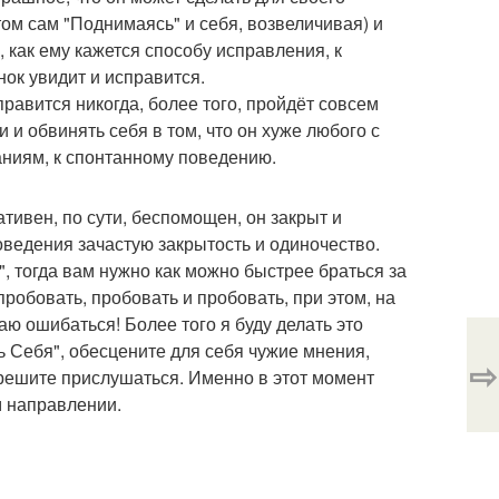
том сам "Поднимаясь" и себя, возвеличивая) и
, как ему кажется способу исправления, к
нок увидит и исправится.
правится никогда, более того, пройдёт совсем
 и обвинять себя в том, что он хуже любого с
наниям, к спонтанному поведению.
тивен, по сути, беспомощен, он закрыт и
оведения зачастую закрытость и одиночество.
, тогда вам нужно как можно быстрее браться за
пробовать, пробовать и пробовать, при этом, на
аю ошибаться! Более того я буду делать это
ть Себя", обесцените для себя чужие мнения,
⇨
 решите прислушаться. Именно в этот момент
м направлении.