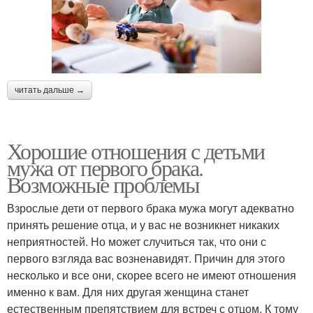
читать дальше →
Хорошие отношения с детьми
мужа от первого брака.
Возможные проблемы
Взрослые дети от первого брака мужа могут адекватно
принять решение отца, и у вас не возникнет никаких
неприятностей. Но может случиться так, что они с
первого взгляда вас возненавидят. Причин для этого
несколько и все они, скорее всего не имеют отношения
именно к вам. Для них другая женщина станет
естественным препятствием для встреч с отцом. К тому