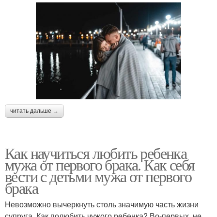
читать дальше →
Как научиться любить ребенка
мужа от первого брака. Как себя
вести с детьми мужа от первого
брака
Невозможно вычеркнуть столь значимую часть жизни
супруга. Как полюбить чужого ребенка? Во-первых, не