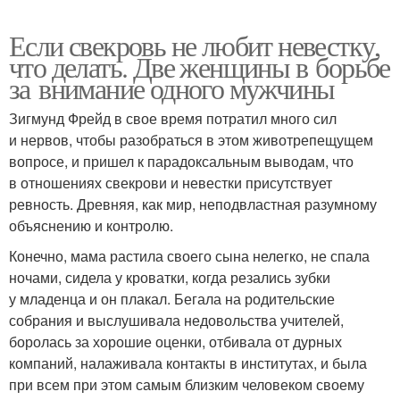
Если свекровь не любит невестку,
что делать. Две женщины в борьбе
за внимание одного мужчины
Зигмунд Фрейд в свое время потратил много сил
и нервов, чтобы разобраться в этом животрепещущем
вопросе, и пришел к парадоксальным выводам, что
в отношениях свекрови и невестки присутствует
ревность. Древняя, как мир, неподвластная разумному
объяснению и контролю.
Конечно, мама растила своего сына нелегко, не спала
ночами, сидела у кроватки, когда резались зубки
у младенца и он плакал. Бегала на родительские
собрания и выслушивала недовольства учителей,
боролась за хорошие оценки, отбивала от дурных
компаний, налаживала контакты в институтах, и была
при всем при этом самым близким человеком своему