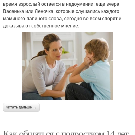
время взрослый остается в недоумении: еще вчера
Васенька или Леночка, которые слушались каждого
маминого-папиного слова, сегодня во всем спорят и
доказывают собственное мнение.
читать дальше →
Как общаться с подростком 14 лет.