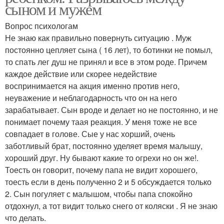
сыном и мужем
Вопрос психологам
Не знаю как правильно повернуть ситуацию . Муж
постоянно цепляет сына ( 16 лет), то ботинки не помыл,
то спать лег душ не принял и все в этом роде. Причем
каждое действие или скорее недействие
воспринимается на акция именно против него,
неуважение и неблагодарность что он на него
зарабатывает. Сын вроде и делает но не постоянно, и не
понимает почему таая реакция. У меня тоже не все
совпадает в голове. Сые у нас хорший, очень
заботливый брат, постоянно уделяет время малышу,
хороший друг. Ну бывают какие то огрехи но он же!.
Тоесть он говорит, почему папа не видит хорошего,
тоесть если в день полученно 2 и 5 обсуждается только
2. Сын погуляет с малышом, чтобы папа спокойно
отдохнул, а тот видит только снего от коляски . Я не знаю
что делать.