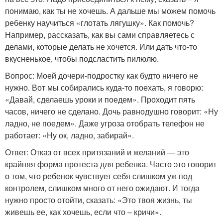
понимаю, как ты не хочешь. А дальше мы можем помочь
ребенку научиться «глотать лягушку». Как помочь?
Например, рассказать, как вы сами справляетесь с
делами, которые делать не хочется. Или дать что-то
вкусненькое, чтобы подсластить пилюлю.
Вопрос: Моей дочери-подростку как будто ничего не
нужно. Вот мы собирались куда-то поехать, я говорю:
«Давай, сделаешь уроки и поедем». Проходит пять
часов, ничего не сделано. Дочь равнодушно говорит: «Ну
ладно, не поедем». Даже угроза отобрать телефон не
работает: «Ну ок, ладно, забирай».
Ответ: Отказ от всех притязаний и желаний — это
крайняя форма протеста для ребенка. Часто это говорит
о том, что ребенок чувствует себя слишком уж под
контролем, слишком много от него ожидают. И тогда
нужно просто отойти, сказать: «Это твоя жизнь, ты
живешь ее, как хочешь, если что – кричи».