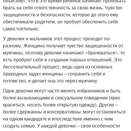
объясняет, что в это время ребенок начинает пробовать
брать на себя ответственность за свою жизнь. Чувство
защищенности и безопасности, которое до этого ему
обеспечивали родители, он пробует обеспечить себе
самостоятельно.
У девочек и мальчиков этот процесс проходит по-
разному. Женщина получает чувство защищенности от
мужчины, поэтому девочки начинают «брачеваться», то
есть пробуют себя в создании парных отношений. Это
бессознательный процесс, ведь одна из основных
природных задач женщины – сохранить себя и
потомство, и делает она это через мужчину.
Одни девочки могут часто менять избранников и быть
более вызывающими в сексуальном поведении (ярко
краситься, носить более открытую одежду). Другие –
более сдержанны и консервативны, могут остановиться
на одном кандидате и впоследствии именно с ним
создать семью. У каждой девочки – свои особенности