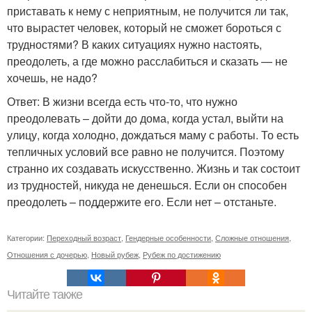
приставать к нему с неприятным, не получится ли так,
что вырастет человек, который не сможет бороться с
трудностями? В каких ситуациях нужно настоять,
преодолеть, а где можно расслабиться и сказать — не
хочешь, не надо?
Ответ: В жизни всегда есть что-то, что нужно
преодолевать – дойти до дома, когда устал, выйти на
улицу, когда холодно, дождаться маму с работы. То есть
тепличных условий все равно не получится. Поэтому
странно их создавать искусственно. Жизнь и так состоит
из трудностей, никуда не денешься. Если он способен
преодолеть – поддержите его. Если нет – отстаньте.
Категории:
Переходный возраст
,
Гендерные особенности
,
Сложные отношения
,
Отношения с дочерью
,
Новый рубеж
,
Рубеж по достижению
Читайте также