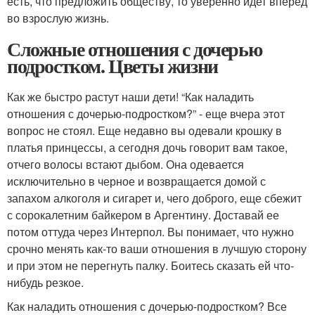
есть, что предложить обществу, то уверенно идет вперед
во взрослую жизнь.
Сложные отношения с дочерью
подростком. Цветы жизни
Как же быстро растут наши дети! “Как наладить
отношения с дочерью-подростком?” - еще вчера этот
вопрос не стоял. Еще недавно вы одевали крошку в
платья принцессы, а сегодня дочь говорит вам такое,
отчего волосы встают дыбом. Она одевается
исключительно в черное и возвращается домой с
запахом алкоголя и сигарет и, чего доброго, еще сбежит
с сорокалетним байкером в Аргентину. Доставай ее
потом оттуда через Интерпол. Вы понимает, что нужно
срочно менять как-то ваши отношения в лучшую сторону
и при этом не перегнуть палку. Боитесь сказать ей что-
нибудь резкое.
Как наладить отношения с дочерью-подростком? Все