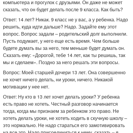
компьютера и прогулок с друзьями. Он даже не может
сказать, что он будет делать после 9 класса. Как быть?
Ответ: 14 лет? Никак. 9 класс не у вас, а у ребенка. Надо
решить, куда идти дальше? Надо. Задайте ему этот
вопрос. Вопрос задали – родительский долг выполнили.
Пусть подумает, у него еще есть время. Чем больше
будете думать вы за него, тем меньше будет думать он.
Сказать ему: «Дорогой, тебе 14 лет, как ты решишь, так
мы и сделаем». Поздно за него решать эти вопросы.
Вопрос: Моей старшей дочери 13 лет. Она совершенно
не хочет ничего делать, ни уроки, ничего. Никакой
мотивации у нее нет.
Ответ: Ну кто в 13 лет хочет делать уроки? У ребенка
есть право не хотеть. Честный разговор начинается
тогда, когда мы признаем за ребенком это право. Не
хотеть делать уроки, не хотеть ходить в скучную школу –
это нормально. Не надо стараться его замотивировать
на все это. Надо присоединиться к нему, сказать – я