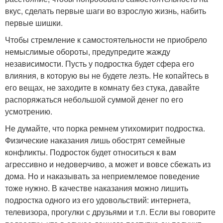
вкус, сделать первые шаги во взрослую жизнь, набить
первые шишки.
Чтобы стремление к самостоятельности не приобрело
немыслимые обороты, предупредите жажду
независимости. Пусть у подростка будет сфера его
влияния, в которую вы не будете лезть. Не копайтесь в
его вещах, не заходите в комнату без стука, давайте
распоряжаться небольшой суммой денег по его
усмотрению.
Не думайте, что порка ремнем утихомирит подростка.
Физические наказания лишь обострят семейные
конфликты. Подросток будет относиться к вам
агрессивно и недоверчиво, а может и вовсе сбежать из
дома. Но и наказывать за неприемлемое поведение
тоже нужно. В качестве наказания можно лишить
подростка одного из его удовольствий: интернета,
телевизора, прогулки с друзьями и т.п. Если вы говорите