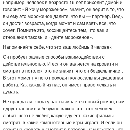
например, человек в возрасте 15 лет приходит домой и
говорит: «Я хочу мороженое», значит, он верит в то, что
вы ему это мороженое дадите, что вы — партнер. Ведь
он достиг возраста, когда может и сам взять все, что
хочет. Помните это, восхищайтесь тем, что ваши
отношения таковы и «дайте мороженое».
Напоминайте себе, что это ваш любимый человек
Он пробует разные способы взаимодействия с
действительностью. И если он валяется на кровати и
смотрит в потолок, это не значит, что он бездельничает.
В этот момент у него проходит колоссальная душевная
работа. Как каждый из нас, он имеет право лежать и
думать.
Не правда ли, когда у нас начинается новый роман, нам
вдруг становится безумно важно, что этот человек
любит, чего не любит, какую еду ест, какие фильмы
смотрит, в какие компьютерные игры играет. И если он
лежит на кровати и смотрит в потолок, нам кажется, что