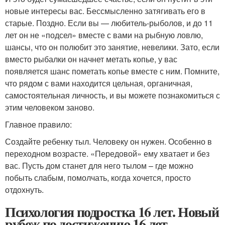
новые интересы вас. Бессмысленно затягивать его в
старые. Поздно. Если вы — любитель-рыболов, и до 11
лет он не «подсел» вместе с вами на рыбную ловлю,
шансы, что он полюбит это занятие, невелики. Зато, если
вместо рыбалки он начнет метать копье, у вас
появляется шанс пометать копье вместе с ним. Помните,
что рядом с вами находится цельная, органичная,
самостоятельная личность, и вы можете познакомиться с
этим человеком заново.
Главное правило:
Создайте ребенку тыл. Человеку он нужен. Особенно в
переходном возрасте. «Передовой» ему хватает и без
вас. Пусть дом станет для него тылом – где можно
побыть слабым, помолчать, когда хочется, просто
отдохнуть.
Психология подростка 16 лет. Новый
рубеж по достижению 16 лет