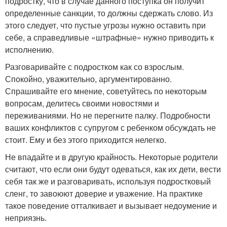
подростку, что в случае данного поступка он получит
определенные санкции, то должны сдержать слово. Из
этого следует, что пустые угрозы нужно оставить при
себе, а справедливые «штрафные» нужно приводить к
исполнению.
Разговаривайте с подростком как со взрослым.
Спокойно, уважительно, аргументированно.
Спрашивайте его мнение, советуйтесь по некоторым
вопросам, делитесь своими новостями и
переживаниями. Но не перегните палку. Подробности
ваших конфликтов с супругом с ребенком обсуждать не
стоит. Ему и без этого приходится нелегко.
Не впадайте и в другую крайность. Некоторые родители
считают, что если они будут одеваться, как их дети, вести
себя так же и разговаривать, используя подростковый
сленг, то завоюют доверие и уважение. На практике
такое поведение отталкивает и вызывает недоумение и
неприязнь.