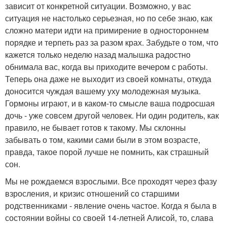
зависит от конкретной ситуации. Возможно, у вас
ситуация не настолько серьезная, но по себе знаю, как
сложно матери идти на примирение в одностороннем
порядке и терпеть раз за разом крах. Забудьте о том, что
кажется только неделю назад малышка радостно
обнимала вас, когда вы приходите вечером с работы.
Теперь она даже не выходит из своей комнаты, откуда
доносится чуждая вашему уху молодежная музыка.
Гормоны играют, и в каком-то смысле ваша подросшая
дочь - уже совсем другой человек. Ни один родитель, как
правило, не бывает готов к такому. Мы склонны
забывать о том, какими сами были в этом возрасте,
правда, такое порой лучше не помнить, как страшный
сон.
Мы не рождаемся взрослыми. Все проходят через фазу
взросления, и кризис отношений со старшими
родственниками - явление очень частое. Когда я была в
состоянии войны со своей 14-летней Алисой, то, слава