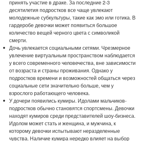
принять участие в драке. За последние 2-3
десятилетия подростков все чаще увлекают
молодежные субкультуры, такие как эмо или готика. В
гардеробе девочки может появиться большое
количество вещей черного цвета с символикой
смерти.
Дочь увлекается социальными сетями. Чрезмерное
увлечение виртуальным пространством наблюдается
у всего современного человечества, вне зависимости
от возраста и страны проживания. Однако у
подростков времени и возможностей общаться через
социальные сети значительно больше, чем у
взрослого работающего человека.
У дочери появились кумиры. Идолами мальчиков-
подростков обычно становятся спортсмены. Девочки
находят кумиров среди представителей шоу-бизнеса.
Идолом может стать и женщина, и мужчина, к
которому девочки испытывают неразделенные
чувства. Наличие кумира нередко влияет на выбор