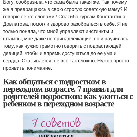
Богу, сообразила, что сама была такая же. Так почему
же я превращаюсь в свою строгую советскую маму? И
говорю ее же словами? Спасибо курсам Константина
Довлатова, помогли здорово разобраться в себе. Я не
только поняла, что мной управляют инстинкты и
штампы, мне даже не принадлежащие, но и научилась
тому, как нужно грамотно говорить с подрастающей
девицей, чтобы и впрямь достучаться до ее ума и
сердца. Оказывается, не все так сложно. Нужно просто
проявить понимание.
Как общаться с подростком в
переходном возрасте. 7 правил для
родителей подростков: как ужиться с
ребенком в переходном возрасте