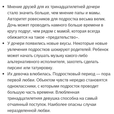
Мнение друзей для их тринадцатилетней дочери
стало значить больше, чем мнение папы и мамы.
Авторитет ровесников для подростка весьма велик.
Дочь может проводить намного больше времени в
кругу подруг, чем рядом с мамой, которая всегда
обижается на такое «предательство».
У дочери появились новые вкусы. Некоторые новые
увлечения подростков шокируют родителей. Ребенок
может начать слушать музыку какого-либо
альтернативного исполнителя, захотеть сделать
пирсинг или татуировку.
Их девочка влюбилась. Подростковый период — пора
первой любви. Объектом чувств нередко становятся
одноклассники, с которыми подросток проводит
большую часть времени. Влюбленная
тринадцатилетняя девушка способна на самый
отчаянный поступок. Наиболее опасны случаи
неразделенной любви.