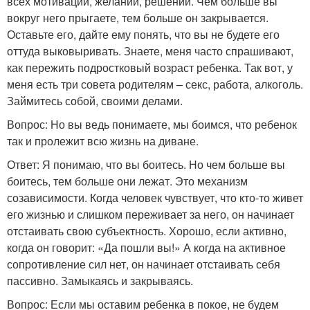
всех мотиваций, желаний, решений. Чем больше вы
вокруг него прыгаете, тем больше он закрывается.
Оставьте его, дайте ему понять, что вы не будете его
оттуда выковыривать. Знаете, меня часто спрашивают,
как пережить подростковый возраст ребенка. Так вот, у
меня есть три совета родителям – секс, работа, алкоголь.
Займитесь собой, своими делами.
Вопрос: Но вы ведь понимаете, мы боимся, что ребенок
так и пролежит всю жизнь на диване.
Ответ: Я понимаю, что вы боитесь. Но чем больше вы
боитесь, тем больше они лежат. Это механизм
созависимости. Когда человек чувствует, что кто-то живет
его жизнью и слишком переживает за него, он начинает
отстаивать свою субъектность. Хорошо, если активно,
когда он говорит: «Да пошли вы!» А когда на активное
сопротивление сил нет, он начинает отстаивать себя
пассивно. Замыкаясь и закрываясь.
Вопрос: Если мы оставим ребенка в покое, не будем