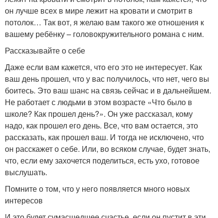
он лучше всех в мире лежит на кровати и смотрит в
потолок… Так вот, я желаю вам такого же отношения к
вашему ребёнку – головокружительного романа с ним.
Рассказывайте о себе
Даже если вам кажется, что его это не интересует. Как
ваш день прошел, что у вас получилось, что нет, чего вы
боитесь. Это ваш шанс на связь сейчас и в дальнейшем.
Не работает с людьми в этом возрасте «Что было в
школе? Как прошел день?». Он уже рассказал, кому
надо, как прошел его день. Все, что вам остается, это
рассказать, как прошел ваш. И тогда не исключено, что
он расскажет о себе. Или, во всяком случае, будет знать,
что, если ему захочется поделиться, есть ухо, готовое
выслушать.
Помните о том, что у него появляется много новых
интересов
И это будет сумасшедшее счастье, если он пустит в эти