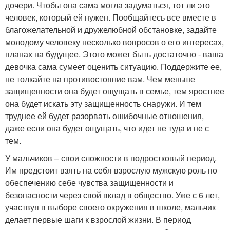
дочери. Чтобы она сама могла задуматься, тот ли это
человек, который ей нужен. Пообщайтесь все вместе в
благожелательной и дружелюбной обстановке, задайте
молодому человеку несколько вопросов о его интересах,
планах на будущее. Этого может быть достаточно - ваша
девочка сама сумеет оценить ситуацию. Поддержите ее,
не толкайте на противостояние вам. Чем меньше
защищенности она будет ощущать в семье, тем яростнее
она будет искать эту защищенность снаружи. И тем
труднее ей будет разорвать ошибочные отношения,
даже если она будет ощущать, что идет не туда и не с
тем.
У мальчиков – свои сложности в подростковый период.
Им предстоит взять на себя взрослую мужскую роль по
обеспечению себе чувства защищенности и
безопасности через свой вклад в общество. Уже с 6 лет,
участвуя в выборе своего окружения в школе, мальчик
делает первые шаги к взрослой жизни. В период