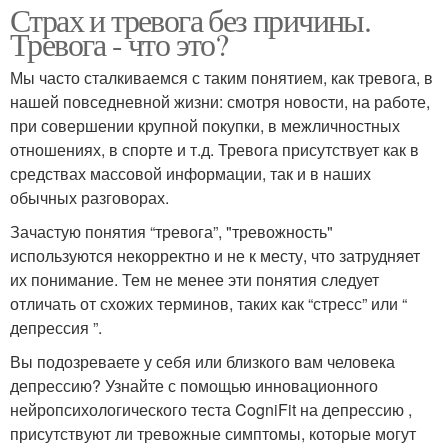
Страх и тревога без причины.
Тревога - что это?
Мы часто сталкиваемся с таким понятием, как тревога, в
нашей повседневной жизни: смотря новости, на работе,
при совершении крупной покупки, в межличностных
отношениях, в спорте и т.д. Тревога присутствует как в
средствах массовой информации, так и в наших
обычных разговорах.
Зачастую понятия “тревога”, "тревожность"
используются некорректно и не к месту, что затрудняет
их понимание. Тем не менее эти понятия следует
отличать от схожих терминов, таких как “стресс” или “
депрессия ”.
Вы подозреваете у себя или близкого вам человека
депрессию? Узнайте с помощью инновационного
нейропсихологического теста CogniFit на депрессию ,
присутствуют ли тревожные симптомы, которые могут