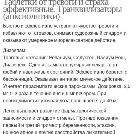
Таблетки от тревоги и страха
эффективные. Транквилизаторы
(анксиолитики)
Быстро и эффективно устраняют чувство тревоги и
избавляют от страхов, снимают судорожный синдром и
оказывают умеренное миорелаксантное действие.
Диазепам
Торговые названия: Реланиум, Седуксен, Валиум Рош,
Диазепекс. Одно из самых популярных лекарств от
фобий и навязчивых состояний. Эффективно борется с
бессонницей. Оказывает антиаритмическое действие.
Угнетает парасимпатические пароксизмы. Дозировка: 2,5
мг 1–2 раза в течение дня и 5 мг вечером. При
необходимости суточная доза повышается до 40 мг.
Легко вызывает развитие фармакологической
зависимости и синдром отмены. Противопоказания:
первый и третий триместр беременности, атаксия,
ночное апное и другие расстройства дыхательной