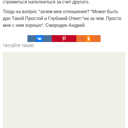
стремиться наполниться за счет другого.
Тогда на вопрос "зачем мне отношения? "Может Быть
дан Такой Простой и Глубокий Ответ:"ни за чем. Просто
мне с ним хорошо". Смородин Андрей.
Читайте также
Топ 10 лучших игр на Троих дома без компьютера. 20
самых интересных игр для компании