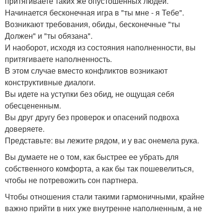
притягиваете таких же опустошенных людей.
Начинается бесконечная игра в "ты мне - я Тебе".
Возникают требования, обиды, бесконечные "ты
Должен" и "ты обязана".
И наоборот, исходя из состояния наполненности, вы
притягиваете наполненность.
В этом случае вместо конфликтов возникают
конструктивные диалоги.
Вы идете на уступки без обид, не ощущая себя
обесцененным.
Вы друг другу без проверок и опасений подвоха
доверяете.
Представьте: вы лежите рядом, и у вас онемела рука.
Вы думаете не о том, как быстрее ее убрать для
собственного комфорта, а как бы так пошевелиться,
чтобы не потревожить сон партнера.
Чтобы отношения стали такими гармоничными, крайне
важно прийти в них уже внутренне наполненным, а не