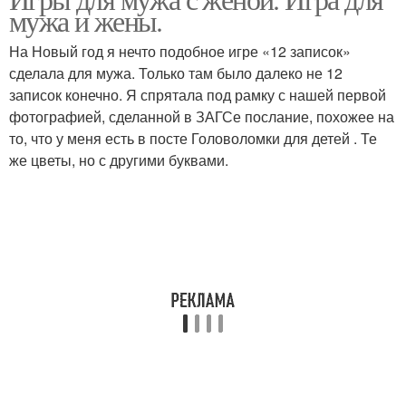
Психологические игры
Романтические игры
мужа и жены.
На Новый год я нечто подобное игре «12 записок»
сделала для мужа. Только там было далеко не 12
записок конечно. Я спрятала под рамку с нашей первой
фотографией, сделанной в ЗАГСе послание, похожее на
то, что у меня есть в посте Головоломки для детей . Те
же цветы, но с другими буквами.