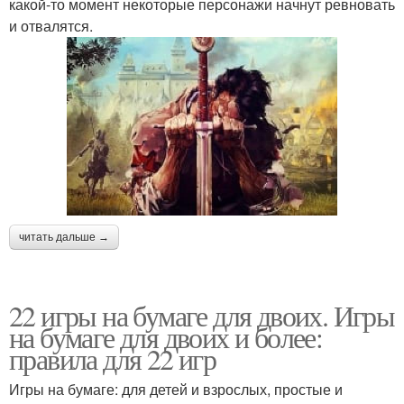
какой-то момент некоторые персонажи начнут ревновать
и отвалятся.
читать дальше →
22 игры на бумаге для двоих. Игры
на бумаге для двоих и более:
правила для 22 игр
Игры на бумаге: для детей и взрослых, простые и