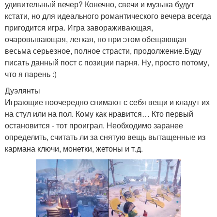
удивительный вечер? Конечно, свечи и музыка будут
кстати, но для идеального романтического вечера всегда
пригодится игра. Игра завораживающая,
очаровывающая, легкая, но при этом обещающая
весьма серьезное, полное страсти, продолжение.Буду
писать данный пост с позиции парня. Ну, просто потому,
что я парень :)
Дуэлянты
Играющие поочередно снимают с себя вещи и кладут их
на стул или на пол. Кому как нравится… Кто первый
остановится - тот проиграл. Необходимо заранее
определить, считать ли за снятую вещь вытащенные из
кармана ключи, монетки, жетоны и т.д.