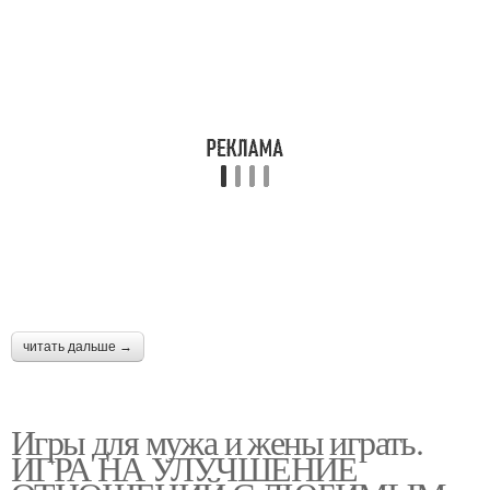
читать дальше →
Игры для мужа и жены играть.
ИГРА НА УЛУЧШЕНИЕ