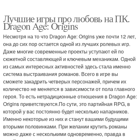
Лучшие игры про любовь на ПК.
Dragon Age: Origins
Несмотря на то что Dragon Age: Origins уже почти 12 лет,
она до сих пор остается одной из лучших ролевых игр.
Даже многие современные проекты уступают ей по
сюжетной составляющей и ключевым механикам. Одной
из самых интересных активностей здесь стала именно
система выстраивания романов. Всего в игре вы
сможете закадрить четверых персонажей, причем их
количество не меняется в зависимости от пола главного
героя. То есть нетрадиционные отношения в Dragon Age:
Origins приветствуются.По сути, это партийная RPG, в
которой у вас постоянно будет несколько напарников.
Именно некоторые из них и станут вашими будущими
вторыми половинками. При желании крутить романы
можно даже с несколькими одновременно, правда в