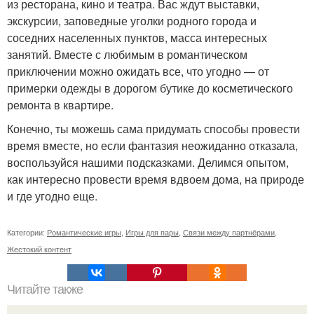
из ресторана, кино и театра. Вас ждут выставки,
экскурсии, заповедные уголки родного города и
соседних населенных пунктов, масса интересных
занятий. Вместе с любимым в романтическом
приключении можно ожидать все, что угодно — от
примерки одежды в дорогом бутике до косметического
ремонта в квартире.
Конечно, ты можешь сама придумать способы провести
время вместе, но если фантазия неожиданно отказала,
воспользуйся нашими подсказками. Делимся опытом,
как интересно провести время вдвоем дома, на природе
и где угодно еще.
Категории:
Романтические игры
,
Игры для пары
,
Связи между партнёрами
,
Жестокий контент
Читайте также