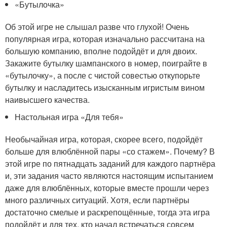
«Бутылочка»
Об этой игре не слышал разве что глухой! Очень
популярная игра, которая изначально рассчитана на
большую компанию, вполне подойдёт и для двоих.
Закажите бутылку шампанского в номер, поиграйте в
«бутылочку», а после с чистой совестью откупорьте
бутылку и насладитесь изысканным игристым вином
наивысшего качества.
Настольная игра «Для тебя»
Необычайная игра, которая, скорее всего, подойдёт
больше для влюблённой пары «со стажем». Почему? В
этой игре по пятнадцать заданий для каждого партнёра
и, эти задания часто являются настоящим испытанием
даже для влюблённых, которые вместе прошли через
много различных ситуаций. Хотя, если партнёры
достаточно смелые и раскрепощённые, тогда эта игра
подойдёт и для тех, кто начал встречаться совсем