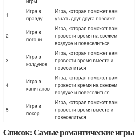
игры
Игра в
Игра, которая поможет вам
1
правду
узнать друг друга поближе
Игра, которая поможет вам
Игра в
2
провести время на свежем
погони
воздухе и повеселиться
Игра, которая поможет вам
Игра в
3
провести время вместе и
колдунов
повеселиться
Игра, которая поможет вам
Игра в
4
провести время на свежем
капитанов
воздухе и повеселиться
Игра, которая поможет вам
Игра в
5
провести время вместе и
покер
повеселиться
Список: Самые романтические игры