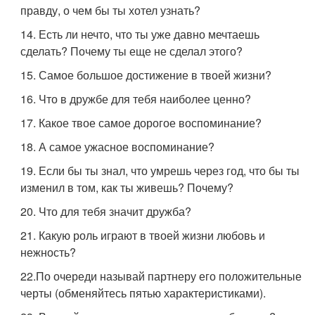
правду, о чем бы ты хотел узнать?
14. Есть ли нечто, что ты уже давно мечтаешь
сделать? Почему ты еще не сделал этого?
15. Самое большое достижение в твоей жизни?
16. Что в дружбе для тебя наиболее ценно?
17. Какое твое самое дорогое воспоминание?
18. А самое ужасное воспоминание?
19. Если бы ты знал, что умрешь через год, что бы ты
изменил в том, как ты живешь? Почему?
20. Что для тебя значит дружба?
21. Какую роль играют в твоей жизни любовь и
нежность?
22.По очереди называй партнеру его положительные
черты (обменяйтесь пятью характеристиками).