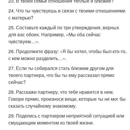
23. В твоей семье отношения теплые и близкие?
24. Что ты чувствуешь в связи с твоими отношениями
с матерью?
25. Составьте каждый по три утверждения, верных
для вас обоих. Например, «Мы оба сейчас
чувствуем…».
26. Продолжите фразу: «Я бы хотел, чтобы был кто-то,
с кем можно разделить…».
27. Если ты собирался стать близким другом для
твоего партнера, что бы ты ему рассказал прямо
сейчас?
28. Расскажи партнеру, что тебе нравится в нем.
Говори прямо, произноси вещи, которые ты не мог бы
сказать случайному знакомому.
29. Поделись с партнером неприятной ситуацией или
смущающим моментом из твоей жизни.