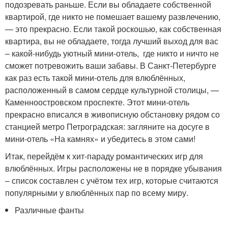
подозревать раньше. Если вы обладаете собственной
квартирой, где никто не помешает вашему развлечению,
— это прекрасно. Если такой роскошью, как собственная
квартира, вы не обладаете, тогда лучший выход для вас
– какой-нибудь уютный мини-отель, где никто и ничто не
сможет потревожить ваши забавы. В Санкт-Петербурге
как раз есть такой мини-отель для влюблённых,
расположенный в самом сердце культурной столицы, —
Каменноостровском проспекте. Этот мини-отель
прекрасно вписался в живописную обстановку рядом со
станцией метро Петроградская: загляните на досуге в
мини-отель «На камнях» и убедитесь в этом сами!
Итак, перейдём к хит-параду романтических игр для
влюблённых. Игры расположены не в порядке убывания
– список составлен с учётом тех игр, которые считаются
популярными у влюблённых пар по всему миру.
Различные фанты