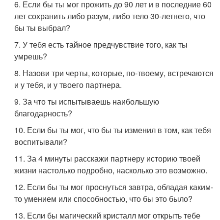
6. Если бы ты мог прожить до 90 лет и в последние 60
лет сохранить либо разум, либо тело 30-летнего, что
бы ты выбрал?
7. У тебя есть тайное предчувствие того, как ты
умрешь?
8. Назови три черты, которые, по-твоему, встречаются
и у тебя, и у твоего партнера.
9. За что ты испытываешь наибольшую
благодарность?
10. Если бы ты мог, что бы ты изменил в том, как тебя
воспитывали?
11. За 4 минуты расскажи партнеру историю твоей
жизни настолько подробно, насколько это возможно.
12. Если бы ты мог проснуться завтра, обладая каким-
то умением или способностью, что бы это было?
13. Если бы магический кристалл мог открыть тебе