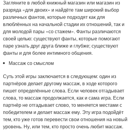
Загляните в любой книжный магазин или магазин из
разряда «для двоих» и найдёте там широкий выбор
различных фантов, которые подходят как для
влюблённых на начальной стадии их отношений, так и
для молодой пары «со стажем». Фанты различаются
своей целью: существуют фанты, которые помогают
паре узнать друг друга ближе и глубже; существуют
фанты и для более интимного общения.
Массаж со смыслом
Суть этой игры заключается в следующем: один из
партнёров делает другому массаж, в ходе которого
пишет определённые слова. Если человек отгадывает
слова, то массаж продолжается, как и сама игра. Если
партнёр не отгадывает слово, то меняется местами с
победителем и делает массаж ему. Эту игра подойдёт
тем, кто уже готов перевести свои отношения на новый
уровень. Ну, или тем, кто просто очень любит массаж.