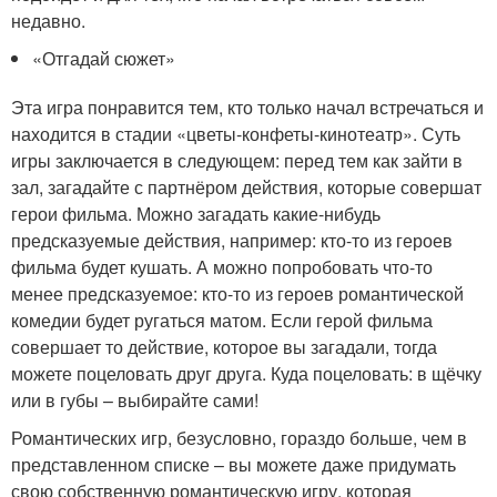
недавно.
«Отгадай сюжет»
Эта игра понравится тем, кто только начал встречаться и
находится в стадии «цветы-конфеты-кинотеатр». Суть
игры заключается в следующем: перед тем как зайти в
зал, загадайте с партнёром действия, которые совершат
герои фильма. Можно загадать какие-нибудь
предсказуемые действия, например: кто-то из героев
фильма будет кушать. А можно попробовать что-то
менее предсказуемое: кто-то из героев романтической
комедии будет ругаться матом. Если герой фильма
совершает то действие, которое вы загадали, тогда
можете поцеловать друг друга. Куда поцеловать: в щёчку
или в губы – выбирайте сами!
Романтических игр, безусловно, гораздо больше, чем в
представленном списке – вы можете даже придумать
свою собственную романтическую игру, которая