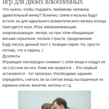
игр для двоих влюбленных
Что нужно, чтобы подарить любимому человеку
удивительный вечер? Конечно, свечи и музыка будут
кстати, но для идеального романтического вечера всегда
пригодится игра. Игра завораживающая,
очаровывающая, легкая, но при этом обещающая
весьма серьезное, полное страсти, продолжение.
Буду писать данный пост с позиции парня. Ну, просто
потому, что я парень :)
Дуэлянты
Играющие поочередно снимают с себя вещи и кладут их
на стул или на пол. Кому как нравится… Кто первый
остановится - тот проиграл. Необходимо заранее
определить, считать ли за снятую вещь вытащенные из
кармана ключи, монетки, жетоны и т.д.