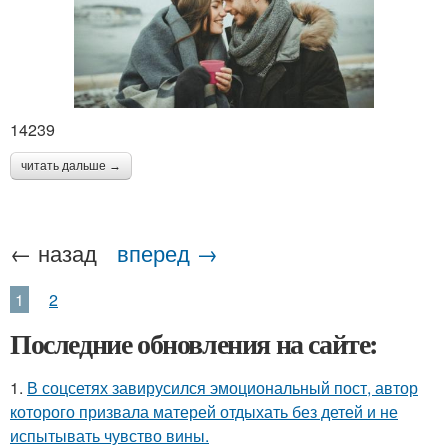
14239
читать дальше →
← назад
вперед →
1
2
Последние обновления на сайте:
1.
В соцсетях завирусился эмоциональный пост, автор
которого призвала матерей отдыхать без детей и не
испытывать чувство вины.