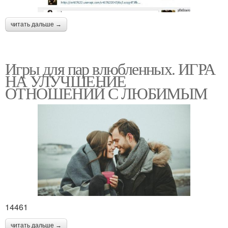
читать дальше →
Игры для пар влюбленных. ИГРА
НА УЛУЧШЕНИЕ
ОТНОШЕНИЙ С ЛЮБИМЫМ
14461
читать дальше →