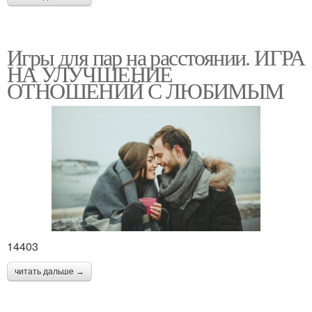
Игры для пар на расстоянии. ИГРА
НА УЛУЧШЕНИЕ
ОТНОШЕНИЙ С ЛЮБИМЫМ
14403
читать дальше →