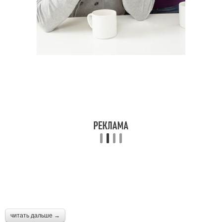
Игры для парня
Игры с девушкой
Игра по переписке
Игра на выбор
Игра в переписке
Игры на сближение
Игры для
Игры для укрепления
формирования
читать дальше →