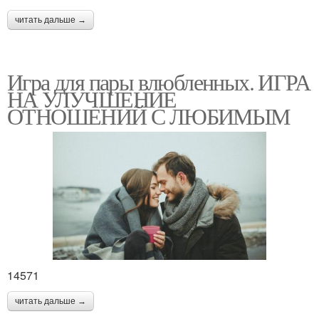
читать дальше →
Игра для пары влюбленных. ИГРА
НА УЛУЧШЕНИЕ
ОТНОШЕНИЙ С ЛЮБИМЫМ
14571
читать дальше →