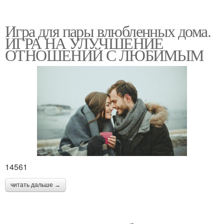
Игра для пары влюбленных дома.
ИГРА НА УЛУЧШЕНИЕ
ОТНОШЕНИЙ С ЛЮБИМЫМ
14561
читать дальше →