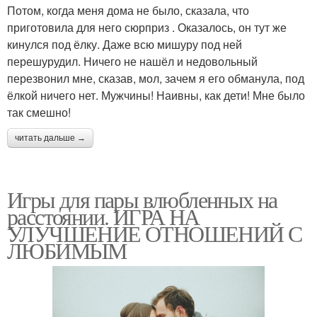
Потом, когда меня дома не было, сказала, что
приготовила для него сюрприз . Оказалось, он тут же
кинулся под ёлку. Даже всю мишуру под ней
перешурудил. Ничего не нашёл и недовольный
перезвонил мне, сказав, мол, зачем я его обманула, под
ёлкой ничего нет. Мужчины! Наивны, как дети! Мне было
так смешно!
читать дальше →
Игры для пары влюбленных на
расстоянии. ИГРА НА
УЛУЧШЕНИЕ ОТНОШЕНИЙ С
ЛЮБИМЫМ